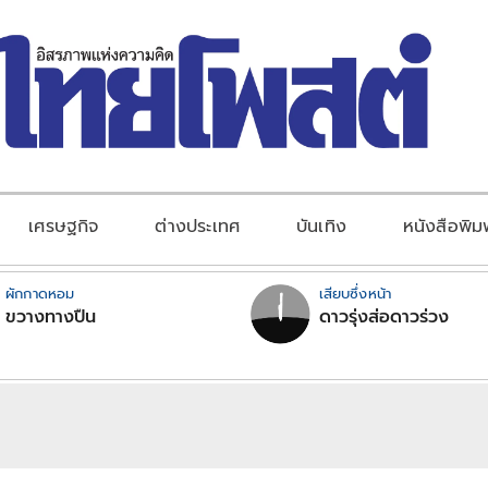
เศรษฐกิจ
ต่างประเทศ
บันเทิง
หนังสือพิม
ผักกาดหอม
เสียบซึ่งหน้า
ขวางทางปืน
ดาวรุ่งส่อดาวร่วง