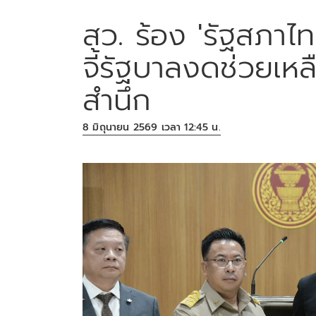
สว. ร้อง 'รัฐสภาไท
จี้รัฐบาลงดช่วยเหล
สำนึก
8 มิถุนายน 2569 เวลา 12:45 น.