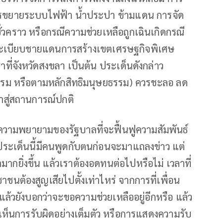
รขยายระบบไฟฟ้า น้ำประปา ข้ามแดน การจัด
ั่วคราว หรือกรณีความช่วยเหลือถูกเฉินเกิดกรณี
ดระเบียบชายแดนการสร้างเขตเศรษฐกิจพิเศษ
ที่จังหวัดสงขลา เป็นต้น ประเด็นดังกล่าว
ยธรรม หรือตามหลักสิทธิมนุษยธรรม) ควรชะลอ ลด
าสู่สถานการณ์ปกติ
บความพยายามของรัฐบาลที่จะฟื้นฟูความสัมพันธ์
ประเด็นนี้มีคนพูดกับตนก่อนจะมาแถลงข่าว แต่
หามากยิ่งขึ้น แล้วเราต้องอดทนต่อไปหรือไม่ เวลาที่
้องสูญเสียไปตั้งเท่าไหร่ จากการที่เพื่อน
อนแล้วยังบอกว่าจะขอความช่วยเหลืออยู่อีกหรือ แล้ว
คยเห็นการรับผิดอย่างเต็มตัว หรือการแสดงความรับ