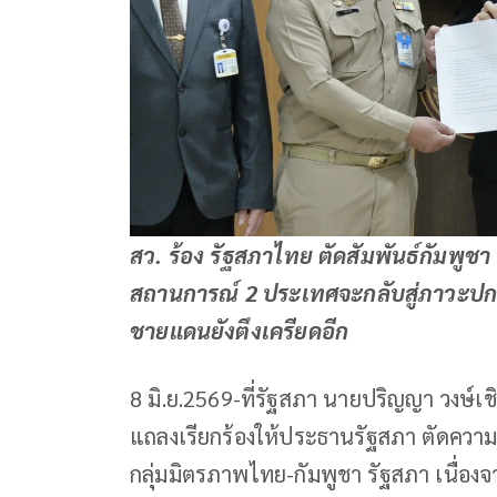
สว. ร้อง รัฐสภาไทย ตัดสัมพันธ์กัมพูชา
สถานการณ์ 2 ประเทศจะกลับสู่ภาวะปกติ 
ชายแดนยังตึงเครียดอีก
8 มิ.ย.2569-ที่รัฐสภา นายปริญญา วงษ์เชิ
แถลงเรียกร้องให้ประธานรัฐสภา ตัดความ
กลุ่มมิตรภาพไทย-กัมพูชา รัฐสภา เนื่อง