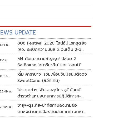
EWS UPDATE
808 Festival 2026 ไลน์อัปแรกสุดยิ่ง
1:24 น.
ใหญ่ ระเบิดความมันส์ 2 วันเต็ม 2-3
ต.ค.นี้
M4 คัมแบคตามสัญญา! ปล่อย 2
1:16 น.
ซิงเกิลแรก 'อะดรีนาลีน' และ 'ชอบU'
'ดั๊ม คาราบาว' รวมเพื่อนวัยมัธยมตั้งวง
1:02 น.
SweetCane (สวีทเคน)
โปรดเกล้าฯ 'พันเอกสุภัทร ชูตินันทน์'
23:49 น.
ดำรงตำแหน่งนายทหารปฏิบัติการฯ-
พระราชทานยศ 'พลตรี'
ซาอุฯ-ตุรเคีย-ปากีสถานลงนามข้อ
23:45 น.
ตกลงด้านการป้องกันประเทศท่ามกลาง