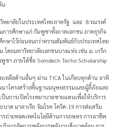
ต้น
าวิทยาลัยในประเทศไทยภาครัฐ และ 8.รณรงค์
ุนการศึกษาแก่ กัมพูชาทั้งภาคเอกชน ภาคธุรกิจ
กษาไว้ก่อนจนกว่าความสัมพันธ์กับประเทศไทย
 ทุน โดยมหาวิทยาลัยเอกชนบางแห่ง เช่น ม. เกริก
ำกัมพูชา ภายใต้ชื่อ Somdech Techo Scholarship
เหลือด้านอื่นๆ ผ่าน TICA ในเกือบทุกด้าน อาทิ
าโครงสร้างพื้นฐานมนุษยธรรมและผู้ลี้ภัยและ
ะเป็นการเปิดโรงพยาบาลชายแดนเพื่อให้บริการ
ระบาด มาลาเรีย วัณโรค โควิด-19 การส่งเสริม
 การถ่ายทอดเทคโนโลยีด้านการภษตร การอาชีพ
นบริหารจัดการพลังการพลังงานสิ่งแวดล้อม การ