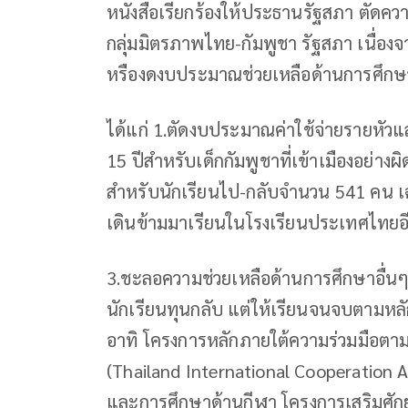
หนังสือเรียกร้องให้ประธานรัฐสภา ตัดคว
กลุ่มมิตรภาพไทย-กัมพูชา รัฐสภา เนื่
หรืองดงบประมาณช่วยเหลือด้านการศึกษา
ได้แก่ 1.ตัดงบประมาณค่าใช้จ่ายรายหัว
15 ปีสำหรับเด็กกัมพูชาที่เข้าเมืองอย่
สำหรับนักเรียนไป-กลับจำนวน 541 คน เฉพา
เดินข้ามมาเรียนในโรงเรียนประเทศไทยอ
3.ชะลอความช่วยเหลือด้านการศึกษาอื่นๆ เ
นักเรียนทุนกลับ แต่ให้เรียนจนจบตามหล
อาทิ โครงการหลักภายใต้ความร่วมมือต
(Thailand International Cooperation A
และการศึกษาด้านกีฬา โครงการเสริมศักย