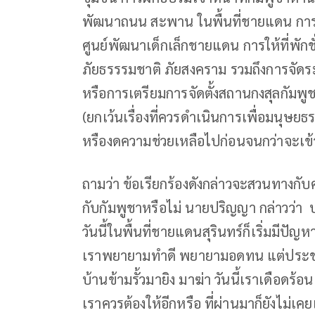
พัฒนาถนน สะพาน ในพื้นที่ชายแดน กา
ศูนย์พัฒนาเด็กเล็กชายแดน การให้ที่พักช
ภัยธรรรมชาติ ภัยสงคราม รวมถึงการจั
หรือการเตรียมการจัดตั้งสถานกงสุลกัมพูชา
(ยกเว้นเรื่องที่ควรดำเนินการเพื่อมนุษ
หรืองดความช่วยเหลือไปก่อนจนกว่าจะเข้
ถามว่า ข้อเรียกร้องดังกล่าวจะสวนทางกั
กับกัมพูชาหรือไม่ นายปริญญา กล่าวว่า 
วันนี้ในพื้นที่ชายแดนสุรินทร์ก็เริ่มมีปัญ
เราพยายามทำดี พยายามอดทน แต่ประชาชนต
บ้านข้ามรั้วมายิง มาฆ่า วันนี้เราเดือดร้
เราควรต้องให้อีกหรือ ที่ผ่านมาก็ยังไม่เ