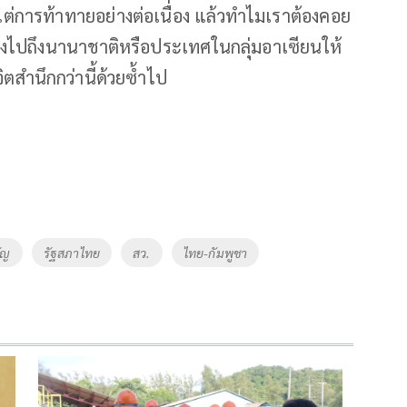
ต่การท้าทายอย่างต่อเนื่อง แล้วทำไมเราต้องคอย
้องไปถึงนานาชาติหรือประเทศในกลุ่มอาเซียนให้
ตสำนึกกว่านี้ด้วยซ้ำไป
ัญ
รัฐสภาไทย
สว.
ไทย-กัมพูชา