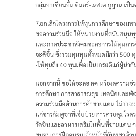
กลุ่มอาเซียนอื่น ติมอร์-เลสเต ภูฏาน เป็น
7.ยกเลิกโครงการให้ทุนการศึกษาของมห
ขอความร่วมมือ ให้หน่วยงานที่สนับสนุนท
และภาคประชาสังคมชะลอการให้ทุนการศึ
จะดีขึ้น ซึ่งรวมทุนทุนทั้งหมดมีกว่า 500
-ให้ทุนถึง 40 ทุนเพื่อเป็นเกรยติแก่ผู้น
นอกจากนี้ ขอให้ชะลอ ลด หรืองดความช่วย
การศึกษา การสาธารณสุข เทคนิคและพัฒน
ความร่วมมือด้านการค้าชายแดน ไม่ว่าจ
แก่ชาวกัมพูชาที่เจ็บป่วย การควบคุมโรค
วัคซีนและอาหารเสริมในพื้นที่ชายแดน
ชุมชน การฝึกอบรมเจ้าหน้าที่กัมพูชาต้า