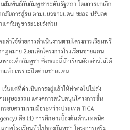
ามสัมพันธ์กับกัมพูชาระดับรัฐสภา โดยการยกเลิก
องจากภัยการสู้รบ ตามแนวชายแดน ชะลอ ปรับลด
แก่กัมพูชาระยะเร่งด่วน
และค่าใช้จ่ายการดำเนินงานตามโครงการเรียนฟรี
างผิดกฎหมาย 2.ยกเลิกโครงการโรงเรียนชายแดน
ะเด็กกัมพูชา ซึ่งขณะนี้นักเรียนดังกล่าวไม่ได้
ีกแล้ว เพราะปิดด่านชายเเดน
ว้นแต่ที่ดำเนินการอยู่แล้วให้ทำต่อไปไม่ส่ง
ักมนุษยธรรม แต่งดการสนับสนุนโครงการอื่น
ามกรอบความร่วมมือระหว่างประเทศ TICA
gency) คือ (1) การศึกษาเบื้องต้นด้านเทคนิค
ภาพโรงเรียนทั่วไปของกัมพูชา โครงการเสริม