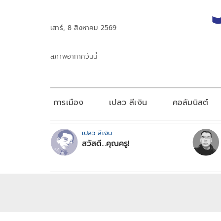
เสาร์, 8 สิงหาคม 2569
สภาพอากาศวันนี้
การเมือง
เปลว สีเงิน
คอลัมนิสต์
เปลว สีเงิน
สวัสดี...คุณครู!