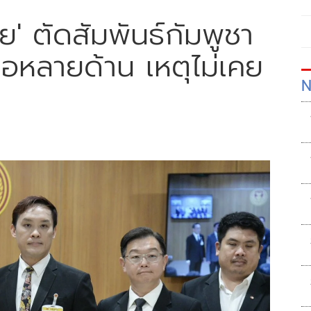
ย' ตัดสัมพันธ์กัมพูชา
ือหลายด้าน เหตุไม่เคย
N