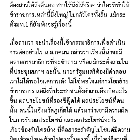
ต้องสาวให้ถึงต้นตอ สาวให้ถึงไส้จริงๆ ว่าใครที่ทำให้
ข้าราชการเหล่านี้ยิ่งใหญ่ ไม่กลัวใครทั้งสิ้น แม้กระ
ทั่งมท.1 ก็ยังเพิ่งจะรู้เรื่องนี้
เมื่อถามว่า จะนำเรื่องนี้เข้ากรรมาธิการเพื่อดำเนิน
การต่ออย่างไร น.ส.ภคมน กล่าวว่า เรื่องนี้น่าจะมี
หลายกรรมาธิการที่จะซักถาม หรือแม้กระทั่งถามใน
ที่ประชุมสภาฯ ฉะนั้น นายกรัฐมนตรีต้องมีคำตอบ
เราไม่ได้พอใจแค่การเด้ง ไม่ใช่พอใจแค่การโยกย้าย
ข้าราชการ แต่สิ่งที่ประชาชนตั้งคำถามคือเกิดอะไร
ขึ้น ผลประโยชน์ที่รองซีฟู้ดได้ ผลประโยชน์ที่คน
นั้น คนนี้ในจังหวัดภูเก็ตได้ แล้วหาว่าเขามีความผิด
ในการรับผลประโยชน์ และผลประโยชน์อะไร
เกี่ยวข้องกับใครบ้าง นี่คือสาระสำคัญไม่ใช่แค่มีความ
ผิดแล้วลงโทษ ย้ายไปตรงนั้นตรงนี้ เมื่อไหร่ก็ตามที่