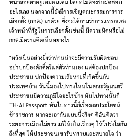
หน้าลอยตาอยู่เหมือนเดิม โดยที่ไม่ต้องรับผิดชอบ
อะไรเลย นอกจากนี้ยังมีการเชิญคณะกรรมการการ
เลือกตั้ง (กกต.) มาด้วย ซึ่งจะได้ถามว่าการแทรกแซง
เจ้าหน้าที่รัฐในการเลือกตั้งเช่นนี้ มีความผิดหรือไม่
กกต.มีความคิดเห็นอย่างไร
"หวังเป็นอย่างยิ่งว่าท่านน่าจะมีความรับผิดชอบ
อย่าปกป้องศักดิ์ศรีแค่ตัวท่านเอง แต่ต้องปกป้อง
ประชาชน ปกป้องความเสียหายที่เกิดขึ้นกับ
ประเทศบ้าง วันนี้มองไปทางไหนในคณะรัฐมนตรี
ประชาชนมีความภูมิใจอะไรบ้าง หันไปทางนั้นก็
TH-AI Passport หันไปทางนี้ก็เรื่องผลประโยชน์
ข้าราชการ หากจะเอากันแบบนี้จริงๆ ดิฉันคิดว่า
ระยะการเมืองไม่ยาว แก้ให้เป็นเรื่องๆ ให้โปร่งใสกัน
ถึงที่สุด ให้ประชาชนเขารับทราบและสบายใจ ว่า