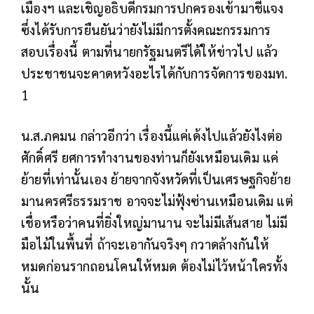
เมืองฯ และเชิญอธิบดีกรมการปกครองเข้ามาชี้แจง
ซึ่งได้รับการยืนยันว่ายังไม่มีการตั้งคณะกรรมการ
สอบเรื่องนี้ ตามที่นายกรัฐมนตรีได้ให้ข่าวไป แล้ว
ประชาชนจะคาดหวังอะไรได้กับการจัดการของมท.
1
น.ส.ภคมน กล่าวอีกว่า เรื่องนี้แค่เด้งไปแล้วยังไงต่อ
ศักดิ์ศรี ยศการทำงานของท่านก็ยังเหมือนเดิม แค่
ย้ายที่เท่านั้นเอง ย้ายจากจังหวัดที่เป็นเศรษฐกิจย้าย
มานครศรีธรรมราช อาจจะไม่ฟุ้งซ่านเหมือนเดิม แต่
เชื่อหรือว่าคนที่ยิ่งใหญ่มานาน จะไม่มีเส้นสาย ไม่มี
มือไม้ในพื้นที่ ถ้าจะเอากันจริงๆ กวาดล้างกันให้
หมดก่อนรากถอนโคนให้หมด ต้องไม่ไว้หน้าใครทั้ง
นั้น