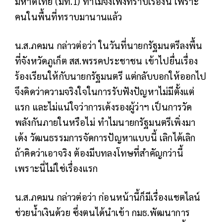
มหาดไทย (มท.1) ทำไมจึงเพิ่งทราบเรื่องนี้ เพราะ
คนในพื้นที่ทราบมานานแล้ว
น.ส.ภคมน กล่าวต่อว่า ในวันที่นายกรัฐมนตรีลงพื้น
ที่จังหวัดภูเก็ต สส.พรรคประชาชน เข้าไปยื่นเรื่อง
ร้องเรียนให้กับนายกรัฐมนตรี แต่กลับบอกให้ออกไป
จึงคิดว่าความจริงใจในการรับฟังปัญหาไม่มีตั้งแต่
แรก และไม่แน่ใจว่าการเด้งรองผู้ว่าฯ เป็นการวัด
พลังกันภายในหรือไม่ ทำไมนายกรัฐมนตรีเพิ่งมา
เด้ง วัฒนธรรมการจัดการปัญหาแบบนี้ เลิกได้เลิก
ถ้าคิดว่าเอาจริง ต้องมีบทลงโทษที่สำคัญกว่านี้
เพราะนี่ไม่ใช่เรื่องแรก
น.ส.ภคมน กล่าวต่อว่า ก่อนหน้านี้ก็มีเรื่องแชตไลน์
ช่วยน้ำเงินด้วย ซึ่งตนได้นำเข้า กมธ.พัฒนาการ