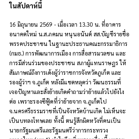
ในสัปดาห์นี้
16 มิถุนายน 2569 - เมื่อเวลา 13.30 น. ที่อาคาร
อนาคตใหม่ น.ส.ภคมน หนุนอนันต์ สส.บัญชีรายชื่อ
พรรคประชาชน ในฐานะประธานคณะกรรมาธิการ
(กมธ.) การพัฒนาการเมือง การสื่อสารมวลชน และ
การมีส่วนร่วมของประชาชน สภาผู้แทนราษฎร ให้
สัมภาษณ์ถึงการเด้งผู้ว่าราชการจังหวัดภูเก็ต และ
รองผู้ว่าฯ จ.ภูเก็ต หลังมีแชตหลุดว่า วัฒนธรรมที่
เจอปัญหาและสั่งย้ายเกิดคำถามว่าย้ายแล้วไปยังไง
ต่อ เพราะรองซีฟู้ดที่ว่าย้ายจาก จ.ภูเก็ตไป
จ.นครศรีธรรมราชที่เป็นจังหวัดบ้านเกิด ไม่เห็นจะ
เป็นบทลงโทษเลย ทั้งนี้ ตนรู้สึกผิดหวังที่คนเป็น
นายกรัฐมนตรีและรัฐมนตรีว่าการกระทรวง