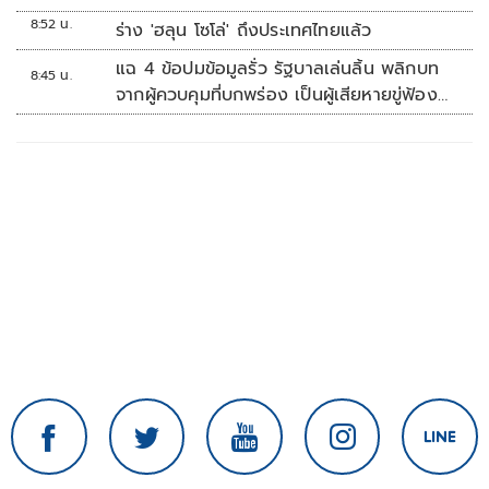
8:52 น.
ร่าง 'ฮลุน โซโล่' ถึงประเทศไทยแล้ว
แฉ 4 ข้อปมข้อมูลรั่ว รัฐบาลเล่นลิ้น พลิกบท
8:45 น.
จากผู้ควบคุมที่บกพร่อง เป็นผู้เสียหายขู่ฟ้อง
คนเอาความจริงมาพูด