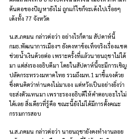
ต้นตอของปัญหายังไม่ ถูกแก้ไขก็จะเด้งไปเรื่อยๆ
เด้งทั้ง 77 จังหวัด
น.ส.ภคมน กล่าวต่อว่า อย่างไรก็ตาม สัปดาห์นี้
กมธ.พัฒนาการเมืองฯ ยังคงหาข้อเท็จจริงเรื่องแชต
ช่วยน้ำเงินด้วยต่อ เพราะครั้งที่แล้วนายนฤชาไม่ได้
มา แต่ส่งรองอธิบดีมา โดยในสัปดาห์นี้จะมีการเชิญ
ปลัดกระทรวงมหาดไทย รวมถึงมท.1 มาชี้แจงด้วย
ซึ่งตนคิดว่าท่านคงไม่มาเอง แต่หวังเป็นอย่างยิ่งว่า
จะส่งตัวแทนมา เพราะรองอธิบดีให้คำตอบอะไรไม่
ได้เลย สิ่งเดียวที่รู้คือ ขณะนี้ยังไม่ได้มีการตั้งคณะ
กรรมการสอบ
น.ส.ภคมน กล่าวต่อว่า นายนฤชายังคงทำงานลอย