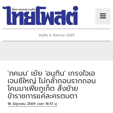
พฤหัส, 6 สิงหาคม 2569
'ภคมน' เย้ย 'อนุทิน' เกรงใจเอ
เจนซีใหญ่ ไม่กล้าถอนรากถอน
โคนมาเฟียภูเก็ต สั่งย้าย
ข้าราชการแค่ละครตบตา
16 มิถุนายน 2569 เวลา 16:51 น.