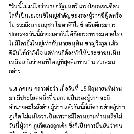
"วันนี้ไม่แน่ใจว่านายกรัฐมนตรี เกรงใจเอเจนซีคน
ใดที่เป็นเอเจนซีใหญ่สำคัญของรองผู้ว่าฯซีฟู้ดหรือ
ไม่ รวมถึงนายนฤชา โฆษาศิวิไลซ์ อธิบดีกรมการ
ปกครอง วันนี้ถ้าจะเอากันให้ชัดกระทรวงมหาดไทย
ไม่มีใครยิ่งใหญ่เท่ากับนายอนุทิน ชาญวีรกูล แล้ว
ดิฉันให้กำลังใจ แต่ท่านก็ต้องทำให้ประชาชนเห็น
เหมือนกันว่าคนที่ใหญ่ที่สุดคือท่าน" น.ส.ภคมน
กล่าว
น.ส.ภคมน กล่าวต่อว่า เมื่อวันที่ 15 มิถุนายนที่ผ่าน
มา มีประโยคหนึ่งที่บอกว่าเป็นรองผู้ว่าฯ จะมี
อำนาจอะไรสั่งย้ายผู้ว่าฯ แล้ววันนี้ก็เกิดการย้ายผู้ว่าฯ
ภูเก็ต ไม่แน่ใจว่าเป็นเพราะมีใครหยามท่านหรือไม่
วันนี้ผู้ว่าฯ ภูเก็ตเลยถูกเด้ง ซึ่งก็เป็นการยืนยันว่าคน