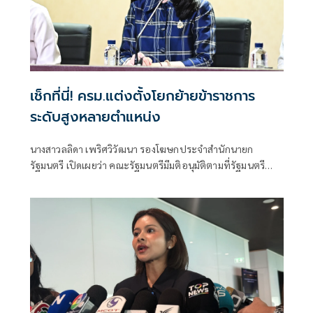
เช็กที่นี่! ครม.แต่งตั้งโยกย้ายข้าราชการ
ระดับสูงหลายตำแหน่ง
นางสาวลลิดา เพริศวิวัฒนา รองโฆษกประจำสำนักนายก
รัฐมนตรี เปิดเผยว่า คณะรัฐมนตรีมีมติอนุมัติตามที่รัฐมนตรี
ว่าการกระทรวงการต่างประเทศ เสนอแต่งตั้งข้าราชการ
พลเรือนสามัญ สังกัดกระทรวงการต่างประเทศ ให้ดำรง
ตำแหน่งประเภทบริหารระดับสูง จำนวน 3 ราย เพื่อทดแทน
ตำแหน่งที่จะว่าง ตำแหน่งที่จะเกษียณอายุราชการ และสับ
เปลี่ยนหมุนเวียน ดังนี้