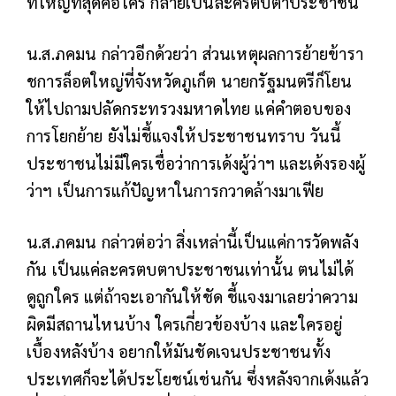
ที่ใหญ่ที่สุดคือใคร กลายเป็นละครตบตาประชาชน
น.ส.ภคมน กล่าวอีกด้วยว่า ส่วนเหตุผลการย้ายข้ารา
ชการล็อตใหญ่ที่จังหวัดภูเก็ต นายกรัฐมนตรีก็โยน
ให้ไปถามปลัดกระทรวงมหาดไทย แค่คำตอบของ
การโยกย้าย ยังไม่ชี้แจงให้ประชาชนทราบ วันนี้
ประชาชนไม่มีใครเชื่อว่าการเด้งผู้ว่าฯ และเด้งรองผู้
ว่าฯ เป็นการแก้ปัญหาในการกวาดล้างมาเฟีย
น.ส.ภคมน กล่าวต่อว่า สิ่งเหล่านี้เป็นแค่การวัดพลัง
กัน เป็นแค่ละครตบตาประชาชนเท่านั้น ตนไม่ได้
ดูถูกใคร แต่ถ้าจะเอากันให้ชัด ชี้แจงมาเลยว่าความ
ผิดมีสถานไหนบ้าง ใครเกี่ยวข้องบ้าง และใครอยู่
เบื้องหลังบ้าง อยากให้มันชัดเจนประชาชนทั้ง
ประเทศก็จะได้ประโยชน์เช่นกัน ซึ่งหลังจากเด้งแล้ว