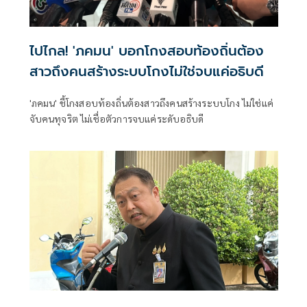
ไปไกล! 'ภคมน' บอกโกงสอบท้องถิ่นต้อง
สาวถึงคนสร้างระบบโกงไม่ใช่จบแค่อธิบดี
'ภคมน' ชี้โกงสอบท้องถิ่นต้องสาวถึงคนสร้างระบบโกง ไม่ใช่แค่
จับคนทุจริต ไม่เชื่อตัวการจบแค่ระดับอธิบดี