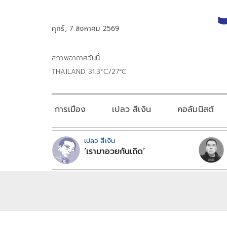
ศุกร์, 7 สิงหาคม 2569
สภาพอากาศวันนี้
THAILAND 31.3°C/27°C
การเมือง
เปลว สีเงิน
คอลัมนิสต์
เปลว สีเงิน
‘เรามาอวยกันเถิด’