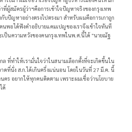
่ผู้สมัครผู้ว่าฯคือการเข้าใจปัญหาจริงของกรุงเทพ
ญหน้ากับปัญหาอย่างตรงไปตรงมา สำหรับผมคือการเกาถูก
ลายคนพอได้ฟังคำอธิบายแคมเปญของเราจึงเข้าใจทันที
และเป็นความหวังของคนกรุงเทพในพ.ศ.นี้ได้ "นายณัฐ
ล ที่ทำให้เรามั่นใจว่าในสนามเลือกตั้งที่จะเกิดขึ้นใน
ี่นั่ง ส.ก.ได้เกินครึ่งแน่นอน โดยในวันที่ 27 มี.ค. นี้
นคร อยากให้ทุกคนติดตาม เพราะผมเชื่อว่านโยบาย
ได้