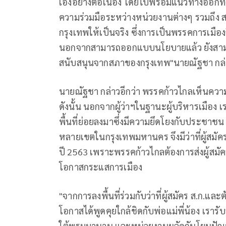
เองอย่างต่อเนื่อง โดยไปพร้อมแนวทางออกทั
ความร่วมมือระหว่างหน่วยงานต่างๆ รวมถึง 
กรุงเทพให้เป็นจริง ซึ่งการเป็นพรรคการเมืองถ
นอกจากสามารถออกแบบนโยบายแล้ว ยังสามารถ
สนับสนุนจากสภาของกรุงเทพ"นายณัฐชา​ กล่
นายณัฐชา กล่าวอีกว่า พรรคก้าวไกลเห็นคว
ดังนั้น นอกจากผู้ว่าฯในฐานะผู้บริหารเมือ
พื้นที่ย่อยลงมาซึ่งมีความยึดโยงกับประชาชน เร
หลายเขตในกรุงเทพมหานคร จึงมีว่าที่ผู้สมัค
ปี 2563 เพราะพรรคก้าวไกลต้องการส่งผู้สมัคร
โอกาสกระแสการเมือง
"จากการลงพื้นที่ร่วมกับว่าที่ผู้สมัคร ส.ก.แล
โอกาสได้พูดคุยใกล้ชิดกับพ่อแม่พี่น้อง เรารั
ใต้พรมมานาน และหน่วยงานผลัดกันโยนปัญหาไ