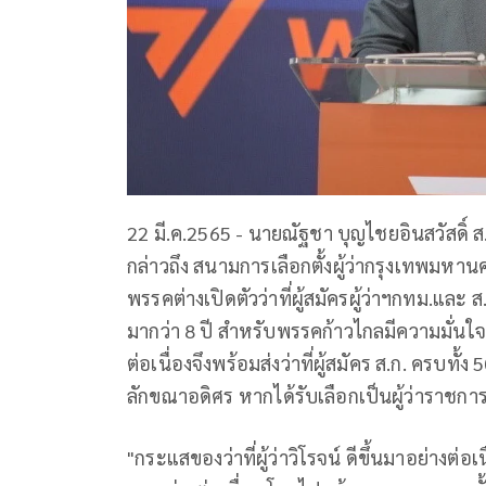
22 มี.ค.2565 - นายณัฐชา บุญไชยอินสวัสดิ
กล่าวถึง สนามการเลือกตั้งผู้ว่ากรุงเทพมห
พรรคต่างเปิดตัวว่าที่ผู้สมัครผู้ว่าฯกทม.และ
มากว่า 8 ปี สำหรับพรรคก้าวไกลมีความมั่น
ต่อเนื่องจึงพร้อมส่งว่าที่ผู้สมัคร ส.ก. ครบท
ลักขณาอดิศร หากได้รับเลือกเป็นผู้ว่าราชก
"กระแสของว่าที่ผู้ว่าวิโรจน์ ดีขึ้นมาอย่างต