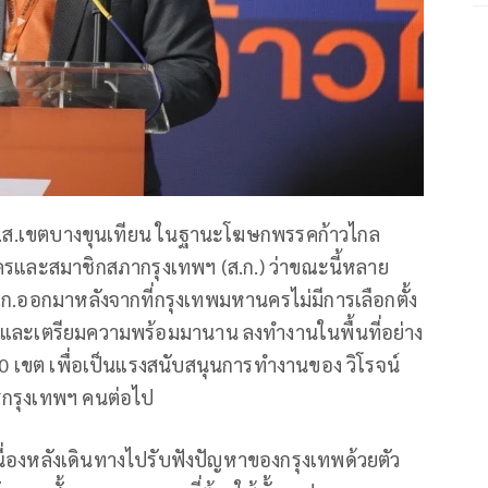
์ ส.ส.เขตบางขุนเทียน ในฐานะโฆษกพรรคก้าวไกล
านครและสมาชิกสภากรุงเทพฯ (ส.ก.) ว่าขณะนี้หลาย
 ส.ก.ออกมาหลังจากที่กรุงเทพมหานครไม่มีการเลือกตั้ง
ใจและเตรียมความพร้อมมานาน ลงทำงานในพื้นที่อย่าง
ั้ง 50 เขต เพื่อเป็นแรงสนับสนุนการทำงานของ วิโรจน์
ารกรุงเทพฯ คนต่อไป
่อเนื่องหลังเดินทางไปรับฟังปัญหาของกรุงเทพด้วยตัว