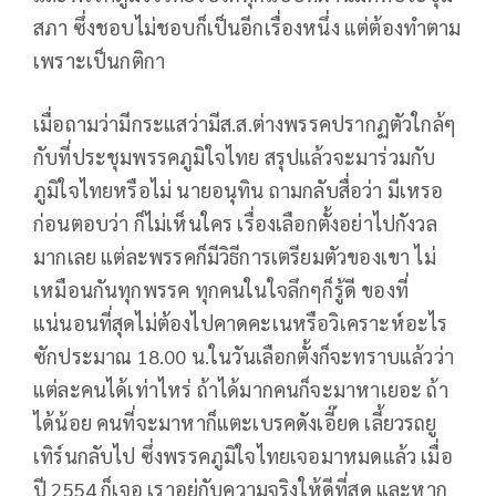
สภา ซึ่งชอบไม่ชอบก็เป็นอีกเรื่องหนึ่ง แต่ต้องทำตาม
เพราะเป็นกติกา
เมื่อถามว่ามีกระแสว่ามีส.ส.ต่างพรรคปรากฏตัวใกล้ๆ
กับที่ประชุมพรรคภูมิใจไทย สรุปแล้วจะมาร่วมกับ
ภูมิใจไทยหรือไม่ นายอนุทิน ถามกลับสื่อว่า มีเหรอ
ก่อนตอบว่า ก็ไม่เห็นใคร เรื่องเลือกตั้งอย่าไปกังวล
มากเลย แต่ละพรรคก็มีวิธีการเตรียมตัวของเขา ไม่
เหมือนกันทุกพรรค ทุกคนในใจลึกๆก็รู้ดี ของที่
แน่นอนที่สุดไม่ต้องไปคาดคะเนหรือวิเคราะห์อะไร
ซักประมาณ 18.00 น.ในวันเลือกตั้งก็จะทราบแล้วว่า
แต่ละคนได้เท่าไหร่ ถ้าได้มากคนก็จะมาหาเยอะ ถ้า
ได้น้อย คนที่จะมาหาก็แตะเบรคดังเอี๊ยด เลี้ยวรถยู
เทิร์นกลับไป ซึ่งพรรคภูมิใจไทยเจอมาหมดแล้ว เมื่อ
ปี 2554 ก็เจอ เราอยู่กับความจริงให้ดีที่สุด และหาก