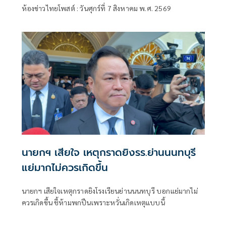
ห้องข่าวไทยโพสต์ : วันศุกร์ที่ 7 สิงหาคม พ.ศ. 2569
นายกฯ เสียใจ เหตุกราดยิงรร.ย่านนนทบุรี
แย่มากไม่ควรเกิดขึ้น
นายกฯ เสียใจเหตุกราดยิงโรงเรียนย่านนนทบุรี บอกแย่มากไม่
ควรเกิดขึ้น ชี้ห้ามพกปืนเพราะหวั่นเกิดเหตุแบบนี้