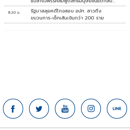
แปลกใจพรรคส้มพูดสิทธิมนุษยชนแต่กลับ
เงียบ
รัฐบาลลุยคดีโกงสอบ อปท. สาวถึง
8:20 น.
ขบวนการ-เช็กเส้นเงินกว่า 200 ราย