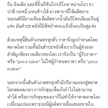
จีน อินเดีย และที่อื่นก็หันไปบริโภค หม่านโถว จา
ปาตี บะหมี่ แทนข้าวได้ ยางพาราที่ใช้ผลิตยาง
รถยนต์ก็มียางเทียมที่ผลิตจากน้ำมันปีโตรเลียมเป็นคู่
แข่ง มันสำปะหลังก็มีพืชจำพวกแป้งอื่นๆเป็นคู่แข่ง
ด้วยเหตุนี้สินค้าเกษตรทุกตัว ราคาจึงถูกกำหนดโดย
ตลาดโลก รวมทั้งมันสำปะหลังซึ่งเราเป็นผู้ส่งออก
สำคัญเพียงรายเดียวของโลก เราจึงเป็น "ผู้รับราคา"
หรือ "price taker" ไม่ใช่ผู้กำหนดราคา หรือ "price
maker"
นอกจากนั้นสินค้าเกษตรทุกตัวมีปริมาณออกสู่ตลาด
โลกตลอดเวลา การกักตุนเพื่อเก็งกำไรไม่สามารถ
ทำได้ หรือการกักตุนของเราก็ไม่ทำให้ราคาตลาดโลก
เปลี่ยนแปลงเพราะจะมีผู้ผลิตรายอื่นเสนอขายใน