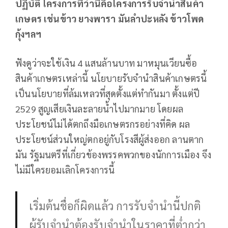
ปฏิบัติ โครงการที่ว่านี้คือโครงการรับจำนำสินค้า
เกษตร เช่นข้าว ยางพารา มันลำปะหลัง ข้าวโพด
กุ้งฯลฯ
ฟังดูว่าจะใช้เงิน 4 แสนล้านบาท มาหมุนเวียนซื้อ
สินค้าเกษตรเหล่านี้ นโยบายรับจำนำสินค้าเกษตรนี้
เป็นนโยบายที่ล้มเหลวที่สุดตั้งแต่ทำกันมา ตั้งแต่ปี
2529 สูญเสียเงินละลายน้ำไปมากมาย โดยผล
ประโยชน์ไม่ได้ตกถึงมือเกษตรกรอย่างที่คิด ผล
ประโยชน์ส่วนใหญ่ตกอยู่กับโรงสีผู้ส่งออก ลานตาก
มัน รัฐมนตรีที่เกี่ยวข้องพรรคพวกของนักการเมือง จึง
ไม่มีใครยอมเลิกโครงการนี้
เริ่มต้นชื่อก็ผิดแล้ว การรับจำนำนี้ปกติ
ผู้รับจำนำต้องรับจำนำในราคาที่ต่ำกว่า