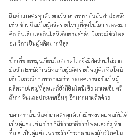
สินค้าเกษตรทุกตัว ยกเว้น ยางพารากับมันสำปะหลัง
เช่น ข้าว จีนเป็นผู้ผลิตรายใหญ่ที่สุดในโลก รองลงมา
คือ อินเดียและอินโดนีเซียตามลำดับ ในกรณีข้วโพด
อเมริกาเป็นผู้ผลิตมากที่สุด
ข้าวที่ขายหมุนเวียนในตลาดโลกจึงมีสัดส่วนไม่มาก
มันสำปะหลังก็เหมือนกันผู้ผลิตรายใหญ่คือ อินโดนี
เชียในกรณียางพาราแม้ว่าประเทศเราจะยังเป็นผู้
ผลิตรายใหญ่ที่สุดแต่ก็ยังมีอินโตนีเซีย มาเลเชีย ศรี
ลังกา จีนและประเทศอื่นๆ อีกมากมาผลิตด้วย
นอกจากนั้น สินค้าเกษตรทุกตัวยังมีของทดแทนกันได้
เป็นคู่แข่ง เช่น ข้าว ก็มีข้าวสาลีข้าวโพดและธัญพืช
อื่น ๆ เป็นคู่แข่ง เพราะถ้าข้าวราคาแพงผู้บริโภคใน