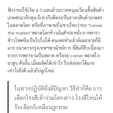
ฟังว่าจะใช้เงิน 4-5 แสนล้านบาทหมุนเวียนซื้อสินค้า
เกษตรมากักตุน ก็เท่ากับคิดจะปั่นราคาสินค้าเกษตร
ในตลาดโลก หรือที่ภาษาฝรั่งเขาเรียกว่าจะ "corner
the market"ตลาดโลกข้าวมันสำปะหลัง ยางพารา
ข้าวโพดจึงเป็นไปไม่ได้ คนเคยทำแล้วล้มละลายก็มี
มาก ธนาคารกรุงเทพฯพาณิชย์การ ที่ส้มก็สืบเนื่องมา
จากการพยายามปั่นตลาด หรือจะ corner ตลาดใบ
ยาสูบ ดังนั้น เมื่อผลิตได้เท่าไร รีบส่งออกได้มาก
เท่าไรยิ่งดี แล้วก็ปลูกใหม่
ในทางปฏิบัติยิ่งมีปัญหา วิธีทำก็คือ การ
เลือกโรงสีเข้าร่วมโครงการ โรงสีไหนได้
รับเลือกก็เหมือนถูกหวย