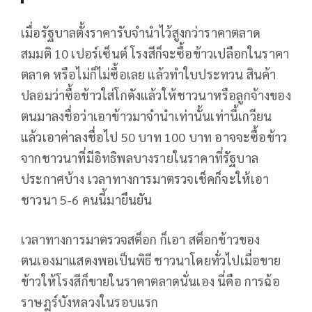
เมื่อรัฐบาลตั้งราคารับจำนำไว้สูงกว่าราคาตลาด
สมมติ 10 เปอร์เซ็นต์ โรงสีก็จะซื้อข้าวเปลือกในราคา
ตลาด หรือไม่ก็ไม่ซื้อเลย แล้วทำใบประทวน สินค้า
ปลอมว่าซื้อข้าวใส่โกดังแล้วให้ชาวนาหรือลูกจ้างของ
ตนมาลงชื่อว่าเอาข้าวมาจำนำเท่านั้นเท่านี้เกวียน
แล้วเอาค่าลงชื่อไป 50 บาท 100 บาท อาจจะซื้อข้าว
จากชาวนาที่มีอิทธิพลบางรายในราคาที่รัฐบาล
ประกาศบ้าง เวลาทางการมาตรวจเช็คก็จะให้เอา
ชาวนา 5-6 คนนี้มายืนยัน
เวลาทางการมาตรวจสต็อก ก็เอา สต็อกข้าวของ
ตนเองมาแสดงพอเป็นพิธี ชาวนาโดยทั่วไปเมื่อขาย
ข้าวให้โรงสีก็ขายในราคาตลาดนั่นเอง นี่คือ การฉ้อ
ราษฎร์บังหลวงในรอบแรก