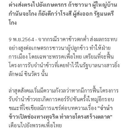
ต่างส่งตรงไปยังเกษตรกร ถ้าชาวนา ผู้ใหญ่บ้าน
กำนันจะโกง ก็ยังดีกว่าโรงสี ผู้ส่งออก รัฐมนตรี
โกง
9 พ.ย.2564 - จากกรณีราคาข้าวตกต่ำ ส่งผลกระทบ
อย่างสูงต่อเกษตรกรชาวนาผู้ปลูกข้าว ทำให้ฝ่าย
การเมือง โดยเฉพาะพรรคเพื่อไทย เตรียมที่จะฟื้น
โครงการรับจำนำข้าวที่เคยทำไว้ในรัฐบาลนางสาวยิ่ง
ลักษณ์ ชินวัตร นั้น
ล่าสุดสังคมเริ่มมีความกังวลว่าหากมีการฟื้นโครงการ
รับจำนำข้าวจะเกิดการคอร์รัปชันครั้งใหญ่อีกรอบ
ขณะที่โซเชียลมีการแชร์ต่อบทความเรื่อง
"จำนำ
ข้าวเปิดช่องทางทุจริต ทำลายโครงสร้างตลาด"
เตือนไปยังพรรคเพื่อไทย