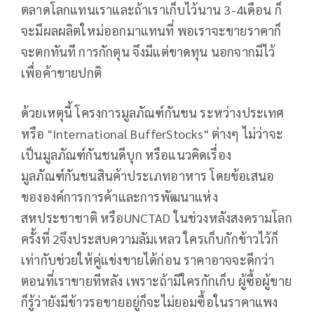
ตลาดโลกแทนเราและถ้าเราเก็บไว้นาน 3-4เดือน ก็
จะมีผลผลิตใหม่ออกมาแทนที่ พอเราจะขายราคาก็
จะตกทันที การกักตุน จึงมีแต่ขาดทุน นอกจากมีไว้
เพื่อค้าขายปกติ
ด้วยเหตุนี้ โครงการมูลภัณฑ์กันชน ระหว่างประเทศ
หรือ "International BufferStocks" ต่างๆ ไม่ว่าจะ
เป็นมูลภัณฑ์กันชนดีบุก หรือแนวคิดเรื่อง
มูลภัณฑ์กันชนสินค้าประเภทอาหาร โดยข้อเสนอ
ขององค์การการค้าและการพัฒนาแห่ง
สหประชาชาติ หรือUNCTAD ในช่วงหลังสงครามโลก
ครั้งที่ 2จึงประสบความลัมเหลว ใครเก็บกักข้าวไว้ก็
เท่ากับช่วยให้คู่แข่งขายได้ก่อน ราคาอาจจะดีกว่า
ตอนที่เราขายทีหลัง เพราะถ้ามีใครกักเก็บ ผู้ซื้อผู้ขาย
ก็รู้ว่ายังมีข้าวรอขายอยู่ก็จะไม่ยอมซื้อในราคาแพง