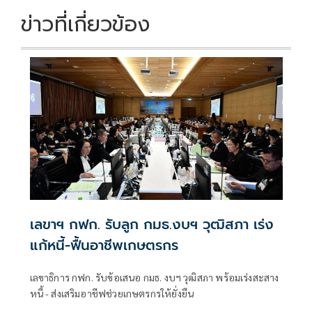
ข่าวที่เกี่ยวข้อง
เลขาฯ กฟก. รับลูก กมธ.งบฯ วุฒิสภา เร่ง
แก้หนี้-ฟื้นอาชีพเกษตรกร
เลขาธิการ กฟก. รับข้อเสนอ กมธ. งบฯ วุฒิสภา พร้อมเร่งสะสาง
หนี้ - ส่งเสริมอาชีฟช่วยเกษตรกรให้ยั่งยืน