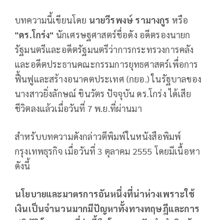
บทความนี้เขียนโดย
นายวีรพงษ์ รามางกูร
หรือ
"ดร.โกร่ง"
นักเศรษฐศาสตร์ชื่อดัง อดีตรองนายก
รัฐมนตรีและอดีตรัฐมนตรีว่าการกระทรวงการคลัง
และอดีตประธานคณะกรรมการยุทธศาสตร์เพื่อการ
ฟื้นฟูและสร้างอนาคตประเทศ (กยอ.) ในรัฐบาลของ
นางสาวยิ่งลักษณ์ ชินวัตร ปัจจุบัน ดร.โกร่ง ได้เสีย
ชีวิตลงแล้วเมื่อวันที่ 7 พ.ย.ที่ผ่านมา
สำหรับบทความดังกล่าวตีพิมพ์ในหนังสือพิมพ์
กรุงเทพธุรกิจ เมื่อวันที่ 3 ตุลาคม 2555 โดยมีเนื้อหา
ดังนี้
นโยบายและมาตรการอันหนึ่งที่น่าห่วงเพราะใช้
เงินเป็นจำนวนมากมีปัญหาทั้งทางทฤษฎีและการ