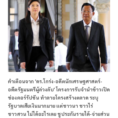
คำเตือนจาก 'ดร.โกร่ง-อดีตนักเศรษฐศาสตร์-
อดีตรัฐมนตรีผู้ล่วงลับ' โครงการรับจำนำข้าวเปิด
ช่องคอร์รัปชัน ทำลายโครงสร้างตลาด ระบุ
รัฐบาลเสียเงินมากมาย แต่ชาวนา ชาวไร่
ชาวสวน ไม่ได้อะไรเลย ชูประกันรายได้-จ่ายส่วน