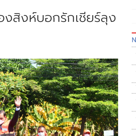
เมืองสิงห์บอกรักเชียร์ลุง
N