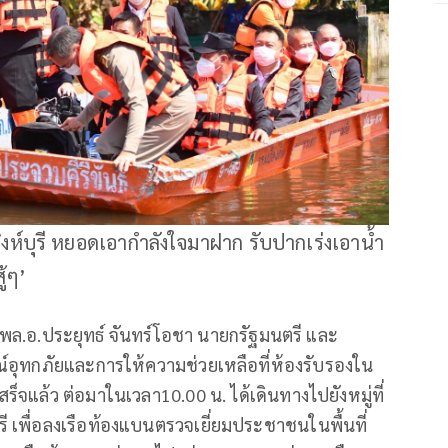
สิงห์บุรี หยอดเอากำลังใจมาฝาก รับปากเร่งเอาน้ำ
ู้ๆ’
ง พล.อ.ประยุทธ์ จันทร์โอชา นายกรัฐมนตรี และ
อุทกภัยและการให้ความช่วยเหลือที่ห้องรับรองใน
ร็จแล้ว ต่อมาในเวลา10.00 น. ได้เดินทางไปยังหมู่ที่
รี เพื่อลงเรือท้องแบนตรวจเยี่ยมประชาชนในพื้นที่