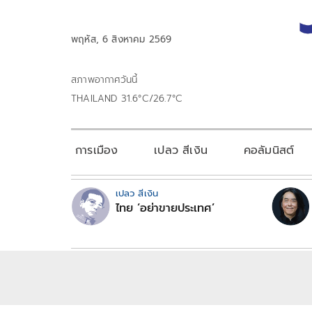
พฤหัส, 6 สิงหาคม 2569
สภาพอากาศวันนี้
THAILAND 31.6°C/26.7°C
การเมือง
เปลว สีเงิน
คอลัมนิสต์
เปลว สีเงิน
ไทย ‘อย่าขายประเทศ’