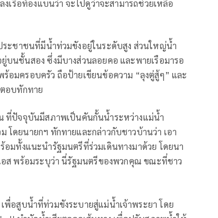
ลงเรือท้องแบนว่า จะไปดูว่าจะสามารถช่วยเหลือ
ประชาชนที่มีน้ำท่วมขังอยู่ในระดับสูง ส่วนใหญ่น้ำ
ยู่บนชั้นสอง ซึ่งมีบางส่วนลอยคอ และพายเรือมารอ
้อมครอบครัว ถือป้ายเขียนข้อความ “ลุงตู่สู้ๆ” และ
กนตอบทักทาย
ที่ปัจจุบันมีสภาพเป็นคันกั้นน้ำระหว่างแม่น้ำ
วม โดยนายกฯ ทักทายและกล่าวกับชาวบ้านว่า เอา
พร้อมทั้งแนะนำรัฐมนตรีที่ร่วมเดินทางมาด้วย โดยนา
ีเอส พร้อมระบุว่า นี่รัฐมนตรีของพวกคุณ ขณะที่ชาว
เพื่อสูบน้ำที่ท่วมขังระบายสู่แม่น้ำเจ้าพระยา โดย