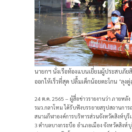
นายกฯ นั่งเรือท้องแบนเยี่ยมผู้ประสบภัย
ออกให้เร็วที่สุด ปลื้มเด็กน้อยตะโกน ‘ลุงตู่ส
24 ต.ค. 2565 – ผู้สื่อข่าวรายงานว่า ภายหลั
รมว.กลาโหม ได้รับฟังบรรยายสรุปสถานการณ์
สนามกีฬาองค์การบริหารส่วนจังหวัดสิงห์บุรีเส
3 ตำบลบางกระบือ อำเภอเมือง จังหวัดสิงห์บุ