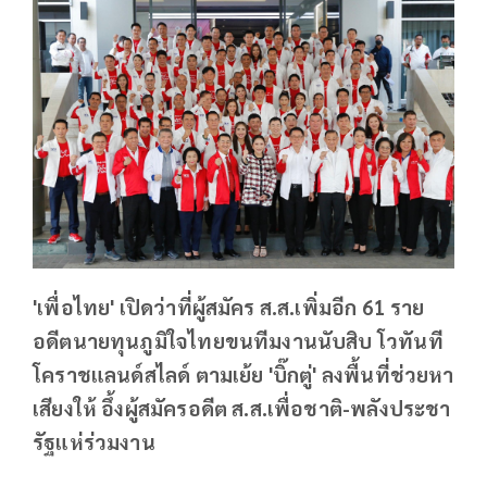
'เพื่อไทย' เปิดว่าที่ผู้สมัคร ส.ส.เพิ่มอีก 61 ราย
อดีตนายทุนภูมิใจไทยขนทีมงานนับสิบ โวทันที
โคราชแลนด์สไลด์ ตามเย้ย 'บิ๊กตู่' ลงพื้นที่ช่วยหา
เสียงให้ อึ้งผู้สมัครอดีต ส.ส.เพื่อชาติ-พลังประชา
รัฐแห่ร่วมงาน