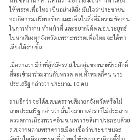
นพ.ชลน่าน กล่าวเสริมว่า มองว่ายิ่งเป็นการหาเสียง
ให้พรรคเพื่อไทย เป็นอย่างดียิ่ง มั่นใจว่าประชาชน
จะเกิดการเปรียบเทียบและเห็นในสิ่งที่มีความชัดเจน
ในการทำงาน ทำหน้าที่ และอยากให้พล.อ.ประยุทธ์
ไปหาเสียงทุกจังหวัด เพราะพรรคเพื่อไทย จะได้หา
เสียงได้ง่ายขึ้น
เมื่อถามว่า มีว่าที่ผู้สมัครส.ส.ในกลุ่มของนายวีระศักดิ์
ที่จะเข้ามาร่วมงานกับพรรค พท.ทั้งหมดกี่คน นาย
ประเสริฐ กล่าวว่า ประมาณ 10 คน
ถามอีกว่า จะได้ส.ส.นครราชสีมายกจังหวัดหรือไม่
นายประเสริฐ กล่าวว่า มั่นใจมาก แต่เราก็ไม่ประมาท
พรรคการเมืองพรรคอื่น จ.นครราชสีมา ประกอบด้วย
ส.ส.จากหลายพรรคการเมือง เชื่อว่าประชาชนจะ
ตัดสินใจเลือกพรรคเพื่อไทย ให้ชนะการเลือกตั้งใน