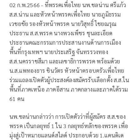
02 ก.พ.2566 - ที่พรรคเพื่อไทย นพ.ชลน่าน ศรีแก้ว
ส.ส.น่าน และหัวหน้าพรรคเพื่อไทย นายภูมิธรรม
เวชยชัย รองหัวหน้าพรรค นายวิสุทธิ์ ไชยณรุณ
ประธาน ส.ส.พรรค นางพวงเพ็ชร ชุนละเอียด
ประธานคณะกรรมการประสานงานด้านการเมือง
พื้นที่กรุงเทพฯ นายประเสริฐ จันทรรวงทอง
ส.ส.นครราชสีมา และเลขาธิการพรรค พร้อมด้วย
น.ส.แพทองธาร ชินวัตร หัวหน้าครอบครัวเพื่อไทย
ร่วมแถลงเปิดตัวผู้ประสงค์ลงสมัครรับเลือกตั้ง ส.ส.ใน
พื้นที่ภาคเหนือ ภาคอีสาน ภาคกลางและภาคใต้รวม
61 คน
นพ.ชลน่านกล่าวว่า การเปิดตัวว่าที่ผู้สมัคร ส.ส.ของ
พรรค เป็นกลยุทธ์ 1 ใน 3 กลยุทธ์หลักของพรรค เพื่อ
มุ่งสู่เป้าหมายแลนด์สไลด์ ประกอบด้วย 1.แคนดิเด