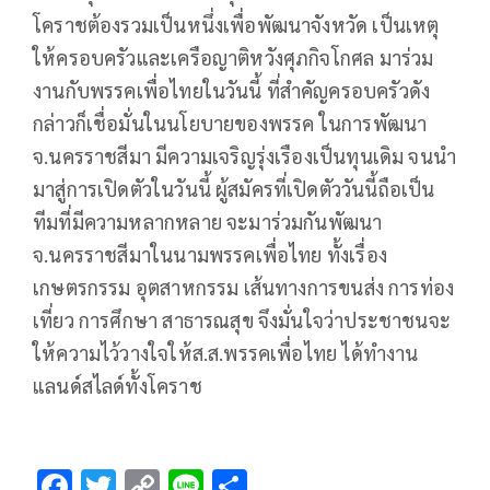
โคราชต้องรวมเป็นหนึ่งเพื่อพัฒนาจังหวัด เป็นเหตุ
ให้ครอบครัวและเครือญาติหวังศุภกิจโกศล มาร่วม
งานกับพรรคเพื่อไทยในวันนี้ ที่สำคัญครอบครัวดัง
กล่าวก็เชื่อมั่นในนโยบายของพรรค ในการพัฒนา
จ.นครราชสีมา มีความเจริญรุ่งเรืองเป็นทุนเดิม จนนำ
มาสู่การเปิดตัวในวันนี้ ผู้สมัครที่เปิดตัววันนี้ถือเป็น
ทีมที่มีความหลากหลาย จะมาร่วมกันพัฒนา
จ.นครราชสีมาในนามพรรคเพื่อไทย ทั้งเรื่อง
เกษตรกรรม อุตสาหกรรม เส้นทางการขนส่ง การท่อง
เที่ยว การศึกษา สาธารณสุข จึงมั่นใจว่าประชาชนจะ
ให้ความไว้วางใจให้ส.ส.พรรคเพื่อไทย ได้ทำงาน
แลนด์สไลด์ทั้งโคราช
F
T
C
Li
S