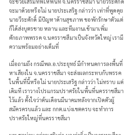
จะช่วยเสริมทัพให้พื้นที่ จ.นครราชสีมา นายวีระศักดิ์
จะมาด้วยหรือไม่ นายประเสริฐ กล่าวว่า เท่าที่พูดคุย
นายวีระศักดิ์ มีปัญหาด้านสุขภาพ ขอพักรักษาตัวแต่
ก็ได้ส่งบุตรชาย หลาน และทีมงานเข้ามาเพิ่ม
ศักยภาพพรรค จ.นครราชสีมาเป็นจังหวัดใหญ่ เรามี
ความพร้อมอย่างเต็มที่
เมื่อถามถึง กรณีพล.อ.ประยุทธ์ มีกำหนดการลงพื้นที่
หาเสียงใน จ.นครราชสีมา จะส่งผลกระทบกับพรรค
ในพื้นที่นี้หรือไม่ นายประเสริฐ กล่าวว่า ไม่ทราบ แต่
เดิมที เราวางโปรแกรมปราศรัยในพื้นที่นครราชสีมา
ไว้แล้ว ตั้งใจว่าต้นเดือนมีนาคมหลังจากเปิดตัวผู้
สมัครครบแล้ว และ กกต.แบ่งเขตครบ จะทำการ
ปราศรัยใหญ่ที่นครราชสีมา