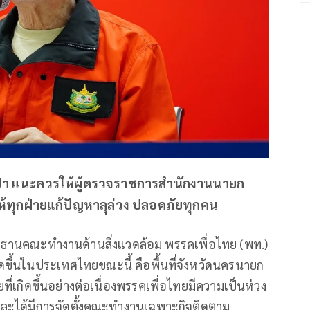
บไฟป่า แนะควรให้ผู้ตรวจราชการสำนักงานนายก
ให้ทุกฝ่ายแก้ปัญหาลุล่วง ปลอดภัยทุกคน
ะธานคณะทำงานด้านสิ่งแวดล้อม พรรคเพื่อไทย (พท.)
ดขึ้นในประเทศไทยขณะนี้ คือพื้นที่จังหวัดนครนายก
ี่เกิดขึ้นอย่างต่อเนื่องพรรคเพื่อไทยมีความเป็นห่วง
ละได้มีการจัดตั้งคณะทำงานเฉพาะกิจติดตาม