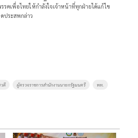
เพื่อไทยให้กำลังใจเจ้าหน้าที่ทุกฝ่ายได้แก้ไข
อดประสพกล่าว
วดี
ผู้ตรวจราชการสำนักงานนายกรัฐมนตรี
พท.