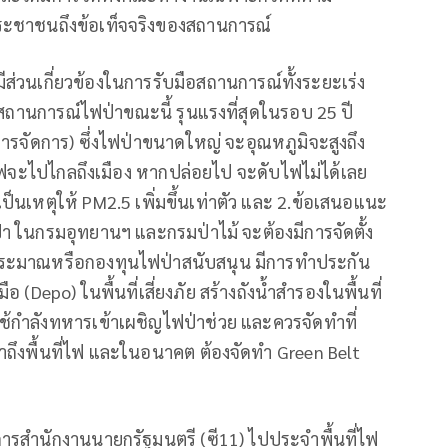
ระชาชนถึงข้อเท็จจริงของสถานการณ์
ส่วนเกี่ยวข้องในการรับมือสถานการณ์ทั้งระยะเร่ง
้ สถานการณ์ไฟป่าขณะนี้ รุนแรงที่สุดในรอบ 25 ปี
ารจัดการ) ซึ่งไฟป่าขนาดใหญ่ จะอุณหภูมิจะสูงถึง
จะไปไกลถึงเมือง หากปล่อยไป จะดับไฟไม่ได้เลย
ป็นเหตุให้ PM2.5 เพิ่มขึ้นเท่าตัว และ 2.ข้อเสนอแนะ
่า ในกรมอุทยานฯ และกรมป่าไม้ จะต้องมีการจัดตั้ง
ประมาณหรือกองทุนไฟป่าสนับสนุน มีการทำประกัน
งมือ (Depo) ในพื้นที่เสี่ยงภัย สร้างถังน้ำสำรองในพื้นที่
ใช้กำลังทหารเข้าเผชิญไฟป่าช่วย และควรจัดทำที่
ข้าถึงพื้นที่ไฟ และในอนาคต ต้องจัดทำ Green Belt
การสำนักงานนายกรัฐมนตรี (ซี11) ไปประจำพื้นที่ไฟ