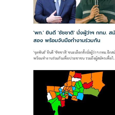
'พท.' ยินดี 'ชัชชาติ' นั่งผู้ว่าฯ กทม. สม
สอง พร้อมจับมือทำงานร่วมกัน
'จุลพันธ์' ยินดี 'ชัชชาติ' ชนะเลือกตั้งนั่งผู้ว่าฯ กทม.อีกสม
พร้อมทำงานร่วมกันเพื่อประชาชน รวมถึงผู้สมัครเพื่อไ
เข้าวิน สก. 4 เขต