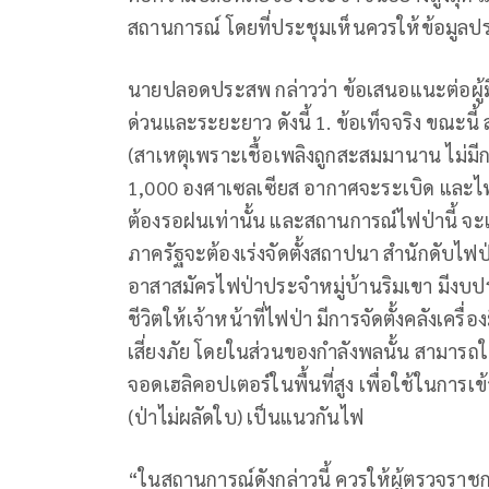
สถานการณ์ โดยที่ประชุมเห็นควรให้ข้อมูลป
นายปลอดประสพ กล่าวว่า ข้อเสนอแนะต่อผู้มี
ด่วนและระยะยาว ดังนี้ 1. ข้อเท็จจริง ขณะนี
(สาเหตุเพราะเชื้อเพลิงถูกสะสมมานาน ไม่มีก
1,000 องศาเซลเซียส อากาศจะระเบิด และไฟ
ต้องรอฝนเท่านั้น และสถานการณ์ไฟป่านี้ จะเ
ภาครัฐจะต้องเร่งจัดตั้งสถาปนา สำนักดับไฟป
อาสาสมัครไฟป่าประจำหมู่บ้านริมเขา มีงบ
ชีวิตให้เจ้าหน้าที่ไฟป่า มีการจัดตั้งคลังเครื่อ
เสี่ยงภัย โดยในส่วนของกำลังพลนั้น สามารถ
จอดเฮลิคอปเตอร์ในพื้นที่สูง เพื่อใช้ในการเ
(ป่าไม่ผลัดใบ) เป็นแนวกันไฟ
“ในสถานการณ์ดังกล่าวนี้ ควรให้ผู้ตรวจราช