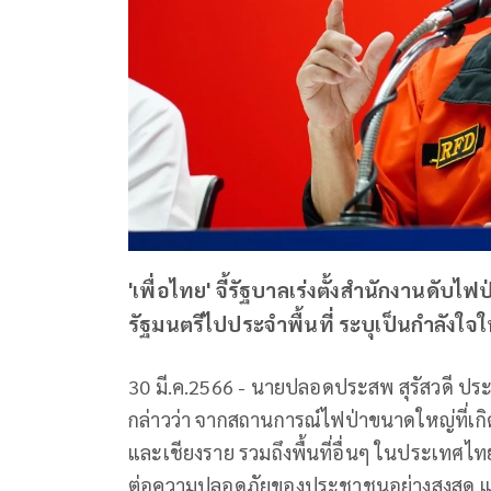
'เพื่อไทย' จี้รัฐบาลเร่งตั้งสำนักงานดั
รัฐมนตรีไปประจำพื้นที่ ระบุเป็นกำลังใจ
30 มี.ค.2566 - นายปลอดประสพ สุรัสวดี ปร
กล่าวว่า จากสถานการณ์ไฟป่าขนาดใหญ่ที่เกิ
และเชียงราย รวมถึงพื้นที่อื่นๆ ในประเทศไทยท
ต่อความปลอดภัยของประชาชนอย่างสูงสุด แ