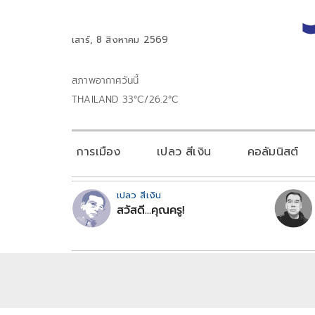
เสาร์, 8 สิงหาคม 2569
สภาพอากาศวันนี้
THAILAND 33°C/26.2°C
การเมือง
เปลว สีเงิน
คอลัมนิสต์
เปลว สีเงิน
สวัสดี...คุณครู!