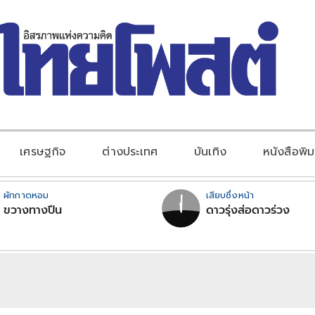
เศรษฐกิจ
ต่างประเทศ
บันเทิง
หนังสือพิม
ผักกาดหอม
เสียบซึ่งหน้า
ขวางทางปืน
ดาวรุ่งส่อดาวร่วง