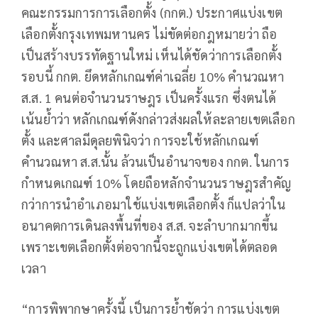
คณะกรรมการการเลือกตั้ง (กกต.) ประกาศแบ่งเขต
เลือกตั้งกรุงเทพมหานคร ไม่ขัดต่อกฎหมายว่า ถือ
เป็นสร้างบรรทัดฐานใหม่ เห็นได้ชัดว่าการเลือกตั้ง
รอบนี้ กกต. ยึดหลักเกณฑ์ค่าเฉลี่ย 10% คำนวณหา
ส.ส. 1 คนต่อจำนวนราษฎร เป็นครั้งแรก ซึ่งตนได้
เน้นย้ำว่า หลักเกณฑ์ดังกล่าวส่งผลให้ละลายเขตเลือก
ตั้ง และศาลมีดุลยพินิจว่า การจะใช้หลักเกณฑ์
คำนวณหา ส.ส.นั้น ล้วนเป็นอำนาจของ กกต. ในการ
กำหนดเกณฑ์ 10% โดยถือหลักจำนวนราษฎรสำคัญ
กว่าการนำอำเภอมาใช้แบ่งเขตเลือกตั้ง ก็แปลว่าใน
อนาคตการเดินลงพื้นที่ของ ส.ส. จะลำบากมากขึ้น
เพราะเขตเลือกตั้งต่อจากนี้จะถูกแบ่งเขตได้ตลอด
เวลา
“การพิพากษาครั้งนี้ เป็นการย้ำชัดว่า การแบ่งเขต