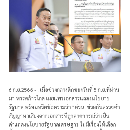
6 ก.ย.2566 - . เมื่อช่วงกลางดึกของวันที่ 5 ก.ย.ที่ผ่าน
มา พรรคก้าวไกล เผยแพร่เอกสารแถลงนโยบาย
รัฐบาล พร้อมทวีตข้อความว่า “ด่วน! ช่วยกันตรวจคำ
สัญญาหาเสียงจากเอกสารที่ถูกคาดการณ์ว่าเป็น
คำแถลงนโยบายรัฐบาลเศรษฐา1 ไม่มีเรื่องให้เลือก