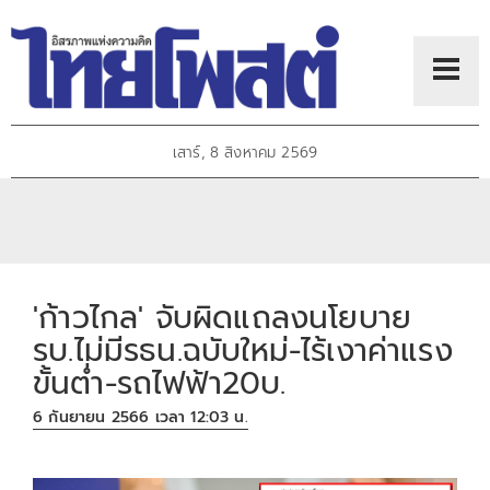
เสาร์, 8 สิงหาคม 2569
'ก้าวไกล' จับผิดแถลงนโยบาย
รบ.ไม่มีรธน.ฉบับใหม่-ไร้เงาค่าแรง
ขั้นต่ำ-รถไฟฟ้า20บ.
6 กันยายน 2566 เวลา 12:03 น.