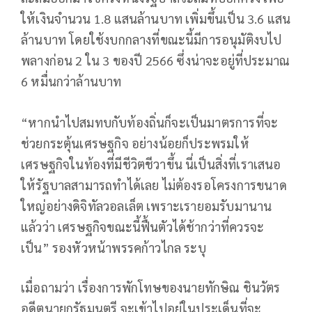
ให้เงินจำนวน 1.8 แสนล้านบาท เพิ่มขึ้นเป็น 3.6 แสน
ล้านบาท โดยใช้งบกกลางที่ขณะนี้มีการอนุมัติงบไป
พลางก่อน 2 ใน 3 ของปี 2566 ซึ่งน่าจะอยู่ที่ประมาณ
6 หมื่นกว่าล้านบาท
“หากนำไปสมทบกับท้องถิ่นก็จะเป็นมาตรการที่จะ
ช่วยกระตุ้นเศรษฐกิจ อย่างน้อยก็ประพรมให้
เศรษฐกิจในท้องที่มีชีวิตชีวาขึ้น นี่เป็นสิ่งที่เราเสนอ
ให้รัฐบาลสามารถทำได้เลย ไม่ต้องรอโครงการขนาด
ใหญ่อย่างดิจิทัลวอลเล็ต เพราะเรายอมรับมานาน
แล้วว่า เศรษฐกิจขณะนี้ฟื้นตัวได้ช้ากว่าที่ควรจะ
เป็น” รองหัวหน้าพรรคก้าวไกล ระบุ
เมื่อถามว่า เรื่องการพักโทษของนายทักษิณ ชินวัตร
อดีตนายกรัฐมนตรี จะเข้าไปอยู่ในประเด็นที่จะ