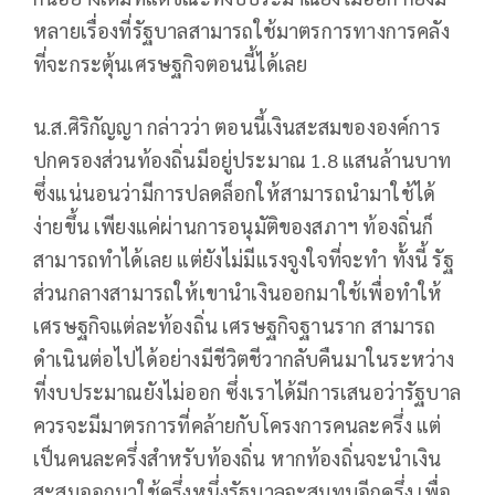
หลายเรื่องที่รัฐบาลสามารถใช้มาตรการทางการคลัง
ที่จะกระตุ้นเศรษฐกิจตอนนี้ได้เลย
น.ส.ศิริกัญญา กล่าวว่า ตอนนี้เงินสะสมขององค์การ
ปกครองส่วนท้องถิ่นมีอยู่ประมาณ 1.8 แสนล้านบาท
ซึ่งแน่นอนว่ามีการปลดล็อกให้สามารถนำมาใช้ได้
ง่ายขึ้น เพียงแค่ผ่านการอนุมัติของสภาฯ ท้องถิ่นก็
สามารถทำได้เลย แต่ยังไม่มีแรงจูงใจที่จะทำ ทั้งนี้ รัฐ
ส่วนกลางสามารถให้เขานำเงินออกมาใช้เพื่อทำให้
เศรษฐกิจแต่ละท้องถิ่น เศรษฐกิจฐานราก สามารถ
ดำเนินต่อไปได้อย่างมีชีวิตชีวากลับคืนมาในระหว่าง
ที่งบประมาณยังไม่ออก ซึ่งเราได้มีการเสนอว่ารัฐบาล
ควรจะมีมาตรการที่คล้ายกับโครงการคนละครึ่ง แต่
เป็นคนละครึ่งสำหรับท้องถิ่น หากท้องถิ่นจะนำเงิน
สะสมออกมาใช้ครึ่งหนึ่งรัฐบาลจะสมทบอีกครึ่ง เพื่อ