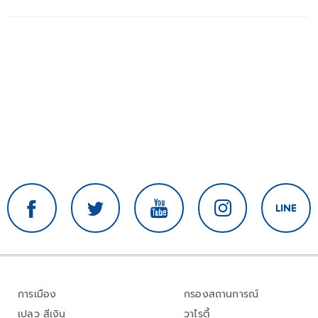
การเมือง
กรองสถานการณ์
เปลว สีเงิน
วาไรตี้