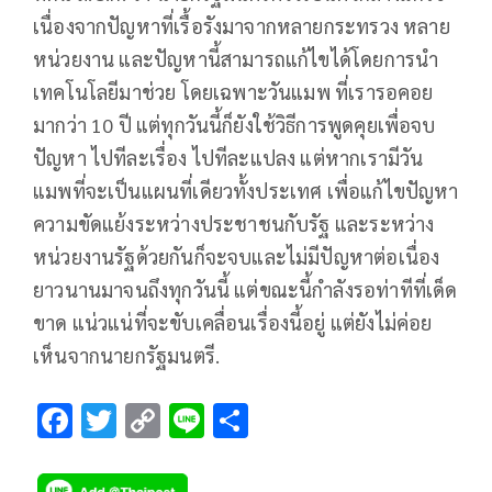
เนื่องจากปัญหาที่เรื้อรังมาจากหลายกระทรวง หลาย
หน่วยงาน และปัญหานี้สามารถแก้ไขได้โดยการนำ
เทคโนโลยีมาช่วย โดยเฉพาะวันแมพ ที่เรารอคอย
มากว่า 10 ปี แต่ทุกวันนี้ก็ยังใช้วิธีการพูดคุยเพื่อจบ
ปัญหา ไปทีละเรื่อง ไปทีละแปลง แต่หากเรามีวัน
แมพที่จะเป็นแผนที่เดียวทั้งประเทศ เพื่อแก้ไขปัญหา
ความขัดแย้งระหว่างประชาชนกับรัฐ และระหว่าง
หน่วยงานรัฐด้วยกันก็จะจบและไม่มีปัญหาต่อเนื่อง
ยาวนานมาจนถึงทุกวันนี้ แต่ขณะนี้กำลังรอท่าทีที่เด็ด
ขาด แน่วแน่ที่จะขับเคลื่อนเรื่องนี้อยู่ แต่ยังไม่ค่อย
เห็นจากนายกรัฐมนตรี.
F
T
C
Li
S
ac
wi
o
n
h
e
tt
p
e
ar