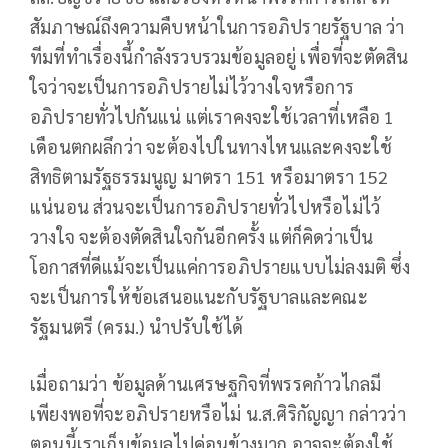
สัมภาษณ์ถึงความคืบหน้าในการอภิปรายรัฐบาล ว่า
ทีมที่ทำเรื่องนี้กำลังรวบรวมข้อมูลอยู่ เพื่อที่จะตัดสิน
ใจว่าจะเป็นการอภิปรายไม่ไว้วางใจหรือการ
อภิปรายทั่วไปกันแน่ แต่เราคงจะใช้เวลาที่เหลือ 1
เดือนตกผลึกว่า จะต้องไปในทางไหนและคงจะใช้
สิทธิตามรัฐธรรมนูญ มาตรา 151 หรือมาตรา 152
แน่นอน ส่วนจะเป็นการอภิปรายทั่วไปหรือไม่ไว้
วางใจ จะต้องตัดสินใจกันอีกครั้ง แต่ก็คิดว่าเป็น
โอกาสที่ดีแม้จะเป็นแค่การอภิปรายแบบไม่ลงมติ ซึ่ง
จะเป็นการให้ข้อเสนอแนะกับรัฐบาลและคณะ
รัฐมนตรี (ครม.) นำปรับใช้ได้
เมื่อถามว่า ข้อมูลด้านเศรษฐกิจที่พรรคก้าวไกลมี
เพียงพอที่จะอภิปรายหรือไม่ น.ส.ศิริกัญญา กล่าวว่า
ตอนนี้เราเก็บข้อมูลไปค่อนข้างมาก อาจจะต้องใช้