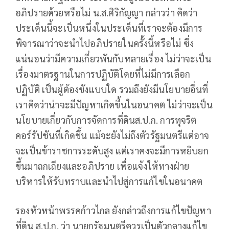
อภิปรายด้วยหรือไม่ น.ส.ศิริกัญญา กล่าวว่า คิดว่า
ประเด็นนี้จะเป็นหนึ่งในประเด็นที่เราจะต้องมีการ
พิจารณาว่าจะนำไปอภิปรายในครั้งนี้หรือไม่ ซึ่ง
แน่นอนว่ามีความเกี่ยวพันกับหลายเรื่อง ไม่ว่าจะเป็น
เรื่องมาตรฐานในการปฏิบัติโดยที่ไม่มีการเลือก
ปฏิบัติ เป็นผู้ต้องขังแบบใด รวมถึงยังมีนโยบายอื่นที่
เราคิดว่าน่าจะมีปัญหาเกิดขึ้นในอนาคต ไม่ว่าจะเป็น
นโยบายเกี่ยวกับการจัดการที่ดินส.ป.ก. การทุจริต
คอร์รัปชันที่เกิดขึ้น แม้จะยังไม่ถึงตัวรัฐมนตรีแต่อาจ
จะเป็นข้าราชการระดับสูง แต่เราคงจะมีการหยิบยก
ขึ้นมาถกเถียงและอภิปราย เพื่อแจ้งให้ทางฝ่าย
บริหารให้รับทราบและนำไปสู่การแก้ไขในอนาคต
รองหัวหน้าพรรคก้าวไกล ยังกล่าวถึงการแก้ไขปัญหา
ที่ดิน ส.ป.ก. ว่า นายกรัฐมนตรีควรเป็นตัวกลางแก้ไข