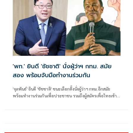
'พท.' ยินดี 'ชัชชาติ' นั่งผู้ว่าฯ กทม. สมัย
สอง พร้อมจับมือทำงานร่วมกัน
'จุลพันธ์' ยินดี 'ชัชชาติ' ชนะเลือกตั้งนั่งผู้ว่าฯ กทม.อีกสมัย
พร้อมทำงานร่วมกันเพื่อประชาชน รวมถึงผู้สมัครเพื่อไทยเข้า
วิน สก. 4 เขต