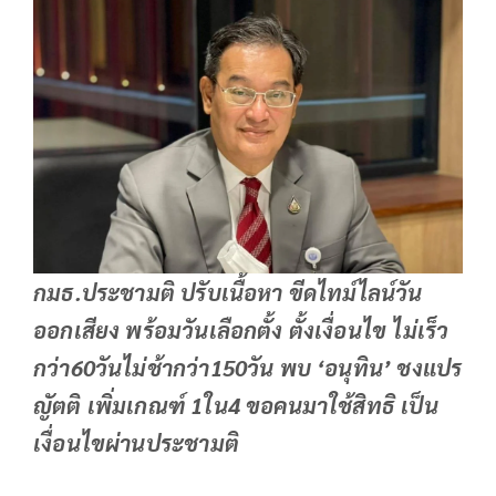
กมธ.ประชามติ ปรับเนื้อหา ขีดไทม์ไลน์วัน
ออกเสียง พร้อมวันเลือกตั้ง ตั้งเงื่อนไข ไม่เร็ว
กว่า60วันไม่ช้ากว่า150วัน พบ ‘อนุทิน’ ชงแปร
ญัตติ เพิ่มเกณฑ์ 1ใน4 ขอคนมาใช้สิทธิ เป็น
เงื่อนไขผ่านประชามติ