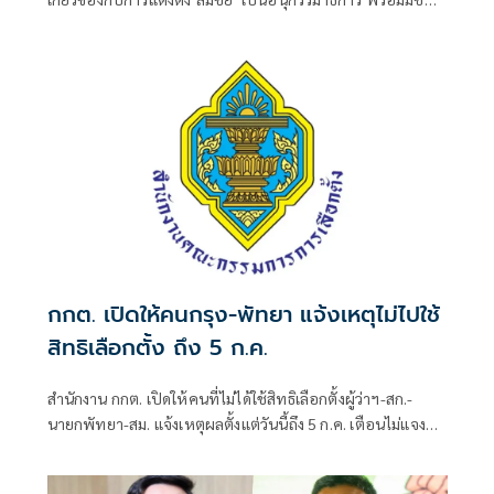
‘พนิดา’ ถูกกล่าวโทษในคดีเดียวกัน ขณะที่ผู้กล่าวโทษอยู่
ระหว่างรวบรวมพยานหลักฐาน เพื่อดำเนินการเพิ่มเติมกับ
บุคคลที่เกี่ยวข้องทั้งคณะกรรมาธิการและคณะอนุกรรมาธิการ
กกต. เปิดให้คนกรุง-พัทยา แจ้งเหตุไม่ไปใช้
สิทธิเลือกตั้ง ถึง 5 ก.ค.
สำนักงาน กกต. เปิดให้คนที่ไม่ได้ใช้สิทธิเลือกตั้งผู้ว่าฯ-สก.-
นายกพัทยา-สม. แจ้งเหตุผลตั้งแต่วันนี้ถึง 5 ก.ค. เตือนไม่แจง
โดนจำกัดสิทธิ 2 ปี