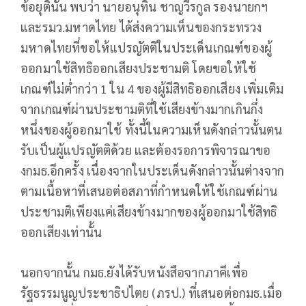
ข้อยุตินั้น พบว่า นายอนุทิน ชาญวีรกูล รองนายกฯ
และรมว.มหาดไทย ได้ส่งความเห็นของกระทรวง
มหาดไทยที่ขอให้แปรญัตติในประเด็นเกณฑ์ของผู้
ออกมาใช้สิทธิออกเสียงประชามติ โดยขอให้ใช้
เกณฑ์ไม่ต่ำกว่า 1 ใน 4 ของผู้มีสิทธิออกเสียง เพิ่มเติม
จากเกณฑ์ผ่านประชามติที่ใช้เสียงข้างมากเกินกึ่ง
หนึ่งของผู้ออกมาใช้ ทั้งนี้ในความเห็นดังกล่าวนั้นตน
รับเป็นผู้แปรญัตติด้วย และต้องรอการพิจารณาขอ
งกมธ.อีกครั้ง เนื่องจากในประเด็นดังกล่าวนั้นต่างจาก
ตามเนื้อหาที่เสนอต่อสภาที่กำหนดให้ใช้เกณฑ์ผ่าน
ประชามติเพียงแค่เสียงข้างมากของผู้ออกมาใช้สิทธิ
ออกเสียงเท่านั้น
นอกจากนั้น กมธ.ยังได้รับหนังสือจากภาคีเพื่อ
รัฐธรรมนูญประชาธิปไตย (ภรป.) ที่เสนอต่อกมธ.เมื่อ