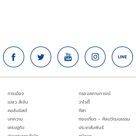
การเมือง
กรองสถานการณ์
เปลว สีเงิน
วาไรตี้
คอลัมนิสต์
กีฬา
บทความ
ท่องเที่ยว – ศิลปวัฒนธรรม
เศรษฐกิจ
ประชาสัมพันธ์