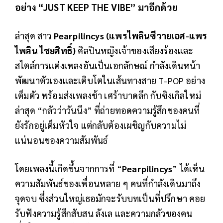
อย่าง “JUST KEEP THE VIBE” มาอีกด้วย
ล่าสุด สาว
Pearpilincys (แพรไพลินซีวายเอส-แพร
ไพลิน ไชยสิทธิ์)
ศิลปินหญิงเจ้าของเสียงร้องและ
สไตล์การแต่งเพลงอันเป็นเอกลักษณ์ กำลังเดินหน้า
พัฒนาตัวเองและเติบโตในเส้นทางสาย T-POP อย่าง
เต็มตัว พร้อมส่งเพลงช้า เศร้าบาดลึก กับซิงเกิลใหม่
ล่าสุด “กลัวว่าวันนึง” ที่ถ่ายทอดความรู้สึกของคนที่
ยังรักอยู่เต็มหัวใจ แต่กลับต้องเผชิญกับความไม่
แน่นอนของความสัมพันธ์
โดยเพลงนี้เกิดขึ้นจากการที่ “
Pearpilincys
” ได้เห็น
ความสัมพันธ์ของเพื่อนหลาย ๆ คนที่กำลังเดินมาถึง
จุดจบ ซึ่งส่วนใหญ่เธอมักจะรับบทเป็นที่ปรึกษา คอย
รับฟังความรู้สึกสับสน ลังเล และความกลัวของคน