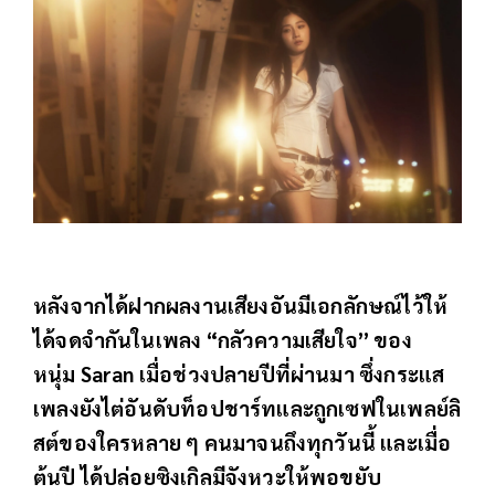
หลังจากได้ฝากผลงานเสียงอันมีเอกลักษณ์ไว้ให้
ได้จดจำกันในเพลง “กลัวความเสียใจ” ของ
หนุ่ม Saran เมื่อช่วงปลายปีที่ผ่านมา ซึ่งกระแส
เพลงยังไต่อันดับท็อปชาร์ทและถูกเซฟในเพลย์ลิ
สต์ของใครหลาย ๆ คนมาจนถึงทุกวันนี้ และเมื่อ
ต้นปี ได้ปล่อยซิงเกิลมีจังหวะให้พอขยับ