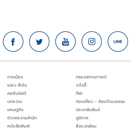
การเมือง
กรองสถานการณ์
เปลว สีเงิน
วาไรตี้
คอลัมนิสต์
กีฬา
บทความ
ท่องเที่ยว – ศิลปวัฒนธรรม
เศรษฐกิจ
ประชาสัมพันธ์
ข่าวพระราชสำนัก
ภูมิภาค
หนังสือพิมพ์
สิ่งแวดล้อม