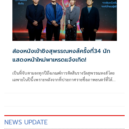
ส่องหนังเข้าชิงสุพรรณหงส์ครั้งที่34 นัก
แสดงหน้าใหม่พาเหรดแจ้งเกิด!
เป็นที่จับตามองทุกปีถึงเกณฑ์การตัดสินรางวัลสุพรรณหงส์ โดย
เฉพาะในปีนี้ เพราะหลังจากที่ประกาศรายชื่อภาพยนตร์ที่ได้
เข้าชิงรางวัลในสาขาต่าง ๆ ก็เรียกความสนใจจากคอหนังได้เป็น
อย่างดี เนื่องจากภาพยนตร์ที่เข้าชิงในแต่ละสาขามีความหลาก
หลายมากขึ้น
NEWS UPDATE