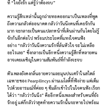
ที่ “ใจยังรัก แต่รู้ว่าต้องจบ”
ความรู้สึกเหล่านั้นถูกถ่ายทอดออกมาเป็นเพลงที่พูด
ถึงความกลัวต่ออนาคต กลัวว่าวันนึงคนที่เคยรักกัน
มาก จะกลายเป็นคนแปลกหน้าที่เดินผ่านกันโดยไม่รู้
จักกันอีกต่อไป พร้อมประโยคที่แทงใจคนฟัง
อย่าง “กลัวว่าวันนึงความรักที่ล้นหัวใจ จะไม่เหลือ
อะไรเลย” ซึ่งกลายเป็นอีกหนึ่งความรู้สึกที่หลายคน
อาจเคยเผชิญในความสัมพันธ์ที่กำลังจะจบ
ตัวเพลงยังคงกลิ่นอายความละมุนปนเศร้าในสไตล์
เฉพาะของ Pearpilincys ผ่านเมโลดี้ที่ฟังง่าย แต่เต็ม
ไปด้วยอารมณ์ที่ค่อย ๆ ซึมลึกเข้าไปในใจคนฟัง เรียก
ได้ว่า “กลัวว่าวันนึง” คืออีกหนึ่งเพลงสำหรับคนที่ยัง
รักอยู่ แต่ก็กลัวว่าสุดท้ายความรักนั้นจะหายไปพร้อม