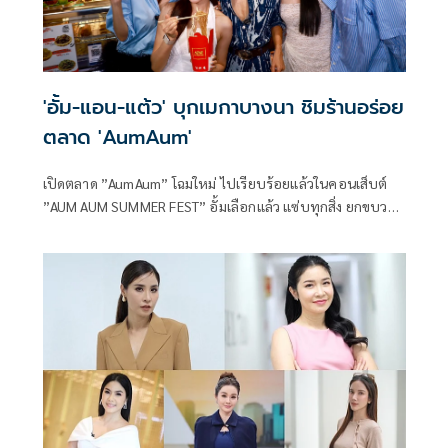
'อั้ม-แอน-แต้ว' บุกเมกาบางนา ชิมร้านอร่อย
ตลาด 'AumAum'
เปิดตลาด ”AumAum” โฉมใหม่ ไปเรียบร้อยแล้วในคอนเส็บต์
”AUM AUM SUMMER FEST” อั้มเลือกแล้ว แซ่บทุกสิ่ง ยกขบวน
กับร้านเด็ด ร้านอร่อยกว่า 140 ร้าน ซึ่งครั้งนี้ถือเป็นความพิเศษ
และถูกใจชาวเมกาบางนาอย่างยิ่งเพราะสองนางเอกสาวคนสวย
แอน ทองประสม และ แต้ว ณฐพร ไปร่วมเปิดตลาด”AumAum”
เป็นครั้งแรก