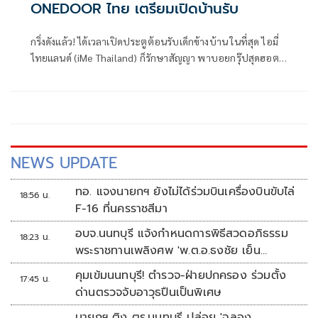
ONEDOOR ไทย เตรียมเปิดบ้านรับ
กริ่งดังแล้ว! ได้เวลาเปิดประตูต้อนรับเด็กข้างบ้าน ในที่สุด ไอมี่
ไทยแลนด์ (iMe Thailand) ก็รักษาสัญญา พาบอยกรุ๊ปสุดฮอต
BOYNEXTDOOR มากดกริ่งบุกหัวใจ ONEDOOR (วันดอร์ - ชื่อ
แฟนคลับ) ชาวไทย พร้อมชวนทุกคนเปิดประตูรับความสนุก
กับคอนเสิร์ตในประเทศไทย BOYNEXTDOOR TOUR 'KNOCK
ON Vol.2' IN BANGKOK ปักหมุดความมันส์ไว้ในวันเสาร์ที่ 30
มกราคม 2570 เวลา 18.00 น. ณ อิมแพ็ค อารีน่า เมืองทองธานี
NEWS UPDATE
ทอ. แจงนายกฯ ยังไม่ได้ร่วมบินเครื่องบินขับไล่
18:56 น.
F-16 ที่นครราชสีมา
อบจ.นนทบุรี แจ้งกำหนดการพิธีสวดอภิธรรม
18:23 น.
พระราชทานเพลิงศพ 'พ.ต.อ.ธงชัย เย็น
ประเสริฐ'
คุมเข้มนนทบุรี! ตำรวจ-ฝ่ายปกครอง ร่วมตั้ง
17:45 น.
ด่านตรวจจับอาวุธปืนเป็นพิเศษ
นายกฯ ติง ตร.นนทบุรี ปล่อย 'ฉลอง