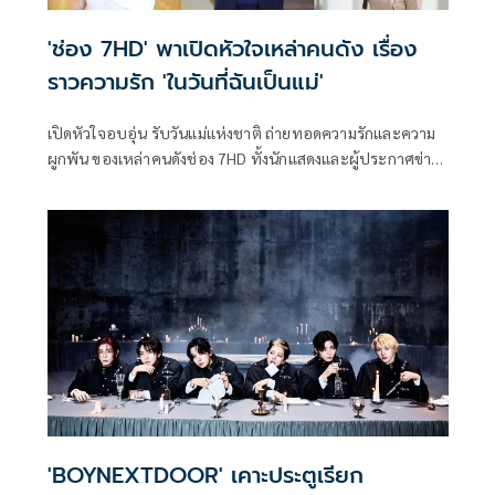
'ช่อง 7HD' พาเปิดหัวใจเหล่าคนดัง เรื่อง
ราวความรัก 'ในวันที่ฉันเป็นแม่'
เปิดหัวใจอบอุ่น รับวันแม่แห่งชาติ ถ่ายทอดความรักและความ
ผูกพัน ของเหล่าคนดังช่อง 7HD ทั้งนักแสดงและผู้ประกาศข่าว
ที่วันนี้มีรอยยิ้มแห่งความสุข กับลูกที่รัก พร้อมแบ่งปัน
ประสบการณ์แห่งความประทับใจ เผยมุมการเป็นแม่ในแบบ
ฉบับของตัวเอง
'BOYNEXTDOOR' เคาะประตูเรียก