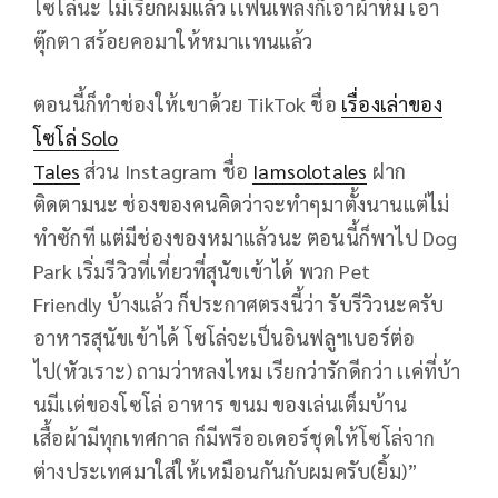
โซโล่นะ ไม่เรียกผมแล้ว เเฟนเพลงก็เอาผ้าห่ม เอา
ตุ๊กตา สร้อยคอมาให้หมาเเทนแล้ว
ตอนนี้ก็ทำช่องให้เขาด้วย TikTok ชื่อ
เรื่องเล่าของ
โซโล่ Solo
Tales
ส่วน Instagram ชื่อ
Iamsolotales
ฝาก
ติดตามนะ ช่องของคนคิดว่าจะทำๆมาตั้งนานแต่ไม่
ทำซักที แต่มีช่องของหมาแล้วนะ ตอนนี้ก็พาไป Dog
Park เริ่มรีวิวที่เที่ยวที่สุนัขเข้าได้ พวก Pet
Friendly บ้างแล้ว ก็ประกาศตรงนี้ว่า รับรีวิวนะครับ
อาหารสุนัขเข้าได้ โซโล่จะเป็นอินฟลูฯเบอร์ต่อ
ไป(หัวเราะ) ถามว่าหลงไหม เรียกว่ารักดีกว่า เเค่ที่บ้า
นมีเเต่ของโซโล่ อาหาร ขนม ของเล่นเต็มบ้าน
เสื้อผ้ามีทุกเทศกาล ก็มีพรีออเดอร์ชุดให้โซโล่จาก
ต่างประเทศมาใส่ให้เหมือนกันกับผมครับ(ยิ้ม)”