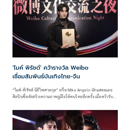
วันที่ได้กลับมาเจอกันอีกครั้ง ทุกอย่างยังคงเต็มไปด้วยความรัก
และความอบอุ่นอยู่เสมอ
'ไมค์ พิรัชต์' คว้ารางวัล Weibo
เชื่อมสัมพันธ์บันเทิงไทย-จีน
“ไมค์-พิรัชต์ นิธิไพศาลกุล” หรือ Mike Angelo นักแสดงและ
ศิลปินชื่อดังสร้างความภาคภูมิใจให้คนไทยอีกครั้ง เมื่อคว้ารับ
รางวัล Weibo Thailand China-Thailand Film & TV Dedicated
Artist ในงาน 2026 WEIBO Cultural Communication Night
รางวัลอันทรงเกียรติที่มอบให้แก่ศิลปินไทยผู้มีผลงานโดดเด่น
และมีบทบาทสำคัญในการส่งเสริมความร่วมมือด้านภาพยนตร์
และโทรทัศน์ระหว่างไทย-จีน