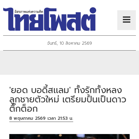
จันทร์, 10 สิงหาคม 2569
'ยอด บอดี้สเเลม' ทั้งรักทั้งหลง
ลูกชายตัวใหม่ เตรียมปั้นเป็นดาว
ติ๊กต็อก
8 พฤษภาคม 2569 เวลา 21:53 น.