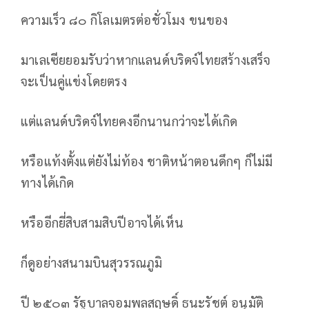
ความเร็ว ๘๐ กิโลเมตรต่อชั่วโมง ขนของ
มาเลเซียยอมรับว่าหากแลนด์บริดจ์ไทยสร้างเสร็จ
จะเป็นคู่แข่งโดยตรง
แต่แลนด์บริดจ์ไทยคงอีกนานกว่าจะได้เกิด
หรือแท้งตั้งแต่ยังไม่ท้อง ชาติหน้าตอนดึกๆ ก็ไม่มี
ทางได้เกิด
หรืออีกยี่สิบสามสิบปีอาจได้เห็น
ก็ดูอย่างสนามบินสุวรรณภูมิ
ปี ๒๕๐๓ รัฐบาลจอมพลสฤษดิ์ ธนะรัชต์ อนุมัติ