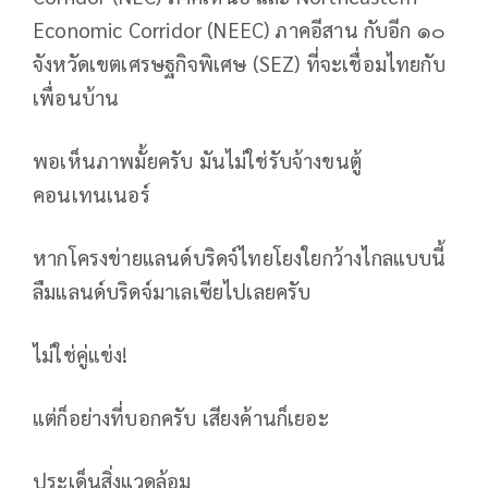
Economic Corridor (NEEC) ภาคอีสาน กับอีก ๑๐
จังหวัดเขตเศรษฐกิจพิเศษ (SEZ) ที่จะเชื่อมไทยกับ
เพื่อนบ้าน
พอเห็นภาพมั้ยครับ มันไม่ใช่รับจ้างขนตู้
คอนเทนเนอร์
หากโครงข่ายแลนด์บริดจ์ไทยโยงใยกว้างไกลแบบนี้
ลืมแลนด์บริดจ์มาเลเซียไปเลยครับ
ไม่ใช่คู่แข่ง!
แต่ก็อย่างที่บอกครับ เสียงค้านก็เยอะ
ประเด็นสิ่งแวดล้อม