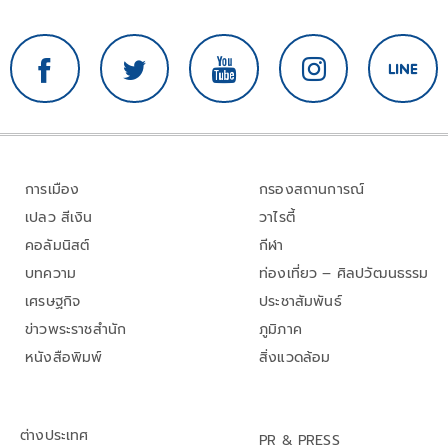
การเมือง
กรองสถานการณ์
เปลว สีเงิน
วาไรตี้
คอลัมนิสต์
กีฬา
บทความ
ท่องเที่ยว – ศิลปวัฒนธรรม
เศรษฐกิจ
ประชาสัมพันธ์
ข่าวพระราชสำนัก
ภูมิภาค
หนังสือพิมพ์
สิ่งแวดล้อม
ต่างประเทศ
PR & PRESS