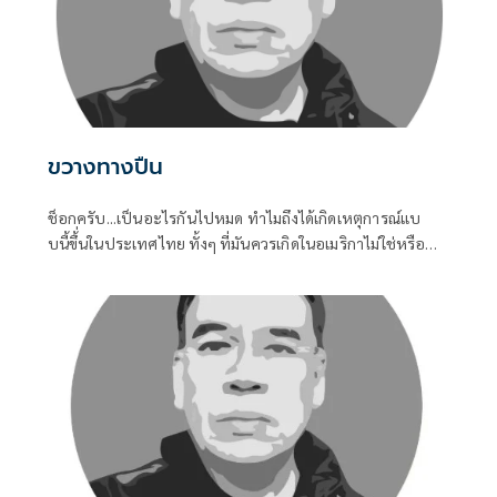
ขวางทางปืน
ช็อกครับ...เป็นอะไรกันไปหมด ทำไมถึงได้เกิดเหตุการณ์แบ
บนี้ขึ้่นในประเทศไทย ทั้งๆ ที่มันควรเกิดในอเมริกาไม่ใช่หรือ
การเข้าถึงอาวุธปืนของคนไทยมันช่างง่ายในทุกช่วงอายุของคน
ไม่ว่าเด็กหรือผูัใหญ่ เมื่อถึงคราวต้องการใช้ มันหาได้ไม่ยาก