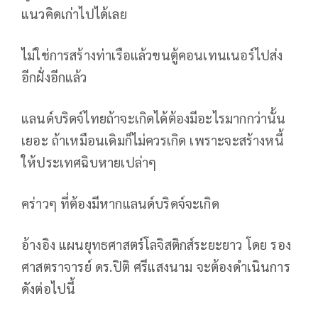
แนวคิดเก่าไปได้เลย
ไม่ใช่การสร้างท่าเรือแล้วขนตู้คอนเทนเนอร์ไปส่ง
อีกฝั่งอีกแล้ว
แลนด์บริดจ์ไทยถ้าจะเกิดได้ต้องมีอะไรมากกว่านั้น
เยอะ ถ้าเหมือนเดิมก็ไม่ควรเกิด เพราะจะสร้างหนี้
ให้ประเทศฉิบหายเปล่าๆ
คร่าวๆ ที่ต้องมีหากแลนด์บริดจ์จะเกิด
อ้างอิง แผนยุทธศาสตร์โลจิสติกส์ระยะยาว โดย รอง
ศาสตราจารย์ ดร.ปิติ ศรีแสงนาม จะต้องดำเนินการ
ดังต่อไปนี้