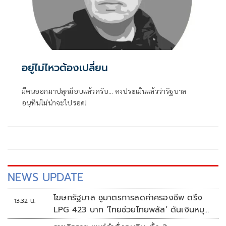
อยู่ไม่ไหวต้องเปลี่ยน
มีคนออกมาปลุกม็อบแล้วครับ... คงประเมินแล้วว่ารัฐบาล
อนุทินไม่น่าจะไปรอด!
NEWS UPDATE
โฆษกรัฐบาล ชูมาตรการลดค่าครองชีพ ตรึง
13:32 น.
LPG 423 บาท ‘ไทยช่วยไทยพลัส’ ดันเงินหมุน
แสนล้าน