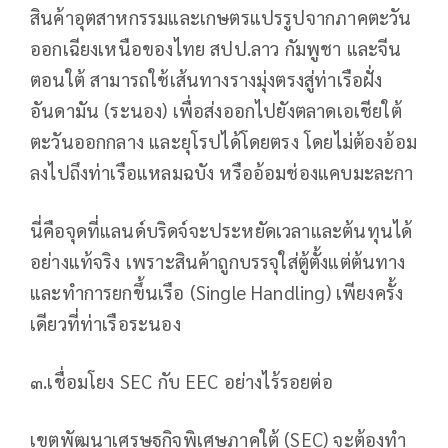
สินค้าอุตสาหกรรมและเกษตรแปรรูปจากภาคตะวัน
ออกเฉียงเหนือของไทย สปป.ลาว กัมพูชา และจีน
ตอนใต้ สามารถใช้เส้นทางรางมุ่งตรงสู่ท่าเรือฝั่ง
อันดามัน (ระนอง) เพื่อส่งออกไปยังตลาดเอเชียใต้
ตะวันออกกลาง และยุโรปได้โดยตรง โดยไม่ต้องอ้อม
ลงไปถึงท่าเรือแหลมฉบัง หรืออ้อมช่องแคบมะละกา
นี่คือจุดที่แลนด์บริดจ์จะประหยัดเวลาและต้นทุนได้
อย่างแท้จริง เพราะสินค้าถูกบรรจุใส่ตู้ตั้งแต่ต้นทาง
และทำการยกขึ้นเรือ (Single Handling) เพียงครั้ง
เดียวที่ท่าเรือระนอง
๓.เชื่อมโยง SEC กับ EEC อย่างไร้รอยต่อ
เขตพัฒนาเศรษฐกิจพิเศษภาคใต้ (SEC) จะต้องทำ