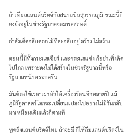
ถ้าเทียบแลนด์บริดจ์กับสนามบินสุวรรณภูมิ ขณะนี้ก็
คงยังอยู่ในช่วงรัฐบาลจอมพลสฤษดิ์
กำลังเด็ดกลีบดอกไม้ทีละกลีบอยู่ สร้าง ไม่สร้าง
ตอนนี้มีทั้งกระแสเชียร์ และกระแสแช่ง ก็อย่าเพิ่งคิด
ไปไกล เพราะคงไม่ได้สร้างในช่วงรัฐบาลนี้หรือ
รัฐบาลหน้าหรอกครับ
มันต้องใช้เวลาเผาหัวให้เครื่องร้อนอีกหลายปี แม้
ภูมิรัฐศาสตร์โลกจะเปลี่ยนแปลงไปอย่างไม่มีวันกลับ
มาเหมือนเดิมแล้วก็ตามที
พูดถึงแลนด์บริดจ์ไทย ถ้าจะมี ก็ให้ลืมแลนด์บริดจ์ใน