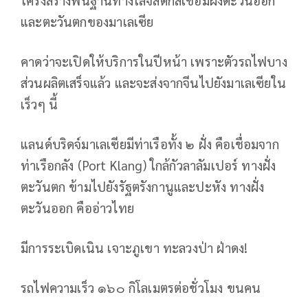
และตะวันตกของมาเลเซีย
คาดว่าจะเปิดให้บริการในปีหน้า เพราะตัวรถไฟบาง
ส่วนผลิตเสร็จแล้ว และจะส่งจากจีนไปยังมาเลเซียใน
เร็วๆ นี้
แลนด์บริดจ์มาเลเซียมีท่าเรือทั้ง ๒ ฝั่ง คือเชื่อมจาก
ท่าเรือกลัง (Port Klang) ใกล้กัวลาลัมเปอร์ ทางฝั่ง
ตะวันตก ข้ามไปยังรัฐตรังกานูและปะหัง ทางฝั่ง
ตะวันออก คืออ่าวไทย
มีการระเบิดเนิน เจาะภูเขา ทะลวงป่า ฝ่าดง!
รถไฟความเร็ว ๑๖๐ กิโลเมตรต่อชั่วโมง ขนคน