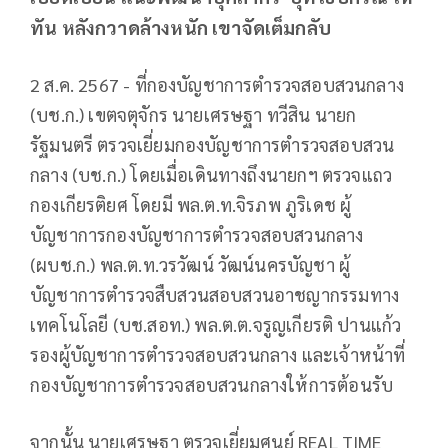
ทัน หลังกวาดล้างหนัก เขาจัดเต็มกลับ
2 ส.ค. 2567 - ที่กองบัญชาการตำรวจสอบสวนกลาง
(บช.ก.) เขตจตุจักร นายเศรษฐา ทวีสิน นายก
รัฐมนตรี ตรวจเยี่ยมกองบัญชาการตำรวจสอบสวน
กลาง (บช.ก.) โดยเมื่อเดินทางถึงนายกฯ ตรวจแถว
กองเกียรติยศ โดยมี พล.ต.ท.จิรภพ ภูริเดช ผู้
บัญชาการกองบัญชาการตำรวจสอบสวนกลาง
(ผบช.ก.) พล.ต.ท.วรวัฒน์ วัฒน์นครบัญชา ผู้
บัญชาการตำรวจสืบสวนสอบสวนอาชญากรรมทาง
เทคโนโลยี (บช.สอท.) พล.ต.ต.จรูญเกียรติ ปานแก้ว
รองผู้บัญชาการตำรวจสอบสวนกลาง และเจ้าหน้าที่
กองบัญชาการตำรวจสอบสวนกลางให้การต้อนรับ
จากนั้น นายเศรษฐา ตรวจเยี่ยมศูนย์ REAL TIME