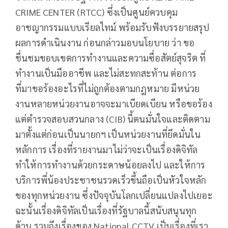
CRIME CENTER (RTCC) ซึ่งเป็นศูนย์ควบคุม
อาชญากรรมแบบเรียลไทม์ พร้อมรับฟังบรรยายสรุป
ผลการดำเนินงาน ก่อนกล่าวมอบนโยบาย ว่า ขอ
ชื่นชมขอบเขตการทำงานและความซื่อสัตย์สุจริต ที่
ทำงานเป็นมืออาชีพ และไม่สะทกสะท้าน ต่อการ
ที่มาขอร้องอะไรที่ไม่ถูกต้องตามกฎหมาย มีหน่วย
งานหลายหน่วยงานอาจจะมาเบียดเบียน หรือขอร้อง
แต่ตำรวจสอบสวนกลาง (CIB) นี้ตนมั่นใจและติดตาม
มาตั้งแต่ก่อนเป็นนายกฯ เป็นหน่วยงานที่ยึดมั่นใน
หลักการ เรื่องที่รายงานมาไม่ว่าจะเป็นเรื่องดิจิทัล
ทำให้การทำงานด้วยกระดาษน้อยลงไป และให้การ
บริการพี่น้องประชาชนรวดเร็วขึ้นถือเป็นหัวใจหลัก
ของทุกหน่วยงาน ซึ่งปัจจุบันโลกเปลี่ยนแปลงไปเยอะ
ฉะนั้นเรื่องดิจิทัลเป็นเรื่องที่รัฐบาลนี้สนับสนุนทุก
ด้าน รวมถึงเรื่องของ National CCTV เป็นเรื่องที่เรา