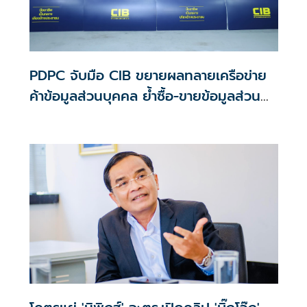
PDPC จับมือ CIB ขยายผลทลายเครือข่าย
ค้าข้อมูลส่วนบุคคล ย้ำซื้อ-ขายข้อมูลส่วน
บุคคลมีความผิดตามกฎหมาย เดินหน้าคุม
เข้มตัดวงจรอาชญากรรมไซเบอร์