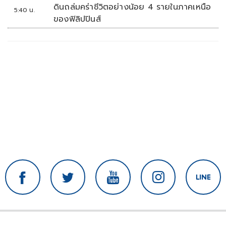
ดินถล่มคร่าชีวิตอย่างน้อย 4 รายในภาคเหนือ
5:40 น.
ของฟิลิปปินส์