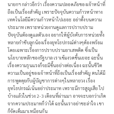
นายกฯ กล่าวอีกว่า เรื่องความปลอดภัยของเจ้าหน้าที่
ถือเป็นเรื่องสำคัญ เพราะปัจจุบันความก้าวหน้าทาง
เทคโนโลยีมีความก้าวหน้าไปเยอะ อย่าตั้งบนความ
ประมาท เพราะหน่วยงานดูแลการปราบปราม
ปัจจุบันต้องดูแลตัวเอง อยากให้ผู้บังคับการหน่วยทั้ง
หลายกำชับลูกน้องเรื่องยุทโธปกรณ์ต่างๆต้องพร้อม
โดยเฉพาะเรื่องการปราบปรามยาเสพติด ซึ่งเป็น
นโยบายหลักของรัฐบาล เราเข้มงวดขึ้นเยอะ ฉะนั้น
เรื่องความรุนแรงก็จะมีขึ้นอย่างต่อเนื่อง ฉะนั้นชีวิต
ความเป็นอยู่ของเจ้าหน้าที่ถือเป็นเรื่องสำคัญ ตนได้มี
การพูดคุยกับผู้บัญชาการต่างๆในหลายวง เรื่อง
ยุทโธปกรณ์เน้นอย่าประมาท เพราะมีการสูญเสีย ไป
บ้างแล้วในช่วง 2-3 เดือนที่ผ่านมา อาจจะบอกว่าเกิด
จากความประมาทก็ว่าได้ ฉะนั้นเราอย่าชะล่าใจ เขา
ก็จัดเต็มมาเหมือนกัน