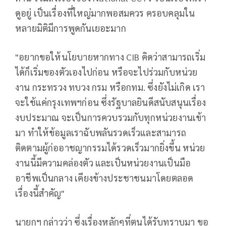
ดูอยู่ เป็นเรื่องที่ใหญ่มากพอสมควร ครอบคลุมใน
หลายมิติมีการพูดกันเยอะมาก
"อยากขอให้นโยบายหากทาง CIB คิดว่าสามารถเริ่ม
ได้ก็เริ่มของตัวเองไปก่อน หรือจะไปร่วมกับหน่วย
งาน กระทรวง ทบวง กรม หรือกทม. ซึ่งยังไม่เกิด เรา
จะใช้แค่กรุงเทพฯก่อน ซึ่งรัฐบาลยินดีสนับสนุนเรื่อง
งบประมาณ จะเป็นการควบรวมกับทุกหน่วยงานเข้า
มา ทำให้ข้อมูลเราฉับพลันรวดเร็วและสามารถ
ติดตามผู้ก่ออาชญากรรมได้รวดเร็วมากยิ่งขึ้น หน่วย
งานนี้มีความคล่องตัว และเป็นหน่วยงานเป็นมือ
อาชีพเป็นกลาง เคียงข้างประชาชนมาโดยตลอด
เรื่องนี้สำคัญ"
นายกฯ กล่าวว่า ซึ่งเรื่องหลักๆที่ตนได้รับทราบมา ขอ