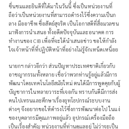
ชื่นชมและยินดีที่ได้มาในวันนี้ ซึ่งเป็นหน่วยงานที่
ถือว่าเป็นหน่วยงานที่สามารถดำรงไว้ซึ่งความเป็นก
ลาง มืออาชีพ ซื่อสัตย์สุจริต เป็นโอกาสดีที่สื่อมวลชน
มาฟังการนำเสนอ ทั้งอดีตปัจจุบันและอนาคต การ
ทำงานของ CIB เพื่อที่จะได้นำเสนอข่าว ขอให้กำลัง
ใจเจ้าหน้าที่ที่ปฏิบัติหน้าที่อย่างไม่รู้จักเหน็ดเหนื่อย
นายกฯ กล่าวอีกว่า ส่วนปัญหาประเทศชาติเกี่ยวกับ
อาชญากรรมทั้งหลาย เชื่อว่าพวกท่านรู้อยู่แล้วมีการ
พัฒนาโดยเทคโนโลยีสมัยใหม่ ตนได้มีการพูดคุยกับผู้
บัญชาการในหลายวาระที่เจอกัน ทราบกันดีมีการส่ง
คนไปเทรนและศึกษาเรื่องยุทโธปกรณ์ระบบงาน
ต่างๆ จึงอยากขอให้ดำรงไว้ซึ่งการพัฒนาต่อไป ในแง่
ของบุคลากรมีคุณภาพอยู่แล้ว อุปกรณ์เครื่องมือถือ
เป็นเรื่องสำคัญ หน่วยงานที่ท่านดูแลอยู่ ไม่ว่าจะเป็น