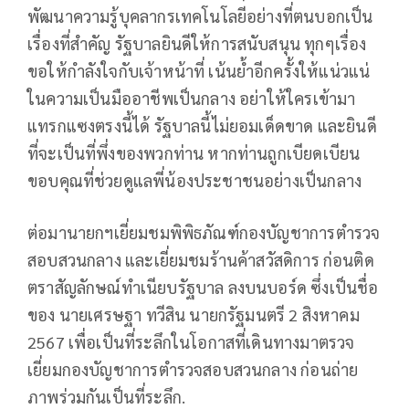
พัฒนาความรู้บุคลากรเทคโนโลยีอย่างที่ตนบอกเป็น
เรื่องที่สำคัญ รัฐบาลยินดีให้การสนับสนุน ทุกๆเรื่อง
ขอให้กำลังใจกับเจ้าหน้าที่ เน้นย้ำอีกครั้งให้แน่วแน่
ในความเป็นมืออาชีพเป็นกลาง อย่าให้ใครเข้ามา
แทรกแซงตรงนี้ได้ รัฐบาลนี้ไม่ยอมเด็ดขาด และยินดี
ที่จะเป็นที่พึ่งของพวกท่าน หากท่านถูกเบียดเบียน
ขอบคุณที่ช่วยดูแลพี่น้องประชาชนอย่างเป็นกลาง
ต่อมานายกฯเยี่ยมชมพิพิธภัณฑ์กองบัญชาการตำรวจ
สอบสวนกลาง และเยี่ยมชมร้านค้าสวัสดิการ ก่อนติด
ตราสัญลักษณ์ทำเนียบรัฐบาล ลงบนบอร์ด ซึ่งเป็นชื่อ
ของ นายเศรษฐา ทวีสิน นายกรัฐมนตรี 2 สิงหาคม
2567 เพื่อเป็นที่ระลึกในโอกาสที่เดินทางมาตรวจ
เยี่ยมกองบัญชาการตำรวจสอบสวนกลาง ก่อนถ่าย
ภาพร่วมกันเป็นที่ระลึก.