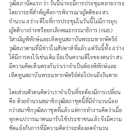
วุฒิสภานัดแรก ว่า วันนี้น่าจะมีการประชุมหลายวาระ
โดยวาระที่สำคัญคือการพิจารณาญัตติของ สว.
จำนวน 4 ร่าง ดีใจที่การประชุมในวันนี้ไม่มีการยุบ
ญัตติบางร่างหรือยกเลิกคณะกรรมาธิการ (กมธ.)
วิสามัญพิทักษ์และเทิดทูนสถาบันพระมหากษัตริย์
วุฒิสภาตามที่มีข่าวในสัปดาห์ที่แล้ว แต่วันนี้ทั้ง 4 ร่าง
ได้มีการคงไว้เช่นเดิม ถือเป็นความดีใจของตนว่า สว.
มีความคิดเห็นตรงกันว่าเราจำเป็นต้องพิทักษ์และ
เทิดทูนสถาบันพระมหากษัตริย์ต่อไปจนถึงวันตาย
โดยส่วนตัวตนคิดว่าเราจำเป็นที่จะต้องมีการเปลี่ยน
คือ ด้วยจำนวนสมาชิกวุฒิสภาชุดนี้ที่มีจำนวนน้อย
กว่าสมาชิกวุฒิสภาชุดที่แล้ว แต่การทำงานคิดว่าเมื่อ
ทุกคนปวารณาตนมารับใช้ประชาชนแล้ว จึงมีความ
ขัดแย้งกับการที่มีความคิดว่าจะต้องลดจำนวน