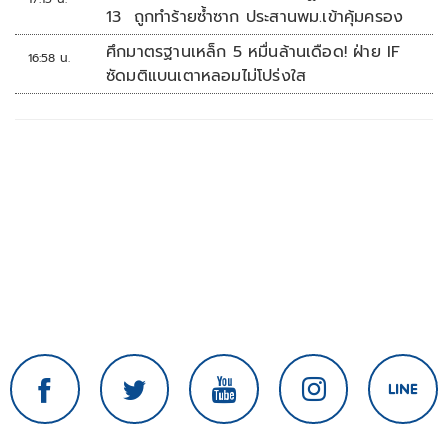
13 ถูกทำร้ายซ้ำซาก ประสานพม.เข้าคุ้มครอง
ศึกมาตรฐานเหล็ก 5 หมื่นล้านเดือด! ฝ่าย IF
16:58 น.
ซัดมติแบนเตาหลอมไม่โปร่งใส