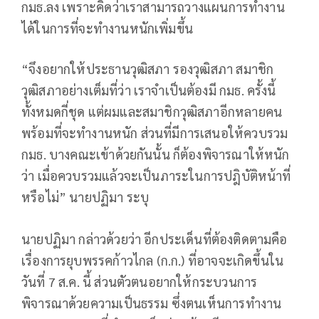
กมธ.ลง เพราะคิดว่าเราสามารถวางแผนการทำงาน
ได้ในการที่จะทำงานหนักเพิ่มขึ้น
“จึงอยากให้ประธานวุฒิสภา รองวุฒิสภา สมาชิก
วุฒิสภาอย่างเต็มที่ว่า เราจำเป็นต้องมี กมธ. ครั้งนี้
ทั้งหมดกี่ชุด แต่ผมและสมาชิกวุฒิสภาอีกหลายคน
พร้อมที่จะทำงานหนัก ส่วนที่มีการเสนอให้ควบรวม
กมธ. บางคณะเข้าด้วยกันนั้น ก็ต้องพิจารณาให้หนัก
ว่า เมื่อควบรวมแล้วจะเป็นภาระในการปฎิบัติหน้าที่
หรือไม่” นายปฏิมา ระบุ
นายปฏิมา กล่าวด้วยว่า อีกประเด็นที่ต้องติดตามคือ
เรื่องการยุบพรรคก้าวไกล (ก.ก.) ที่อาจจะเกิดขึ้นใน
วันที่ 7 ส.ค. นี้ ส่วนตัวตนอยากให้กระบวนการ
พิจารณาด้วยความเป็นธรรม ซึ่งตนเห็นการทำงาน