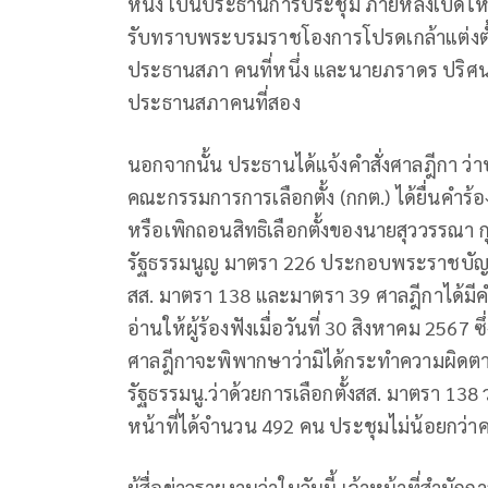
หนึ่ง เป็นประธานการประชุม ภายหลังเปิดให้
รับทราบพระบรมราชโองการโปรดเกล้าแต่งตั้ง
ประธานสภา คนที่หนึ่ง และนายภราดร ปริศน
ประธานสภาคนที่สอง
นอกจากนั้น ประธานได้แจ้งคำสั่งศาลฎีกา ว่า
คณะกรรมการการเลือกตั้ง (กกต.) ได้ยื่นคำร้อง
หรือเพิกถอนสิทธิเลือกตั้งของนายสุววรรณา 
รัฐธรรมนูญ มาตรา 226 ประกอบพระราชบัญญัต
สส. มาตรา 138 และมาตรา 39 ศาลฎีกาได้มีคำสั
อ่านให้ผู้ร้องฟังเมื่อวันที่ 30 สิงหาคม 2567
ศาลฎีกาจะพิพากษาว่ามิได้กระทำความผิดตา
รัฐธรรมนู.ว่าด้วยการเลือกตั้งสส. มาตรา 138 วร
หน้าที่ได้จำนวน 492 คน ประชุมไม่น้อยกว่าคร
ผู้สื่อข่าวรายงานว่าในวันนี้ เจ้าหน้าที่สำ