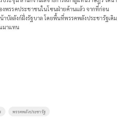
ของพรรคประชาชนในโซนฝ่ายค้านแล้ว จากที่ก่อน
บัลลังก์ฝั่งรัฐบาล โดยพื้นที่พรรคพลังประชารัฐเดิม
ขึ้นมาแทน
ร
พรรคพลังประชารัฐ