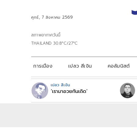
ศุกร์, 7 สิงหาคม 2569
สภาพอากาศวันนี้
THAILAND 30.8°C/27°C
การเมือง
เปลว สีเงิน
คอลัมนิสต์
เปลว สีเงิน
‘เรามาอวยกันเถิด’