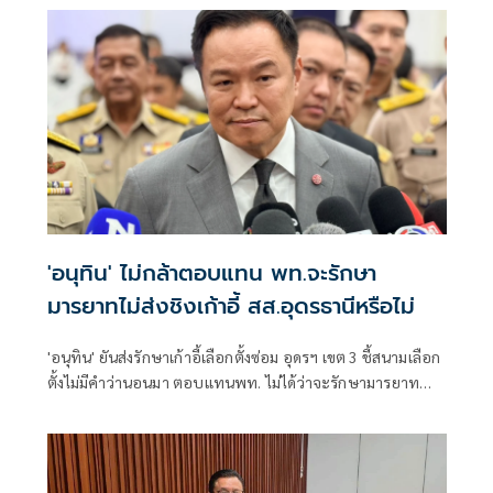
'อนุทิน' ไม่กล้าตอบแทน พท.จะรักษา
มารยาทไม่ส่งชิงเก้าอี้ สส.อุดรธานีหรือไม่
'อนุทิน' ยันส่งรักษาเก้าอี้เลือกตั้งซ่อม อุดรฯ เขต 3 ชี้สนามเลือก
ตั้งไม่มีคำว่านอนมา ตอบแทนพท. ไม่ได้ว่าจะรักษามารยาท
ทางการเมืองหรือไม่