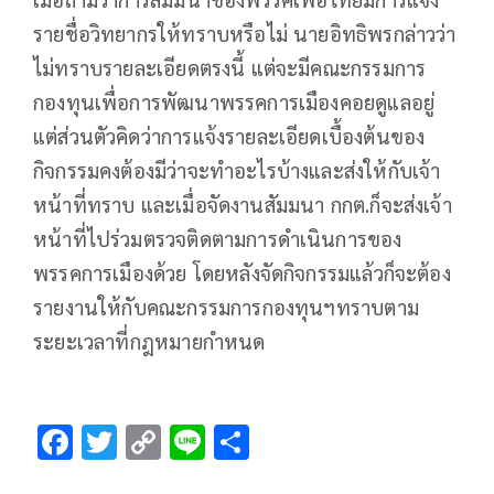
รายชื่อวิทยากรให้ทราบหรือไม่ นายอิทธิพรกล่าวว่า
ไม่ทราบรายละเอียดตรงนี้ แต่จะมีคณะกรรมการ
กองทุนเพื่อการพัฒนาพรรคการเมืองคอยดูแลอยู่
แต่ส่วนตัวคิดว่าการแจ้งรายละเอียดเบื้องต้นของ
กิจกรรมคงต้องมีว่าจะทำอะไรบ้างและส่งให้กับเจ้า
หน้าที่ทราบ และเมื่อจัดงานสัมมนา กกต.ก็จะส่งเจ้า
หน้าที่ไปร่วมตรวจติดตามการดำเนินการของ
พรรคการเมืองด้วย โดยหลังจัดกิจกรรมแล้วก็จะต้อง
รายงานให้กับคณะกรรมการกองทุนฯทราบตาม
ระยะเวลาที่กฎหมายกำหนด
F
T
C
Li
S
ac
wi
o
n
h