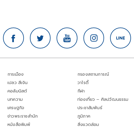
การเมือง
กรองสถานการณ์
เปลว สีเงิน
วาไรตี้
คอลัมนิสต์
กีฬา
บทความ
ท่องเที่ยว – ศิลปวัฒนธรรม
เศรษฐกิจ
ประชาสัมพันธ์
ข่าวพระราชสำนัก
ภูมิภาค
หนังสือพิมพ์
สิ่งแวดล้อม