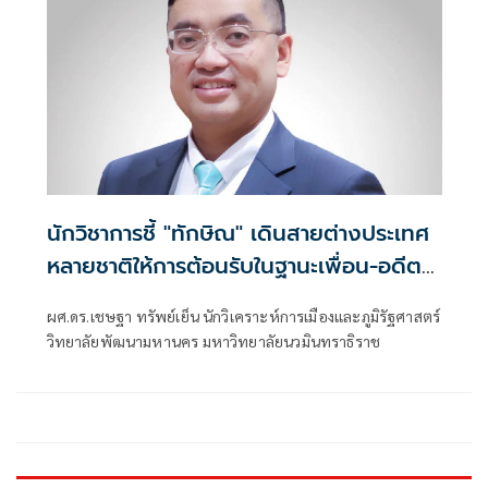
นักวิชาการชี้ "ทักษิณ" เดินสายต่างประเทศ
หลายชาติให้การต้อนรับในฐานะเพื่อน-อดีต
ผู้นำ ไร้นัยยะเชิงอำนาจ เชื่อรัฐบาลไม่ติดใจ
ผศ.ดร.เชษฐา ทรัพย์เย็น นักวิเคราะห์การเมืองและภูมิรัฐศาสตร์
เหตุอำนาจบริหารอยู่ที่รัฐบาล
วิทยาลัยพัฒนามหานคร มหาวิทยาลัยนวมินทราธิราช