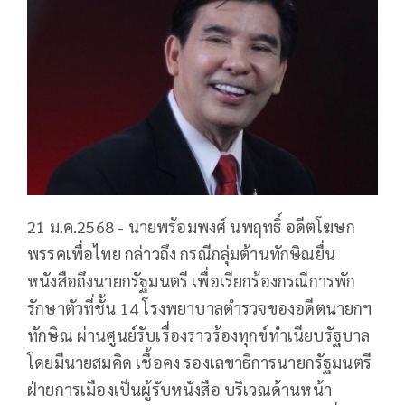
21 ม.ค.2568 - นายพร้อมพงศ์ นพฤทธิ์ อดีตโฆษก
พรรคเพื่อไทย กล่าวถึง กรณีกลุ่มต้านทักษิณยื่น
หนังสือถึงนายกรัฐมนตรี เพื่อเรียกร้องกรณีการพัก
รักษาตัวที่ชั้น 14 โรงพยาบาลตำรวจของอดีตนายกฯ
ทักษิณ ผ่านศูนย์รับเรื่องราวร้องทุกข์ทำเนียบรัฐบาล
โดยมีนายสมคิด เชื้อคง รองเลขาธิการนายกรัฐมนตรี
ฝ่ายการเมืองเป็นผู้รับหนังสือ บริเวณด้านหน้า