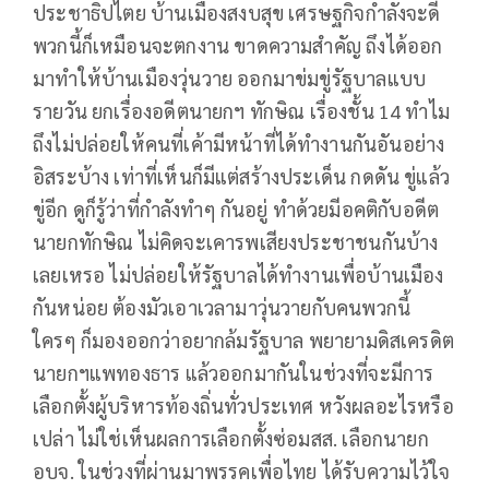
ประชาธิปไตย บ้านเมืองสงบสุข เศรษฐกิจกำลังจะดี
พวกนี้ก็เหมือนจะตกงาน ขาดความสำคัญ ถึงได้ออก
มาทำให้บ้านเมืองวุ่นวาย ออกมาข่มขู่รัฐบาลแบบ
รายวัน ยกเรื่องอดีตนายกฯ ทักษิณ เรื่องชั้น 14 ทำไม
ถึงไม่ปล่อยให้คนที่เค้ามีหน้าที่ได้ทำงานกันอันอย่าง
อิสระบ้าง เท่าที่เห็นก็มีแต่สร้างประเด็น กดดัน ขู่แล้ว
ขู่อีก ดูก็รู้ว่าที่กำลังทำๆ กันอยู่ ทำด้วยมีอคติกับอดีต
นายกทักษิณ ไม่คิดจะเคารพเสียงประชาชนกันบ้าง
เลยเหรอ ไม่ปล่อยให้รัฐบาลได้ทำงานเพื่อบ้านเมือง
กันหน่อย ต้องมัวเอาเวลามาวุ่นวายกับคนพวกนี้
ใครๆ ก็มองออกว่าอยากล้มรัฐบาล พยายามดิสเครดิต
นายกฯแพทองธาร แล้วออกมากันในช่วงที่จะมีการ
เลือกตั้งผู้บริหารท้องถิ่นทั่วประเทศ หวังผลอะไรหรือ
เปล่า ไม่ใช่เห็นผลการเลือกตั้งซ่อมสส. เลือกนายก
อบจ. ในช่วงที่ผ่านมาพรรคเพื่อไทย ได้รับความไว้ใจ