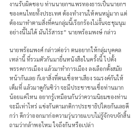
งานรับผิดชอบ ท่านนายกฯแพรทองธารเป็นนายกฯ
ของคนไทยทั้งประเทศ ต้องทำงานให้คนหมู่มาก แต่
ต้องมาทำตามสิ่งที่คนกลุ่มนี้เรียกร้องไม่งั้นจะชุมนุม
อย่างนี้ไม่ได้ มันไร้สาระ” นายพร้อมพงษ์ กล่าว
นายพร้อมพงศ์ กล่าวต่อว่า ตนอยากให้กลุ่มบุคคล
เหล่านี้ ที่รวมตัวกันมายื่นหนังสือในครั้งนี้ ไปตั้ง
พรรคการเมือง แล้วมาทำการเมือง ลงเลือกตั้งสมัย
หน้ากันเลย ก็เอาสิ่งที่ตนเชื่อหาเสียง รณรงค์กันให้
เต็มที่ แล้วมาดูกันซิว่า จะมีประชาชนเชื่อท่านมาก
น้อยแค่ไหน อยากรู้เหมือนกันว่าความนิยมของท่าน
จะมีเท่าไหร่ แข่งกันตามกติกาประชาธิปไตยกันเลยดี
กว่า ดีกว่าออกมาก่อความวุ่นวายแบบไม่รู้จักจบจักสิ้น
ถามว่ากล้าพอไหม ใจถึงกันหรือเปล่า