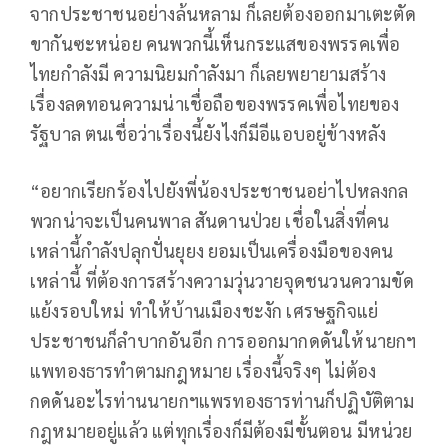
จากประชาชนอย่างล้นหลาม ก็เลยต้องออกมาเตะตัด
ขากันซะหน่อย คนพวกนี้เห็นกระแสของพรรคเพื่อ
ไทยกำลังมี ความนิยมกำลังมา ก็เลยพยายามสร้าง
เรื่องลดทอนความน่าเชื่อถือของพรรคเพื่อไทยของ
รัฐบาล ตนเชื่อว่าเรื่องนี้ยังไงก็มีอีแอบอยู่ข้างหลัง
“อยากเรียกร้องไปยังพี่น้องประชาชนอย่าไปหลงกล
พวกน่าจะเป็นคนพาล สันดานป่วย เชื่อในสิ่งที่คน
เหล่านี้กำลังปลุกปั่นยุยง ยอมเป็นเครื่องมือของคน
เหล่านี้ ที่ต้องการสร้างความวุ่นวายจุดชนวนความขัด
แย้งรอบใหม่ ทำให้บ้านเมืองชะงัก เศรษฐกิจแย่
ประชาชนก็ลำบากอันอีก การออกมากดดันให้นายกฯ
แพทองธารทำตามกฎหมาย เรื่องนี้จริงๆ ไม่ต้อง
กดดันอะไรท่านนายกฯแพรทองธารท่านก็ปฏิบัติตาม
กฎหมายอยู่แล้ว แต่ทุกเรื่องก็มีต้องมีขั้นตอน มีหน่วย