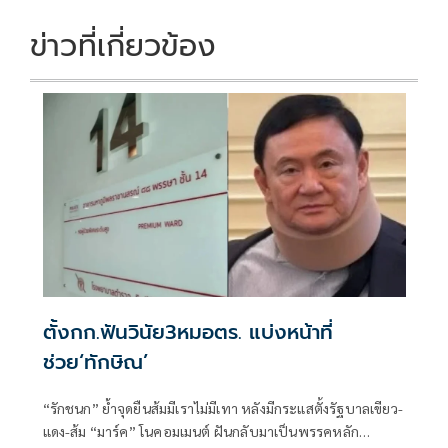
ข่าวที่เกี่ยวข้อง
ตั้งกก.ฟันวินัย3หมอตร. แบ่งหน้าที่
ช่วย‘ทักษิณ’
“รักชนก” ย้ำจุดยืนส้มมีเราไม่มีเทา หลังมีกระแสตั้งรัฐบาลเขียว-
แดง-ส้ม “มาร์ค” โนคอมเมนต์ ฝันกลับมาเป็นพรรคหลัก