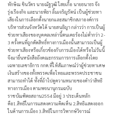
ทักษิณ ชินวัตร นายณัฐวุฒิ ใสยเกื้อ นายธนาธร จึง
รุ่งเรืองกิจ และนายพิธา ลิ้มเจริญรัตน์ เป็นผู้ช่วยหา
เสียงในการเลือกตั้งนายกและสมาชิกสภาองค์การ
บริหารส่วนจังหวัดได้ นายสนธิญา กล่าวว่า การเป็นผู้
ช่วยหาเสียงของบุคคลเหล่านี้ตนเคยร้องไม่ต่ำกว่า 2-
3 ครั้งคนที่ถูกตัดสิทธิ์ทางการเมืองนั้นสามารถเป็นผู้
ช่วยหาเสียงหรือเกี่ยวข้องกับการเมืองได้หรือไม่วันนี้
จึงมายื่นหนังสือถึงคณะกรรมการการเลือกตั้งโดย
เฉพาะเลขาธิการ กกต.ที่ให้สัมภาษณ์ว่าผู้ช่วยหาเศษ
เงินสร้างของทั้งพรรคเพื่อไทยและพรรคประชาชน
สามารถทำได้ ทั้งที่ถ้าไปดูความหมายของคำว่าสิทธิ
ทางการเมือง ตามพจนานุกรมฉบับ
ราชบัณฑิตยสถาน2554 มีอยู่ 3 ประเด็นหลัก
คือ1.สิทธิในการแสดงความคิดเห็น 2.สิทธิแสดงออก
ในด้านการเมือง 3.สิทธิในการวิพากษ์วิจารณ์