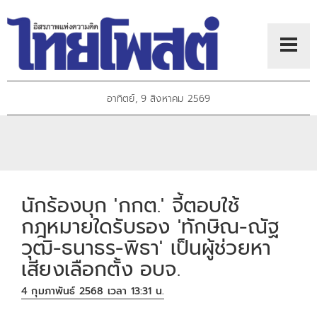
อาทิตย์, 9 สิงหาคม 2569
นักร้องบุก 'กกต.' จี้ตอบใช้
กฎหมายใดรับรอง 'ทักษิณ-ณัฐ
วุฒิ-ธนาธร-พิธา' เป็นผู้ช่วยหา
เสียงเลือกตั้ง อบจ.
4 กุมภาพันธ์ 2568 เวลา 13:31 น.