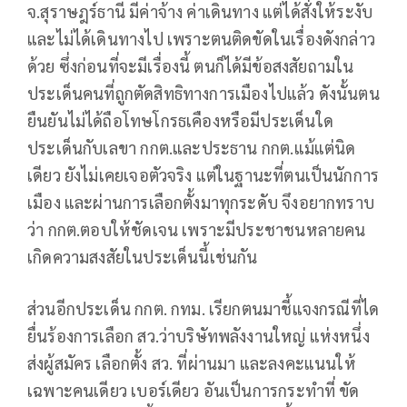
จ.สุราษฎร์ธานี มีค่าจ้าง ค่าเดินทาง แต่ได้สั่งให้ระงับ
และไม่ได้เดินทางไป เพราะตนติดขัดในเรื่องดังกล่าว
ด้วย ซึ่งก่อนที่จะมีเรื่องนี้ ตนก็ได้มีข้อสงสัยถามใน
ประเด็นคนที่ถูกตัดสิทธิทางการเมืองไปแล้ว ดังนั้นตน
ยืนยันไม่ได้ถือโทษโกรธเคืองหรือมีประเด็นใด
ประเด็นกับเลขา กกต.และประธาน กกต.แม้แต่นิด
เดียว ยังไม่เคยเจอตัวจริง แต่ในฐานะที่ตนเป็นนักการ
เมือง และผ่านการเลือกตั้งมาทุกระดับ จึงอยากทราบ
ว่า กกต.ตอบให้ชัดเจน เพราะมีประชาชนหลายคน
เกิดความสงสัยในประเด็นนี้เช่นกัน
ส่วนอีกประเด็น กกต. กทม. เรียกตนมาชี้แจงกรณีที่ได
ยื่นร้องการเลือก สว.ว่าบริษัทพลังงานใหญ่ แห่งหนึ่ง
ส่งผู้สมัคร เลือกตั้ง สว. ที่ผ่านมา และลงคะแนนให้
เฉพาะคนเดียว เบอร์เดียว อันเป็นการกระทำที่ ขัด