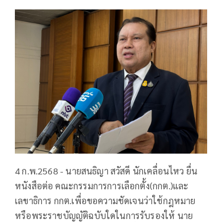
4 ก.พ.2568 - นายสนธิญา สวัสดี นักเคลื่อนไหว ยื่น
หนังสือต่อ คณะกรรมการ​การเลือกตั้ง​(กกต.)​และ
เลขาธิการ กกต.เพื่อขอความชัดเจนว่าใช้กฎหมาย
หรือพระราชบัญญัติฉบับใดในการรับรองให้ นาย