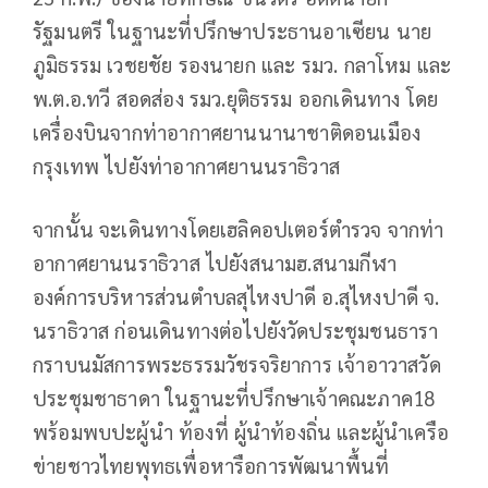
รัฐมนตรี ในฐานะที่ปรึกษาประธานอาเซียน นาย
ภูมิธรรม เวชยชัย รองนายก และ รมว. กลาโหม และ
พ.ต.อ.ทวี สอดส่อง รมว.ยุติธรรม ออกเดินทาง โดย
เครื่องบินจากท่าอากาศยานนานาชาติดอนเมือง
กรุงเทพ ไปยังท่าอากาศยานนราธิวาส
จากนั้น จะเดินทางโดยเฮลิคอปเตอร์ตำรวจ จากท่า
อากาศยานนราธิวาส ไปยังสนามฮ.สนามกีฬา
องค์การบริหารส่วนตำบลสุไหงปาดี อ.สุไหงปาดี จ.
นราธิวาส ก่อนเดินทางต่อไปยังวัดประชุมชนธารา
กราบนมัสการพระธรรมวัชรจริยาการ เจ้าอาวาสวัด
ประชุมชาธาดา ในฐานะที่ปรึกษาเจ้าคณะภาค18
พร้อมพบปะผู้นำ ท้องที่ ผู้นำท้องถิ่น และผู้นำเครือ
ข่ายชาวไทยพุทธเพื่อหารือการพัฒนาพื้นที่