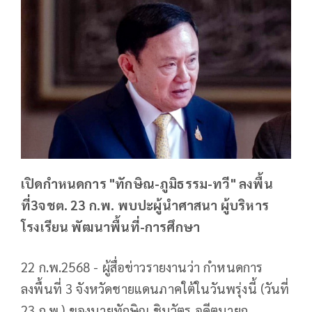
เปิดกำหนดการ "ทักษิณ-ภูมิธรรม-ทวี" ลงพื้น
ที่3จชต. 23 ก.พ. พบปะผู้นำศาสนา ผู้บริหาร
โรงเรียน พัฒนาพื้นที่-การศึกษา
22 ก.พ.2568 - ผู้สื่อข่าวรายงานว่า กำหนดการ
ลงพื้นที่ 3 จังหวัดชายแดนภาคใต้ในวันพรุ่งนี้ (วันที่
23 ก.พ.) ของนายทักษิณ ชินวัตร อดีตนายก