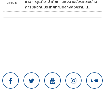
ซาอุฯ-ตุรเคีย-ปากีสถานลงนามข้อตกลงด้าน
23:45 น.
การป้องกันประเทศท่ามกลางสงครามใน
ภูมิภาค