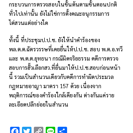
กระบวนการตรวจสอบในขั้นต้นตามขั้นตอนปกติ
ทั่วไปเท่านั้น ยังไม่ใช่การตั้งคณะอนุกรรมการ
ไต่สวนแต่อย่างใด
ทั้งนี้ ที่ประชุมป.ป.ช. ยังให้นำคำร้องของ
พล.ต.ต.ฉัตรวรรษที่เคยยื่นให้ป.ป.ช. สอบ พ.ต.อ.ทวี
และ พ.ต.ต.ยุทธนา กรณีผิดจริยธรรม คดีการตรวจ
สอบการฮั้วเลือกสว.ที่ยื่นมาให้ป.ป.ช.สอบก่อนหน้า
นี้ รวมเป็นสำนวนเดียวกับคดีการทำผิดประมวล
กฎหมายอาญา มาตรา 157 ด้วย เนื่องจาก
พฤติการณ์ของคำร้องใกล้เคียงกัน ต่างกันแค่ราย
ละเอียดปลีกย่อยในสำนวน
F
T
C
Li
S