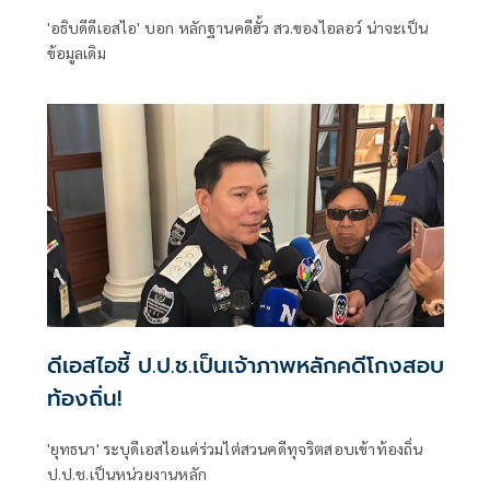
'อธิบดีดีเอสไอ' บอก หลักฐานคดีฮั้ว สว.ของไอลอว์ น่าจะเป็น
ข้อมูลเดิม
ดีเอสไอชี้ ป.ป.ช.เป็นเจ้าภาพหลักคดีโกงสอบ
ท้องถิ่น!
'ยุทธนา' ระบุดีเอสไอแค่ร่วมไต่สวนคดีทุจริตสอบเข้าท้องถิ่น
ป.ป.ช.เป็นหน่วยงานหลัก