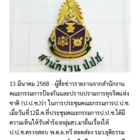
13 มีนาคม 2568 - ผู้สื่อข่าวรายงานจากสำนักงาน
คณะกรรมการป้องกันและปราบปรามการทุจริตแห่ง
ชาติ (ป.ป.ช.)ว่า ในการประชุมคณะกรรมการป.ป.ช.
เมื่อวันที่12มี.ค.ที่ประชุมคณะกรรมการป.ป.ช.ได้มี
ความเห็นให้รับคำร้องกลุ่มสว.มายื่นเรื่องให้
ป.ป.ช.ตรวจสอบ พ.ต.อ.ทวี สอดส่อง รมว.ยุติธรรม