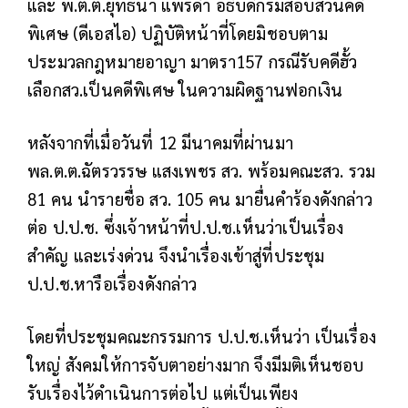
และ พ.ต.ต.ยุทธนา แพรดำ อธิบดีกรมสอบสวนคดี
พิเศษ (ดีเอสไอ) ปฏิบัติหน้าที่โดยมิชอบตาม
ประมวลกฎหมายอาญา มาตรา157 กรณีรับคดีฮั้ว
เลือกสว.เป็นคดีพิเศษ ในความผิดฐานฟอกเงิน
หลังจากที่เมื่อวันที่ 12 มีนาคมที่ผ่านมา
พล.ต.ต.ฉัตรวรรษ แสงเพชร สว. พร้อมคณะสว. รวม
81 คน นำรายชื่อ สว. 105 คน มายื่นคำร้องดังกล่าว
ต่อ ป.ป.ช. ซึ่งเจ้าหน้าที่ป.ป.ช.เห็นว่าเป็นเรื่อง
สำคัญ และเร่งด่วน จึงนำเรื่องเข้าสู่ที่ประชุม
ป.ป.ช.หารือเรื่องดังกล่าว
โดยที่ประชุมคณะกรรมการ ป.ป.ช.เห็นว่า เป็นเรื่อง
ใหญ่ สังคมให้การจับตาอย่างมาก จึงมีมติเห็นชอบ
รับเรื่องไว้ดำเนินการต่อไป แต่เป็นเพียง