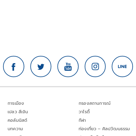
การเมือง
กรองสถานการณ์
เปลว สีเงิน
วาไรตี้
คอลัมนิสต์
กีฬา
บทความ
ท่องเที่ยว – ศิลปวัฒนธรรม