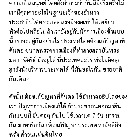
ความเป็นมนุษย์ โดยตั้งคำถามว่า วันนี้มีจริงหรือไม่
เรามีคุณค่าอะไรในฐานะเจ้าของอำนาจ
ประชาธิปไตย จะอดทนงอมืองอเท้าให้เหยียบ
หัวต่อไปหรือไม่ ถ้าเรายังอยู่กับนักการเมืองชั่วแบบ
นี้ เราจะอยู่กันอย่างไร ประเทศไทยต้องแก้ปัญหาที่
ต้นตอ ขนาดพรรคการเมืองที่ทำลายสถาบันพระ
มหากษัตริย์ ยังอยู่ได้ นี่ประเทศอะไร พ่อไม่ติดคุก
ลูกยังนั่งบริหารประเทศได้ นี่มันอะไรกัน ขายชาติ
กันเห็นๆ
ดังนั้น ต้องแก้ปัญหาที่ต้นตอ ใช้อำนาจอธิปไตยของ
เรา ปัญหาการเมืองแก้ได้ ถ้าประชาชนออกมายืน
กันแบบนี้ ยืนต่อๆ กันไป ใช้เวลาแค่ 7 วัน มารวม
กัน มาหารือกัน เพื่อแก้ปัญหาประเทศ สามัคคีคือ
พลัง ค้ำจุนแผ่นดินไทย