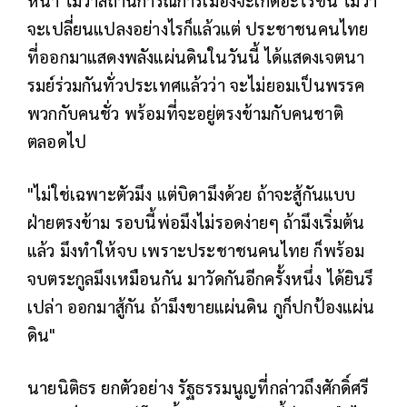
จะเปลี่ยนแปลงอย่างไรก็แล้วแต่ ประชาชนคนไทย
ที่ออกมาแสดงพลังแผ่นดินในวันนี้ ได้แสดงเจตนา
รมย์ร่วมกันทั่วประเทศแล้วว่า จะไม่ยอมเป็นพรรค
พวกกับคนชั่ว พร้อมที่จะอยู่ตรงข้ามกับคนชาติ
ตลอดไป
"ไม่ใช่เฉพาะตัวมึง แต่บิดามึงด้วย ถ้าจะสู้กันแบบ
ฝ่ายตรงข้าม รอบนี้พ่อมึงไม่รอดง่ายๆ ถ้ามึงเริ่มต้น
แล้ว มึงทำให้จบ เพราะประชาชนคนไทย ก็พร้อม
จบตระกูลมึงเหมือนกัน มาวัดกันอีกครั้งหนึ่ง ได้ยินรึ
เปล่า ออกมาสู้กัน ถ้ามึงขายแผ่นดิน กูก็ปกป้องแผ่น
ดิน"
นายนิติธร ยกตัวอย่าง รัฐธรรมนูญที่กล่าวถึงศักดิ์ศรี