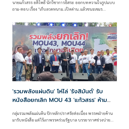
นายแก้วสรร อติโพธิ นักวิชาการอิสระ ออกบทความในรูปแบบ
ถาม-ตอบ เรื่อง "เก็บลวดหนาม..เปิดด่าน..แล้วชนะเขมร
ด้วย“สันติภาพ” ???"
'รวมพลังแผ่นดิน' โห่ไล่ 'รังสิมันต์' รับ
หนังสือยกเลิก MOU 43 'แก้วสรร' ห้าม
ม็อบก็ไม่ฟัง
กลุ่มรวมพลังแผ่นดิน ปักหลักปราศรัยต่อเนื่อง พรรคฝ่ายค้าน
มารับหนังสือ แต่ไร้เงาพรรคร่วมรัฐบาล บรรยากาศช่วงบ่าย
เดือด! มวลชนตะโกนโห่ 'พรรคส้ม' แม้ 'แก้วสรร' ปราม ก็ไม่มีผล