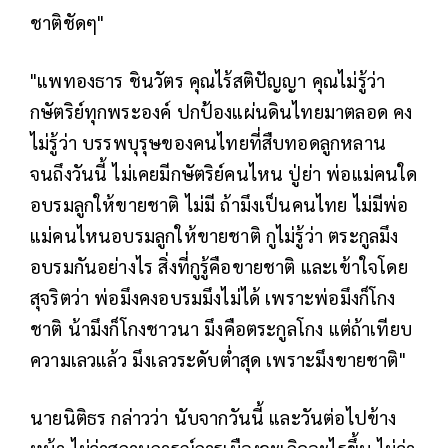
ชาติชัดๆ"
"แพทองธาร ชินวัตร คุณไร้สติปัญญา คุณไม่รู้ว่า
กษัตริย์ทุกพระองค์ ปกป้องแผ่นดินไทยมาตลอด คง
ไม่รู้ว่า บรรพบุรุษของคนไทยที่สืบทอดลูกหลาน
จนถึงวันนี้ ไม่เคยมีกษัตริย์คนไหน ปู่ย่า พ่อแม่คนใด
อบรมลูกให้ขายชาติ ไม่มี ถ้ามึงเป็นคนไทย ไม่มีพ่อ
แม่คนไหนอบรมลูกให้ขายชาติ กูไม่รู้ว่า ตระกูลมึง
อบรมกันอย่างไร สิ่งที่กูรู้คือขายชาติ และเข้าใจโดย
สุจริตว่า พ่อมึงคงอบรมมึงไม่ได้ เพราะพ่อมึงก็โกง
ชาติ น้ามึงก็โกงชาวนา มึงคือตระกูลโกง แต่ถ้าเทียบ
ความเลวแล้ว มึงเลวระดับต่ำสุด เพราะมึงขายชาติ"
นายนิติธร กล่าวว่า นับจากวันนี้ และวันต่อไปข้าง
หน้า ไม่ว่าสถานการณ์การเมืองจะเกิดอะไรขึ้น ไม่ว่า