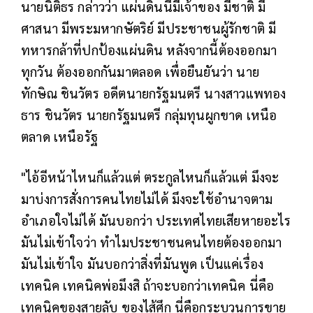
นายนิติธร กล่าวว่า แผ่นดินนี้มีเจ้าของ มีชาติ มี
ศาสนา มีพระมหากษัตริย์ มีประชาชนผู้รักชาติ มี
ทหารกล้าที่ปกป้องแผ่นดิน หลังจากนี้ต้องออกมา
ทุกวัน ต้องออกกันมาตลอด เพื่อยืนยันว่า นาย
ทักษิณ ชินวัตร อดีตนายกรัฐมนตรี นางสาวแพทอง
ธาร ชินวัตร นายกรัฐมนตรี กลุ่มทุนผูกขาด เหนือ
ตลาด เหนือรัฐ
"ไอ้อีหน้าไหนก็แล้วแต่ ตระกูลไหนก็แล้วแต่ มึงจะ
มาบ่งการสั่งการคนไทยไม่ได้ มึงจะใช้อำนาจตาม
อำเภอใจไม่ได้ มันบอกว่า ประเทศไทยเสียหายอะไร
มันไม่เข้าใจว่า ทำไมประชาชนคนไทยต้องออกมา
มันไม่เข้าใจ มันบอกว่าสิ่งที่มันพูด เป็นแค่เรื่อง
เทคนิค เทคนิคพ่อมึงสิ ถ้าจะบอกว่าเทคนิค นี่คือ
เทคนิคของสายลับ ของไส้ศึก นี่คือกระบวนการขาย