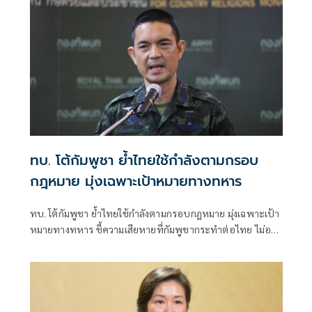
ทบ. โต้กัมพูชา ย้ำไทยใช้กำลังตามกรอบ
กฎหมาย มุ่งเฉพาะเป้าหมายทางทหาร
ทบ. โต้กัมพูชา ย้ำไทยใช้กำลังตามกรอบกฎหมาย มุ่งเฉพาะเป้า
หมายทางทหาร ชี้ความเสียหายที่กัมพูชากระทำต่อไทย ไม่อาจ
ลบล้างด้วยการบิดเบือนข้อมูล