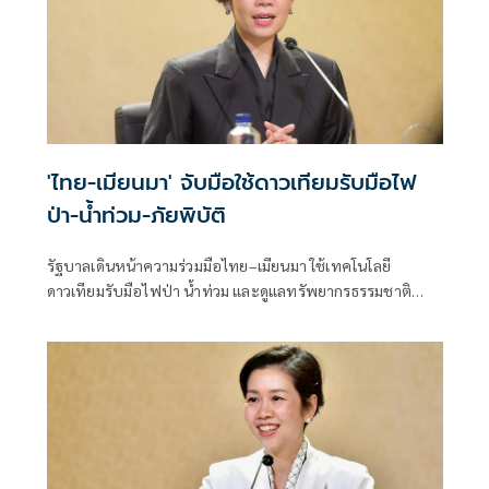
'ไทย-เมียนมา' จับมือใช้ดาวเทียมรับมือไฟ
ป่า-น้ำท่วม-ภัยพิบัติ
รัฐบาลเดินหน้าความร่วมมือไทย–เมียนมา ใช้เทคโนโลยี
ดาวเทียมรับมือไฟป่า น้ำท่วม และดูแลทรัพยากรธรรมชาติ
ชายแดน ยกระดับการจัดการภัยพิบัติและสิ่งแวดล้อมร่วมกัน