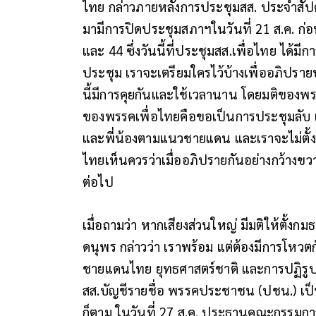
ไทย กล่าวภายหลังการประชุมสส. ประจำสัปดา
มามีการปิดประชุมสภาฯในวันที่ 21 ส.ค. ก่อ
และ 44 ซึ่งวันนี้ที่ประชุมสส.เพื่อไทย ได้มี
ประชุม เราจะเตรียมใครไว้บ้างเพื่ออภิปรา
นี้มีการคุยกันและใช้เวลานาน โดยมติของพร
ของพรรคเพื่อไทยคือขอเป็นการประชุมลับ เพ
และพี่น้องตามแนวชายแดน และเราจะไม่ตั้ง
ไทยเห็นควรว่าเมื่ออภิปรายกันอย่างกว้างขวา
ต่อไป
เมื่อถามว่า หากเสียงส่วนใหญ่ มีมติให้ตั้งก
ดนุพร กล่าวว่า เราพร้อม แต่ต้องมีการโหวตก
ชายแดนไทย ยุทธศาสตร์ชาติ และการปฏิรูปป
สส.บัญชีรายชื่อ พรรคประชาชน (ปชน.) เป็นป
ก็ตาม ในวันที่ 27 ส.ค. ประธานคณะกรรมก