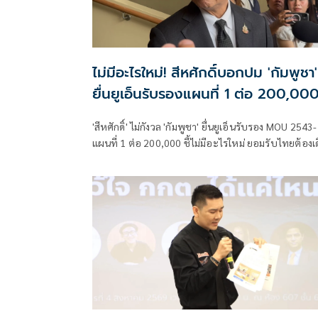
ไม่มีอะไรใหม่! สีหศักดิ์บอกปม 'กัมพูชา'
ยื่นยูเอ็นรับรองแผนที่ 1 ต่อ 200,00
'สีหศักดิ์' ไม่กังวล 'กัมพูชา' ยื่นยูเอ็นรับรอง MOU 2543-
แผนที่ 1 ต่อ 200,000​ ชี้ไม่มีอะไรใหม่ ยอมรับไทยต้องเ
หน้า UNCLOS หลัง 'กัมพูชา' เมินเจรจาทวิภาคี เตือน
กรรมการสิทธิฯระวังตกเป็นเครื่องมือเขมร​