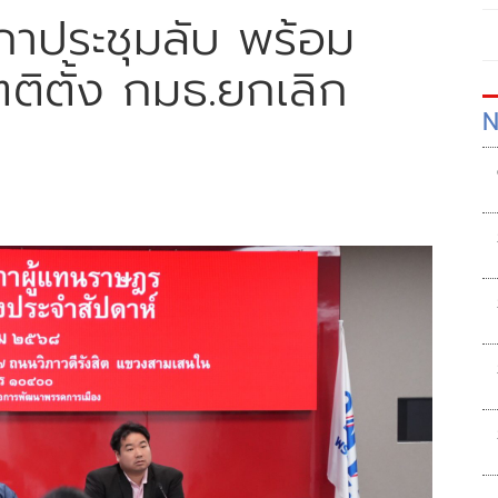
สภาประชุมลับ พร้อม
ตติตั้ง กมธ.ยกเลิก
N