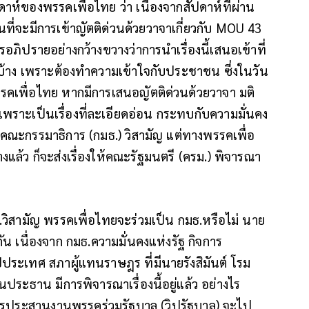
ห์ของพรรคเพื่อไทย ว่า เนื่องจากสัปดาห์ที่ผ่าน
นที่จะมีการเข้าญัตติด่วนด้วยวาจาเกี่ยวกับ MOU 43
การอภิปรายอย่างกว้างขวางว่าการนำเรื่องนี้เสนอเข้าที่
ยบ้าง เพราะต้องทำความเข้าใจกับประชาชน ซึ่งในวัน
รคเพื่อไทย หากมีการเสนอญัตติด่วนด้วยวาจา มติ
ราะเป็นเรื่องที่ละเอียดอ่อน กระทบกับความมั่นคง
คณะกรรมาธิการ (กมธ.) วิสามัญ แต่ทางพรรคเพื่อ
งแล้ว ก็จะส่งเรื่องให้คณะรัฐมนตรี (ครม.) พิจารณา
มธ.วิสามัญ พรรคเพื่อไทยจะร่วมเป็น กมธ.หรือไม่ นาย
ัน เนื่องจาก กมธ.ความมั่นคงแห่งรัฐ กิจการ
ระเทศ สภาผู้แทนราษฎร ที่มีนายรังสิมันต์ โรม
ระธาน มีการพิจารณาเรื่องนี้อยู่แล้ว อย่างไร
ารประสานงานพรรคร่วมรัฐบาล (วิปรัฐบาล) จะไป