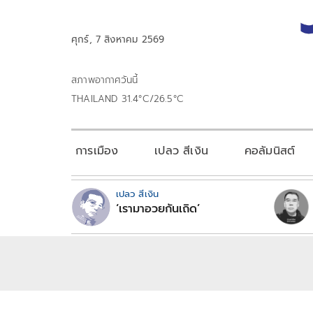
ศุกร์, 7 สิงหาคม 2569
สภาพอากาศวันนี้
THAILAND 31.4°C/26.5°C
การเมือง
เปลว สีเงิน
คอลัมนิสต์
เปลว สีเงิน
‘เรามาอวยกันเถิด’