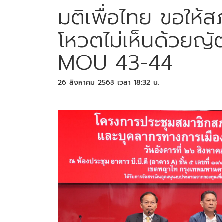
มติเพื่อไทย ขอให้
โหวตไม่เห็นด้วยญั
MOU 43-44
26 สิงหาคม 2568 เวลา 18:32 น.