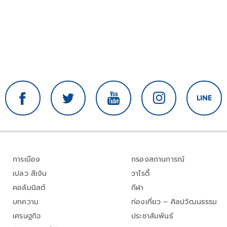
การเมือง
กรองสถานการณ์
เปลว สีเงิน
วาไรตี้
คอลัมนิสต์
กีฬา
บทความ
ท่องเที่ยว – ศิลปวัฒนธรรม
เศรษฐกิจ
ประชาสัมพันธ์