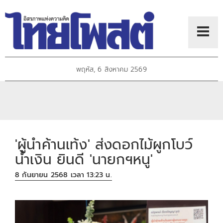
พฤหัส, 6 สิงหาคม 2569
'ผู้นำค้านเท้ง' ส่งดอกไม้ผูกโบว์
น้ำเงิน ยินดี 'นายกฯหนู'
8 กันยายน 2568 เวลา 13:23 น.