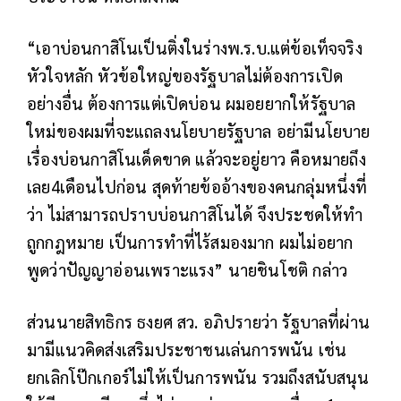
“เอาบ่อนกาสิโนเป็นติ่งในร่างพ.ร.บ.แต่ข้อเท็จจริง
หัวใจหลัก หัวข้อใหญ่ของรัฐบาลไม่ต้องการเปิด
อย่างอื่น ต้องการแต่เปิดบ่อน ผมอยยากให้รัฐบาล
ใหม่ของผมที่จะแถลงนโยบายรัฐบาล อย่ามีนโยบาย
เรื่องบ่อนกาสิโนเด็ดขาด แล้วจะอยู่ยาว คือหมายถึง
เลย4เดือนไปก่อน สุดท้ายข้ออ้างของคนกลุ่มหนึ่งที่
ว่า ไม่สามารถปราบบ่อนกาสิโนได้ จึงประชดให้ทำ
ถูกกฎหมาย เป็นการทำที่ไร้สมองมาก ผมไม่อยาก
พูดว่าปัญญาอ่อนเพราะแรง” นายชินโชติ กล่าว
ส่วนนายสิทธิกร ธงยศ สว. อภิปรายว่า รัฐบาลที่ผ่าน
มามีแนวคิดส่งเสริมประชาชนเล่นการพนัน เช่น
ยกเลิกโป๊กเกอร์ไม่ให้เป็นการพนัน รวมถึงสนับสนุน