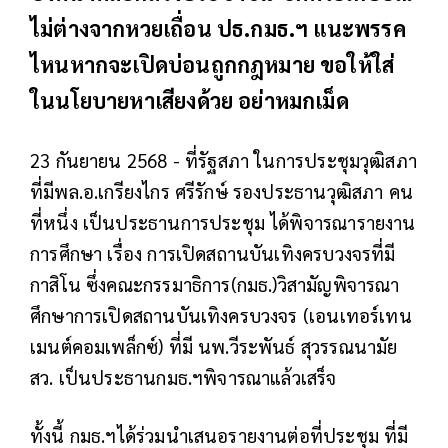
ไม่ต่างจากหวยเถื่อน ปธ.กมธ.ฯ แนะพรรค
ไหนหากจะเปิดบ่อนถูกกฎหมาย ขอให้ใส่
ในนโยบายหาเสียงด้วย อย่าหมกเม็ด
23 กันยายน 2568 - ที่รัฐสภา ในการประชุมวุฒิสภา
ที่มีพล.อ.เกรียงไกร ศรีรักษ์ รองประธานวุฒิสภา คน
ที่หนึ่ง เป็นประธานการประชุม ได้พิจารณารายงาน
การศึกษา เรื่อง การเปิดสถานบันเทิงครบวงจรที่มี
กาสิโน ซึ่งคณะกรรมาธิการ(กมธ.)วิสามัญพิจารณา
ศึกษาการเปิดสถานบันเทิงครบวงจร (เอนเทอร์เทน
เมนต์คอมเพล็กซ์) ที่มี นพ.วีระพันธ์ สุวรรณนามัย
สว. เป็นประธานกมธ.ฯพิจารณาแล้วเสร็จ
ทั้งนี้ กมธ.ฯได้ร่วมนำเสนอรายงานต่อที่ประชุม ที่มี