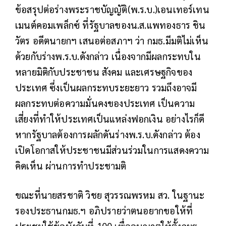
ข้อสรุปต่อร่างพระราชบัญญัติ(พ.ร.บ.)เอนเทอร์เทน
เมนต์คอมเพล็กซ์ ที่รัฐบาลของน.ส.แพทองธาร ชิน
วัตร อดีตนายกฯ เสนอต่อสภาฯ ว่า กมธ.มีมติไม่เห็น
ด้วยกับร่างพ.ร.บ.ดังกล่าว เนื่องจากมีผลกระทบใน
หลายมิติกับประชาชน สังคม และเศรษฐกิจของ
ประเทศ ซึ่งเป็นผลกระทบระยะยาว รวมถึงอาจมี
ผลกระทบต่อความมั่นคงของประเทศ เป็นความ
เสี่ยงที่ทำให้ประเทศเป็นแหล่งฟอกเงิน อย่างไรก็ดี
หากรัฐบาลต้องการผลักดันร่างพ.ร.บ.ดังกล่าว ต้อง
เปิดโอกาสให้ประชาชนมีส่วนร่วมในการแสดงความ
คิดเห็น ผ่านการทำประชามติ
ขณะที่นายสรชาติ วิชย สุวรรณพรหม สว. ในฐานะ
รองประธานกมธ.ฯ อภิปรายว่าตนอยากขอให้ที่
ประชุมใช้ข้อบังคับที่ 100 เพื่ออนุญาตให้ตั้งกมธ.