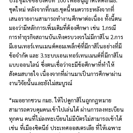
ชุดใหม่ หลังจากที่กมธ.ชุดนี้หมดวาระหลังจากที่
เสนอรายงานสามารถทำงานศึกษาต่อเนื่อง ทั้งนี้ตน
มองว่ามีหลักการเพิ่มเติมที่ต้องศึกษา เช่น 1.กรณี
การทำธุรกิจสถานบันเทิงครบวงจรไม่มีกาสิโน 2.การ
มีเอนเทอร์เทนเมนต์คอมเพล็กซ์ที่มีกาสิโนอย่างที่มี
ข้อจำกัด และ 3.ระบบเอนเทอร์เทนเมนต์ที่มีกาสิโน
แบบออนไลน์ ซึ่งตนเชื่อว่าจะมีข้อศึกษาที่ทำให้
สังคมสบายใจ เนื่องจากที่ผ่านมาเป็นการศึกษาผ่าน
งานวิจัยนั้นและยังไม่สมบูรณ์
“ผมอยากชวน กมธ. ให้ไปดูกาสิโนถูกกฎหมาย
สามารถควบคุมคนเข้าไปเล่นได้ ผ่านการลงทะเบียน
ทุกคน คนที่ไม่ลงทะเบียนไม่มีบัตรไม่สามารถเข้าได้
เช่น ที่เมืองซิดนีย์ ประเทศออสเตรเลีย ที่ให้เฉพาะ