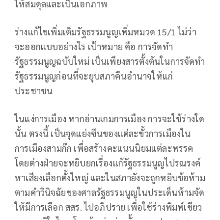
ให้สมดุลและเป็นเอกภาพ
ร่างแก้ไขเพิ่มเติมรัฐธรรมนูญเพิ่มหมวด 15/1 ไม่ว่า
จะออกแบบอย่างไร เป้าหมาย คือ การจัดทำ
รัฐธรรมนูญฉบับใหม่ เป็นเพียงสารตั้งต้นในการจัดทำ
รัฐธรรมนูญก่อนที่จะยุบสภาคืนอำนาจให้แก่
ประชาชน
ในแง่การเมือง หากอ่านเกมการเมือง การจะใช้ร่างใด
นั้น ตรงนี้ เป็นจุดแย่งซีนของแต่ละขั้วการเมืองใน
การเมืองสามก๊ก เพื่อสร้างคะแนนนิยมแต่ละพรรค
โดยต่างฝ่ายจะหยิบยกเรื่องแก้รัฐธรรมนูญไปรณรงค์
หาเสียงเลือกตั้งใหญ่ และในสภายังจะถูกหยิบข้อห้าม
ตามคำวินิจฉัยของศาลรัฐธรรมนูญในประเด็นห้ามจัด
ให้มีการเลือก สสร. ไปอภิปราย เพื่อใช้ร่างพิมพ์เขียว