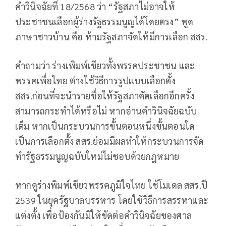
คำวินิจฉัยที่ 18/2568 ว่า
“รัฐสภาไม่อาจให้
ประชาชนเลือกผู้ร่างรัฐธรรมนูญได้โดยตรง”
พูด
ภาษาชาวบ้าน คือ ห้ามรัฐสภาจัดให้มีการเลือก สสร.
คำถามว่า ร่างเพิมพ์เขียวทั้งพรรคประชาชน และ
พรรคเพื่อไทย ต่างใช้วิธีการรูปแบบเลือกตั้ง
สสร.ก่อนที่จะนำรายชื่อให้รัฐสภาคัดเลือกอีกครั้ง
สามารถกระทำได้หรือไม่ หากอ่านคำวินิจฉัยฉบับ
เต็ม หากเป็นกระบวนการขั้นตอนหนึ่งขั้นตอนใด
เป็นการเลือกตั้ง สสร.ย่อมมีผลทำให้กระบวนการจัด
ทำรัฐธรรมนูญฉบับใหม่ไม่ชอบด้วยกฎหมาย
หากดูร่างพิมพ์เขียวพรรคภูมิใจไทย ใช้โมเดล สสร.ปี
2539 ในยุครัฐบาลบรรหาร โดยใช้วิธีการสรรหาและ
แต่งตั้ง เพื่อป้องกันมิให้ขัดต่อคำวินิจฉัยของศาล