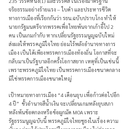
235 วรรคหนึ่ง(1) และวรรคสี่ ในเรื่องมาตรฐาน
จริยธรรมอย่างร้ายแรง – ใบดำ และประหารชีวิต
ทางการเมืองที่เรียกกันว่า รธน.ฉบับปราบโกง ทำให้
นายกรัฐมนตรีจากพรรคเพื่อไทยพ้นจากเก้าอี้ไป 2
คน เป็นเกมกำกับ หากเปลี่ยนรัฐธรรมนูญฉบับใหม่
ส่งผลให้พรรคภูมิใจไทย ย่อมไร้พลังอำนาจทางการ
เมือง เป็นได้เพียงพรรคการเมืองท้องถิ่น โอกาสที่จะ
กลับมาเป็นรัฐบาลอีกครั้งโอกาสยาก เหตุที่เป็นเช่นนี้
เพราะพรรคภูมิใจไทย เป็นพรรคการเมืองขนาดกลาง
มิใช่พรรคการเมืองขนาดใหญ่
เป้าหมายทางการเมือง “4 เดือนยุบ เพื่อก้าวต่อไปอีก
4 ปี” ขั้วอำนาจสีน้ำเงิน จะเปลี่ยนเกมหลังยุบสภา
หลังพ้นข้อตกลงหรือข้อผูกมัด MOA เพราะ
รัฐธรรมนูญฉบับนี้ พรรคภูมิใจไทยชูธงในเรื่อง ความ