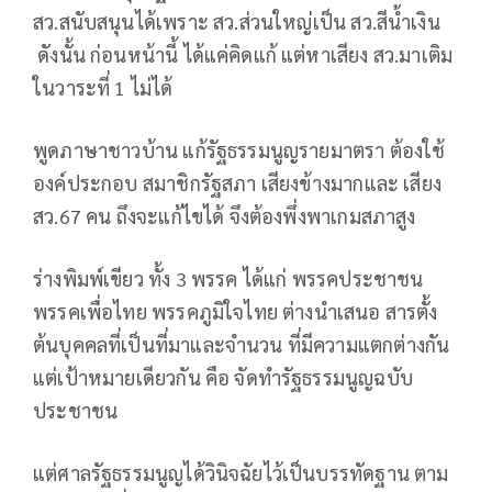
สว.สนับสนุนได้เพราะ สว.ส่วนใหญ่เป็น สว.สีน้ำเงิน
ดังนั้น ก่อนหน้านี้ ได้แค่คิดแก้ แต่หาเสียง สว.มาเติม
ในวาระที่ 1 ไม่ได้
พูดภาษาชาวบ้าน แก้รัฐธรรมนูญรายมาตรา ต้องใช้
องค์ประกอบ สมาชิกรัฐสภา เสียงข้างมากและ เสียง
สว.67 คน ถึงจะแก้ไขได้ จึงต้องพึ่งพาเกมสภาสูง
ร่างพิมพ์เขียว ทั้ง 3 พรรค ได้แก่ พรรคประชาชน
พรรคเพื่อไทย พรรคภูมิใจไทย ต่างนำเสนอ สารตั้ง
ต้นบุคคลที่เป็นที่มาและจำนวน ที่มีความแตกต่างกัน
แต่เป้าหมายเดียวกัน คือ จัดทำรัฐธรรมนูญฉบับ
ประชาชน
แต่ศาลรัฐธรรมนูญได้วินิจฉัยไว้เป็นบรรทัดฐาน ตาม