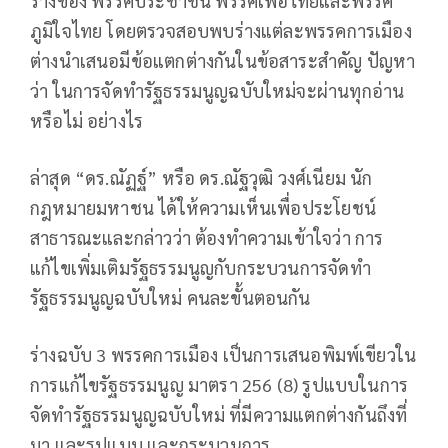
ร่างของ พรรคประชาชน พรรคเพื่อไทยและพรรค
ภูมิใจไทย โดยตรวจสอบพบร่างแต่ละพรรคการเมือง
ต่างนำเสนอมีข้อแตกต่างกันในข้อสาระสำคัญ ปัญหา
ว่า ในการจัดทำรัฐธรรมนูญฉบับใหม่จะผ่านทุกอ่าน
หรือไม่ อย่างไร
ล่าสุด “ดร.ณัฏฐ์” หรือ ดร.ณัฐวุฒิ วงศ์เนียม นัก
กฎหมายมหาชน ได้ให้ความเห็นเพื่อประโยชน์
สาธารณะและกล่าวว่า ต้องทำความเข้าใจว่า การ
แก้ไขเพิ่มเติมรัฐธรรมนูญกับกระบวนการจัดทำ
รัฐธรรมนูญฉบับใหม่ คนละขั้นตอนกัน
ร่างฉบับ 3 พรรคการเมือง เป็นการเสนอพิมพ์เขียวใน
การแก้ไขรัฐธรรมนูญ มาตรา 256 (8) รูปแบบในการ
จัดทำรัฐธรรมนูญฉบับใหม่ ที่มีความแตกต่างกันถึงที่
มา และรูปแบบ และกระบวนการ