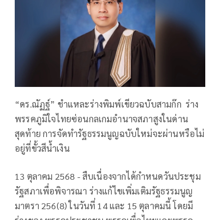
“ดร.ณัฏฐ์” ชำแหละร่างพิมพ์เขียวฉบับสามก๊ก ร่าง
พรรคภูมิใจไทยซ่อนกลเกมอำนาจสภาสูงในด่าน
สุดท้าย การจัดทำรัฐธรรมนูญฉบับใหม่จะผ่านหรือไม่
อยู่ที่ขั้วสีน้ำเงิน
13 ตุลาคม 2568 - สืบเนื่องจากได้กำหนดวันประชุม
รัฐสภาเพื่อพิจารณา ร่างแก้ไขเพิ่มเติมรัฐธรรมนูญ
มาตรา 256(8) ในวันที่ 14 และ 15 ตุลาคมนี้ โดยมี