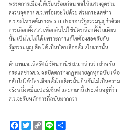
พรรคการเมืองให้เรียบร้อยก่อน ขอให้แสวงจุดร่วม
สงวนจุดต่าง ส.ว.พร้อมจะไปด้วย ส่วนกระแสข่าว
ส.ว.จะโหวตล้มร่างพ.ร.บ.ประกอบรัฐธรรมนูญว่าด้วย
การเลือกตั้งส.ส. เพื่อกลับไปใช้บัตรเลือกตั้งใบเดียว
นั้น เป็นไปไม่ได้ เพราะการแก้ไขต้องสอดรับกับ
รัฐธรรมนูญ คือ ให้เป็นบัตรเลือกตั้ง 2ใบเท่านั้น
ด้านพล.อ.เลิศรัตน์ รัตนวานิช ส.ว. กล่าวว่า สำหรับ
กระแสข่าวส.ว. จะปัดตกร่างกฎหมายลูกทุกฉบับ เพื่อ
กลับไปใช้บัตรเลือกตั้งใบเดียวนั้น ยืนยันไม่เป็นความ
จริงหนึ่งหมื่นเปอร์เซ็นต์ และเวลานี้ประเด็นอยู่ที่ว่า
ส.ว.จะรับหลักการกี่ฉบับมากกว่า
F
T
C
Li
S