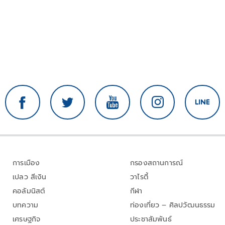
การเมือง
กรองสถานการณ์
เปลว สีเงิน
วาไรตี้
คอลัมนิสต์
กีฬา
บทความ
ท่องเที่ยว – ศิลปวัฒนธรรม
เศรษฐกิจ
ประชาสัมพันธ์