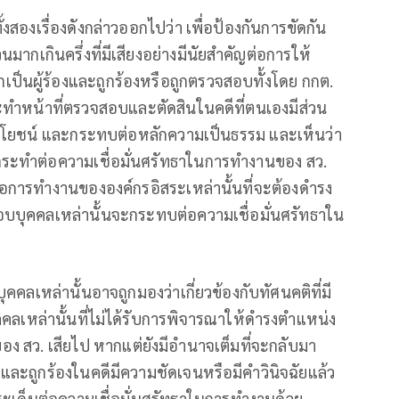
สองเรื่องดังกล่าวออกไปว่า เพื่อป้องกันการขัดกัน
มากเกินครึ่งที่มีเสียงอย่างมีนัยสำคัญต่อการให้
ป็นผู้ร้องและถูกร้องหรือถูกตรวจสอบทั้งโดย กกต.
จะทำหน้าที่ตรวจสอบและตัดสินในคดีที่ตนเองมีส่วน
ประโยชน์ และกระทบต่อหลักความเป็นธรรม และเห็นว่า
กระทำต่อความเชื่อมั่นศรัทธาในการทำงานของ สว.
ต่อการทำงานขององค์กรอิสระเหล่านั้นที่จะต้องดำรง
อบบุคคลเหล่านั้นจะกระทบต่อความเชื่อมั่นศรัทธาใน
คคลเหล่านั้นอาจถูกมองว่าเกี่ยวข้องกับทัศนคติที่มี
ุคคลเหล่านั้นที่ไม่ได้รับการพิจารณาให้ดำรงตำแหน่ง
อง สว. เสียไป หากแต่ยังมีอำนาจเต็มที่จะกลับมา
งและถูกร้องในคดีมีความชัดเจนหรือมีคำวินิจฉัยแล้ว
ประเด็นต่อความเชื่อมั่นศรัทธาในการทำงานด้วย