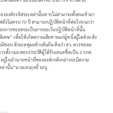
องค์กรอิสระเหล่านั้นหากไม่สามารถตั้งคนเข้ามา
่ยังไม่ครบ 70 ปี สามารถปฏิบัติหน้าที่ต่อไปจนกว่า
่องการชะลอจะเป็นการละเว้นปฏิบัติหน้าที่นั้น
ษ” เพื่อให้เกิดความเสียหายแก่ผู้หนึ่งผู้ใดด้วย ดัง
่โดยมิชอบ ด้วยเหตุผลข้างต้นจึงเห็นว่า สว. ควรชะลอ
ั้ง กมธ.สอบประวัติผู้ได้รับเสนอชื่อเป็น 2 กกต.
งอยู่ในอำนาจหน้าที่ขององค์กรดังกล่าวจะมีความ
่านั้น”นายเทวฤทธิ์ ระบุ.