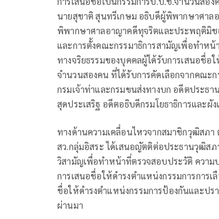
การเสนอชื่อเป็นกรรมการป.ป.ช.จำนวนสองค
นายสุชาติ สุนทรีเกษม อธิบดีผู้พิพากษาศา
พิพากษาศาลอาญาคดีทุจริตและประพฤติมิช
และการตั้งคณะกรรมาธิการสามัญเพื่อทำหน้
ทางจริยธรรมของบุคคลผู้ได้รับการเสนอชื่อใ
จำนวนสองคน ที่ได้รับการคัดเลือกจากคณะกรร
กรมเจ้าท่าและกรมขนส่งทางบก อดีตประธ
สุดประเสริฐ อดีตอธิบดีกรมโยธาธิการและผังเ
ทางด้านความเคลื่อนไหวจากสมาชิกวุฒิสภา ต่
สว.กลุ่มอิสระ ได้เสนอญัตติต่อประธานวุฒิส
วิสามัญเพื่อทำหน้าที่ตรวจสอบประวัติ ควา
การเสนอชื่อให้ดำรงตำแหน่งกรรมการการเลือ
ชื่อให้ดำรงตำแหน่งกรรมการป้องกันและปราบปร
ผ่านมา