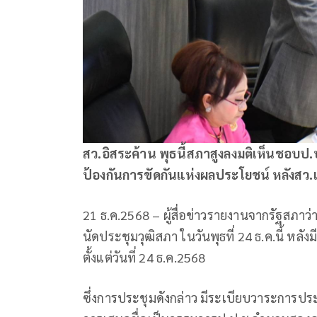
สว.อิสระค้าน พุธนี้สภาสูงลงมติเห็นชอบป.ป.
ป้องกันการขัดกันแห่งผลประโยชน์ หลังสว.เกิน
21 ธ.ค.2568 –
ผู้สื่อข่าวรายงานจากรัฐสภาว
นัดประชุมวุฒิสภา ในวันพุธที่ 24 ธ.ค.นี้ หล
ตั้งแต่วันที่ 24 ธ.ค.2568
ซึ่งการประชุมดังกล่าว มีระเบียบวาระการประ