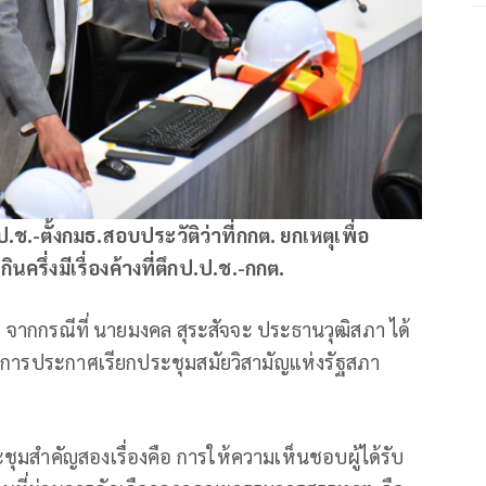
ช.-ตั้งกมธ.สอบประวัติว่าที่กกต. ยกเหตุเพื่อ
ครึ่งมีเรื่องค้างที่ตึกป.ป.ช.-กกต.
่า จากกรณีที่ นายมงคล สุระสัจจะ ประธานวุฒิสภา ได้
ังมีการประกาศเรียกประชุมสมัยวิสามัญแห่งรัฐสภา
ชุมสำคัญสองเรื่องคือ การให้ความเห็นชอบผู้ได้รับ