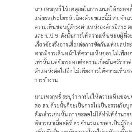
นายเทวฤทธิ์ ให้เหตุผลในการเสนอให้ชะลอทั้ง
แห่งผลประโยชน์ เนื่องด้วยขณะนี้มี สว. จำนวน
ความเห็นชอบผู้ดำรงตำแหน่งองค์กรอิสระ ตกเ
และ ป.ป.ช. ดังนั้นการให้ความเห็นชอบผู้ที่
เกี่ยวข้องจึงอาจเสี่ยงต่อการขัดกันแห่งผล
หากมีการเดินหน้าให้ความเห็นชอบไม่เพียง
เท่านั้น แต่ยังกระทบต่อความเชื่อมันศรัทธา
ตำแหน่งต่อไปอีก ไม่เพียงการให้ความเห็นช
การทำงาน
นายเทวฤทธิ์ ระบุว่า การไม่ให้ความเห็นชอบบุ
ต่อ สว. ด้วยนั้นก็จะเป็นการไม่เป็นธรรมกับบ
ดังกล่าวเช่นนั้น การชะลอไม่ได้ทำให้อำนาจข
พิจารณาเมื่อคดีที่ สว.จำนวนมากตกเป็นผู้ร้อ
เสร็จ ยังเป็นการพิจารณาโดยไม่ถูกสังคมตั้ง