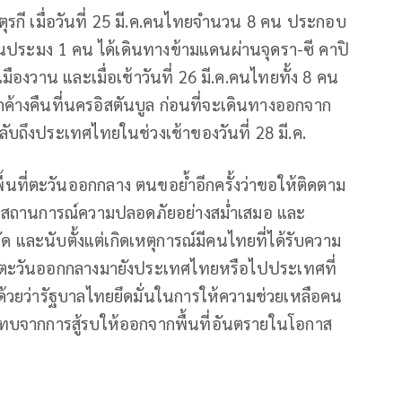
ุรกี เมื่อวันที่ 25 มี.ค.คนไทยจำนวน 8 คน ประกอบ
ประมง 1 คน ได้เดินทางข้ามแดนผ่านจุดรา-ซี คาปิ
เมืองวาน และเมื่อเช้าวันที่ 26 มี.ค.คนไทยทั้ง 8 คน
ค้างคืนที่นครอิสตันบูล ก่อนที่จะเดินทางออกจาก
ลับถึงประเทศไทยในช่วงเช้าของวันที่ 28 มี.ค.
พื้นที่ตะวันออกกลาง ตนขอย้ำอีกครั้งว่าขอให้ติดตาม
นสถานการณ์ความปลอดภัยอย่างสม่ำเสมอ และ
และนับตั้งแต่เกิดเหตุการณ์มีคนไทยที่ได้รับความ
คตะวันออกกลางมายังประเทศไทยหรือไปประเทศที่
้ำด้วยว่ารัฐบาลไทยยึดมั่นในการให้ความช่วยเหลือคน
ทบจากการสู้รบให้ออกจากพื้นที่อันตรายในโอกาส