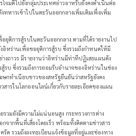
ารโจมตีไปยังกลุ่มประเทศอ่าวอาหรับยังคงดำเนินต่อ
ลังทหารเข้าไปในตะวันออกกลางเพิ่มเติมเพื่อเพิ่ม
่อยุติการสู้รบในตะวันออกกลาง ตามที่ได้รายงานไป
ยังอิหร่านเพื่อขอยุติการสู้รบ ซึ่งรวมถึงกำหนดให้มี
่างถาวร มีรายงานว่าอิหร่านมีท่าทีปฏิเสธแผนดัง
ารสู้รบ ซึ่งรวมถึงการยอมรับอำนาจของอิหร่านในช่อง
ฆษกทำเนียบขาวของสหรัฐยืนยันว่าสหรัฐยังคง
ข่าวสารในโลกออนไลน์เกี่ยวกับรายละเอียดของแผน
ดยรวมยังมีความไม่แน่นอนสูง กระทรวงการต่าง
จากพื้นที่เสี่ยงโดยเร็ว พร้อมทั้งติดตามข่าวสาร
ด รวมถึงลงทะเบียนแจ้งข้อมูลที่อยู่และช่องทาง