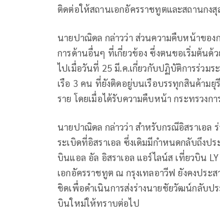
ติดต่อให้สถานเอกอัครราชทูตและสถานกงสุลใ
นายปาณิดล กล่าวว่า ส่วนความคืบหน้าของ
การด้านอื่นๆ ที่เกี่ยวข้อง ซึ่งตนขอเริ่มต
ไปเมื่อวันที่ 25 มี.ค.เกี่ยวกับปฏิบัติการร่
เรือ 3 คน ที่ยังติดอยู่บนเรือบรรทุกสินค้ามยุ
ราย โดยเมื่อได้รับความคืบหน้า กระทรวงก
นายปาณิดล กล่าวว่า สำหรับกรณีอิสราเอล ร่า
ระเบิดที่อิสราเอล ซึ่งเดิมมีกำหนดกลับถึงปร
บินแอล อัล อิสราเอล แอร์ไลน์ส เที่ยวบิน L
เอกอัครราชทูต ณ กรุงเทลอาวีฟ ยังคงประสา
ชิดเพื่อดำเนินการส่งร่างนายชัยวัฒน์กลับป
บินใหม่ให้ทราบต่อไป