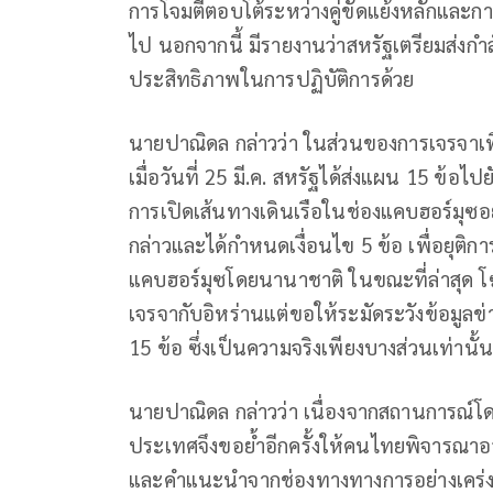
การโจมตีตอบโต้ระหว่างคู่ขัดแย้งหลักและก
ไป นอกจากนี้ มีรายงานว่าสหรัฐเตรียมส่งกำ
ประสิทธิภาพในการปฏิบัติการด้วย
นายปาณิดล กล่าวว่า ในส่วนของการเจรจาเพื
เมื่อวันที่ 25 มี.ค. สหรัฐได้ส่งแผน 15 ข้อไป
การเปิดเส้นทางเดินเรือในช่องแคบฮอร์มุซอย
กล่าวและได้กำหนดเงื่อนไข 5 ข้อ เพื่อยุติก
แคบฮอร์มุซโดยนานาชาติ ในขณะที่ล่าสุด โ
เจรจากับอิหร่านแต่ขอให้ระมัดระวังข้อมูล
15 ข้อ ซึ่งเป็นความจริงเพียงบางส่วนเท่านั้น
นายปาณิดล กล่าวว่า เนื่องจากสถานการณ์โ
ประเทศจึงขอย้ำอีกครั้งให้คนไทยพิจารณาออก
และคำแนะนำจากช่องทางทางการอย่างเคร่งครั