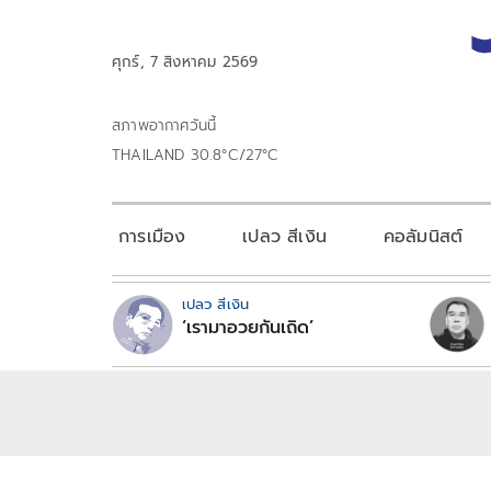
ศุกร์, 7 สิงหาคม 2569
สภาพอากาศวันนี้
THAILAND 30.8°C/27°C
การเมือง
เปลว สีเงิน
คอลัมนิสต์
เปลว สีเงิน
‘เรามาอวยกันเถิด’