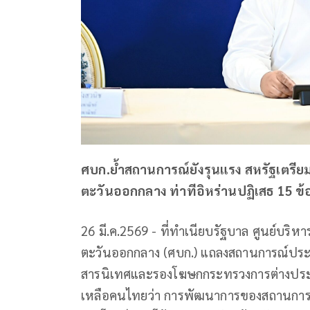
ศบก.ย้ำสถานการณ์ยังรุนแรง สหรัฐเตรียมเ
ตะวันออกกลาง ท่าทีอิหร่านปฏิเสธ 15 ข
26 มี.ค.2569 - ที่ทำเนียบรัฐบาล ศูนย์บริ
ตะวันออกกลาง (ศบก.) แถลงสถานการณ์ประจำ
สารนิเทศและรองโฆษกกระทรวงการต่างประ
เหลือคนไทยว่า การพัฒนาการของสถานการณ