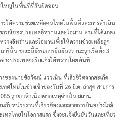
หญ่ในพื้นที่ที่รับผิดชอบ
การให้ความช่วยเหลือคนไทยในพื้นที่และการดำเนิน
้นด้วยกรณีของประเทศอิหร่านและโอมาน ตามที่ได้แถลง
วมระหว่างอิหร่านและโอมานเพื่อให้ความช่วยเหลือลูก
รีนารีนั้น ขณะนี้ยังรอการยืนยันสถานะลูกเรือทั้ง 3
ารต่างประเทศจะรีบแจ้งให้ทราบโดยทันที
งของนายชัยวัฒน์ แววเนิน ที่เสียชีวิตจากสะเก็ด
ะเทศไทยในช่วงเช้าของวันที่ 26 มี.ค. ล่าสุด สายการ
Y 085 ถูกยกเลิกเนื่องจากเหตุจำเป็น สถาน
นกับหน่วยงานที่เกี่ยวข้องและสายการบินอย่างใกล้
ระเทศไทยในโอกาสแรก ซึ่งจะแจ้งยืนยันวันและเที่ยว