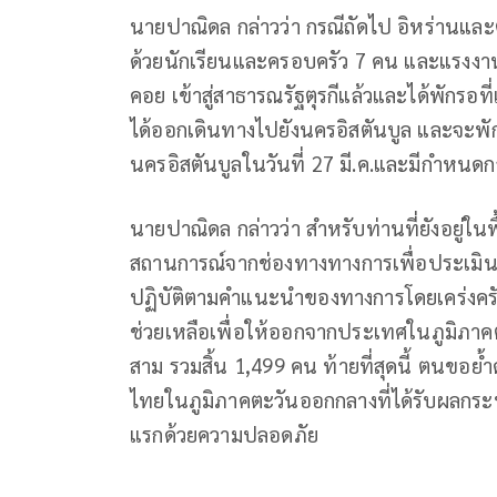
นายปาณิดล กล่าวว่า กรณีถัดไป อิหร่านและต
ด้วยนักเรียนและครอบครัว 7 คน และแรงงาน
คอย เข้าสู่สาธารณรัฐตุรกีแล้วและได้พักรอที่
ได้ออกเดินทางไปยังนครอิสตันบูล และจะพัก
นครอิสตันบูลในวันที่ 27 มี.ค.และมีกำหนดก
นายปาณิดล กล่าวว่า สำหรับท่านที่ยังอยู่ใน
สถานการณ์จากช่องทางทางการเพื่อประเมิ
ปฏิบัติตามคำแนะนำของทางการโดยเคร่งครัด 
ช่วยเหลือเพื่อให้ออกจากประเทศในภูมิภา
สาม รวมสิ้น 1,499 คน ท้ายที่สุดนี้ ตนขอย
ไทยในภูมิภาคตะวันออกกลางที่ได้รับผลกระ
แรกด้วยความปลอดภัย