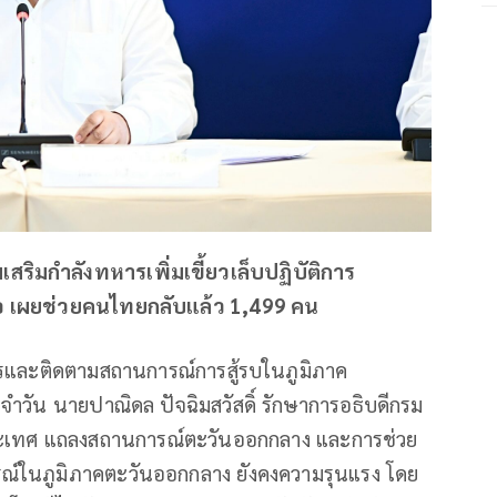
สริมกำลังทหารเพิ่มเขี้ยวเล็บปฏิบัติการ
้อ เผยช่วยคนไทยกลับแล้ว 1,499 คน
หารและติดตามสถานการณ์การสู้รบในภูมิภาค
วัน นายปาณิดล ปัจฉิมสวัสดิ์ รักษาการอธิบดีกรม
เทศ แถลงสถานการณ์ตะวันออกกลาง และการช่วย
์ในภูมิภาคตะวันออกกลาง ยังคงความรุนแรง โดย