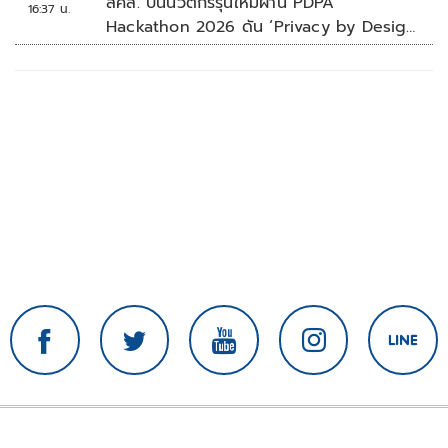
สคส. ปั้นนวัตกรรุ่นใหม่ผ่าน PDPA
16:37 น.
Hackathon 2026 ดัน ‘Privacy by Design
for all’ สู่โซลูชันคุ้มครองข้อมูลส่วนบุคคลที่
ใช้ได้จริง