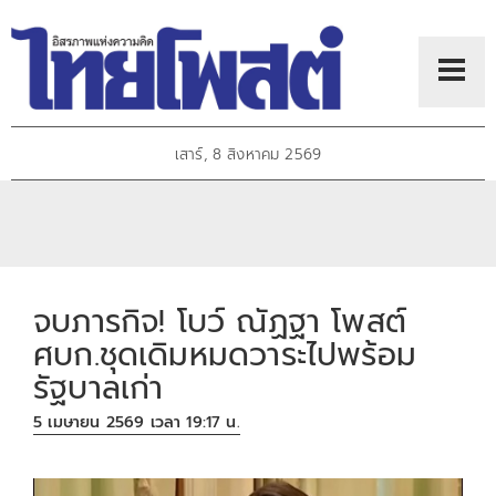
เสาร์, 8 สิงหาคม 2569
จบภารกิจ! โบว์ ณัฏฐา โพสต์
ศบก.ชุดเดิมหมดวาระไปพร้อม
รัฐบาลเก่า
5 เมษายน 2569 เวลา 19:17 น.