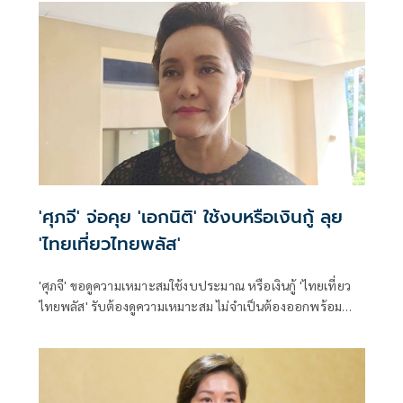
'ศุภจี' จ่อคุย 'เอกนิติ' ใช้งบหรือเงินกู้ ลุย
'ไทยเที่ยวไทยพลัส'
'ศุภจี' ขอดูความเหมาะสมใช้งบประมาณ หรือเงินกู้ 'ไทยเที่ยว
ไทยพลัส' รับต้องดูความเหมาะสม ไม่จำเป็นต้องออกพร้อม
'ไทยช่วยไทยพลัส'