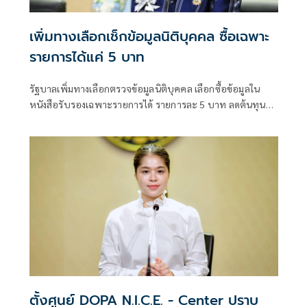
เพิ่มทางเลือกเช็กข้อมูลนิติบุคคล ซื้อเฉพาะ
รายการได้แค่ 5 บาท
รัฐบาลเพิ่มทางเลือกตรวจข้อมูลนิติบุคคล เลือกซื้อข้อมูลใน
หนังสือรับรองเฉพาะรายการได้ รายการละ 5 บาท ลดต้นทุน
ประชาชน-ภาคธุรกิจ
ตั้งศูนย์ DOPA N.I.C.E. - Center ปราบ