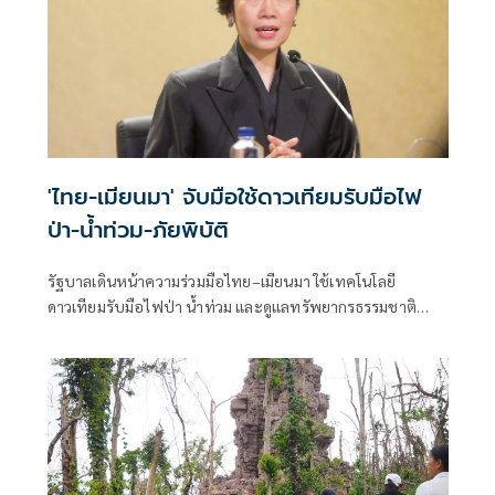
'ไทย-เมียนมา' จับมือใช้ดาวเทียมรับมือไฟ
ป่า-น้ำท่วม-ภัยพิบัติ
รัฐบาลเดินหน้าความร่วมมือไทย–เมียนมา ใช้เทคโนโลยี
ดาวเทียมรับมือไฟป่า น้ำท่วม และดูแลทรัพยากรธรรมชาติ
ชายแดน ยกระดับการจัดการภัยพิบัติและสิ่งแวดล้อมร่วมกัน