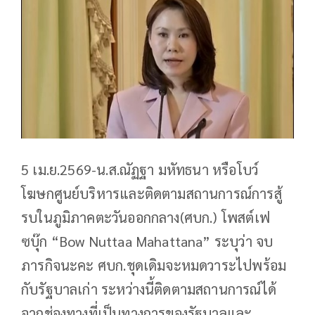
5 เม.ย.2569-น.ส.ณัฏฐา มหัทธนา หรือโบว์
โฆษกศูนย์บริหารและติดตามสถานการณ์การสู้
รบในภูมิภาคตะวันออกกลาง(ศบก.) โพสต์เฟ
ซบุ๊ก “Bow Nuttaa Mahattana” ระบุว่า จบ
ภารกิจนะคะ ศบก.ชุดเดิมจะหมดวาระไปพร้อม
กับรัฐบาลเก่า ระหว่างนี้ติดตามสถานการณ์ได้
จากช่องทางที่เป็นทางการของรัฐบาลและ