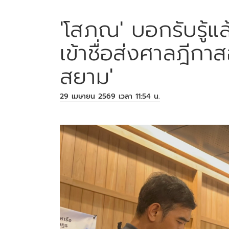
'โสภณ' บอกรับรู้แ
เข้าชื่อส่งศาลฎีกาส
สยาม'
29 เมษายน 2569 เวลา 11:54 น.