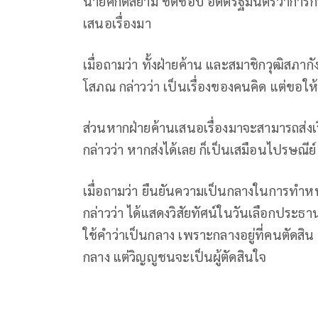
นายศักดิ์สยาม ชิดชอบ อดีตรัฐมนตรีว่าการก
เสนอเรื่องมา
เมื่อถามว่า ทั้งฝ่ายค้าน และสมาชิกวุฒิส
โสภณ กล่าวว่า เป็นเรื่องของคนคิด แต่ขอให้
ส่วนหากฝ่ายค้านเสนอเรื่องมาจะสามารถส่งเ
กล่าวว่า หากส่งได้เลย ก็เป็นเสมือนไปรษณีย
เมื่อถามว่า ยืนยันความเป็นกลางในการทำ
กล่าวว่า ได้แสดงวิสัยทัศน์ในวันเลือกประธา
ใช้คำว่าเป็นกลาง เพราะกลางอยู่ที่คนตัดสิน
กลาง แต่วิญญูชนจะเป็นผู้ตัดสินใจ