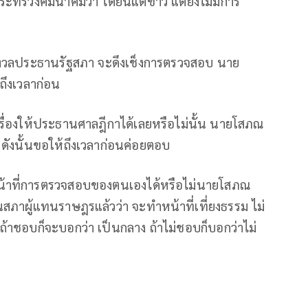
ระทรวงคมนาคมว่า ได้ยินแต่ข่าว แต่ยังไม่มีการ
ภากังวลประธานรัฐสภา จะดึงเช็งการตรวจสอบ นาย
ถึงเวลาก่อน
รื่องให้ประธานศาลฎีกาได้เลยหรือไม่นั้น นายโสภณ
์ ดังนั้นขอให้ถึงเวลาก่อนค่อยตอบ
หน้าที่การตรวจสอบของตนเองได้หรือไม่นายโสภณ
นสภาผู้แทนราษฎรแล้วว่า จะทำหน้าที่เที่ยงธรรม ไม่
 ถ้าชอบก็จะบอกว่า เป็นกลาง ถ้าไม่ชอบก็บอกว่าไม่