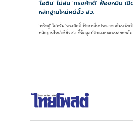
'ไอติม' ไม่สน 'ทรงศักดิ์' ฟ้องหมิ่น เปิ
หลักฐานใหม่คดีฮั้ว สว.
'พริษฐ์' ไม่หวั่น 'ทรงศักดิ์' ฟ้องหมิ่นประมาท เดินหน้าเป
หลักฐานใหม่คดีฮั้ว สว. ชี้ข้อมูลบัตรเลงคะแนนสอดคล้อ
โพย จี้ 'กกต.' ส่งศาลตรวจสอบ