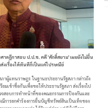
ศาลฎีกาสอบ ป.ป.ช. คดี 'ศักดิ์สยาม' เผยยังไม่ยื่น
ส่งเรื่องได้ทันทีก็เป็นแค่ไปรษณีย์
สภาผู้แทนราษฎร ในฐานะประธานรัฐสภา กล่าวถึง
ตรียมเข้าชื่อกันเพื่อขอให้ประธานรัฐสภา ส่งเรื่องไป
ตรวจสอบการทำหน้าที่ของคณะกรรมการป้องกันและ
ีการยกคำร้องการยื่นบัญชีทรัพย์สินเป็นเท็จของ