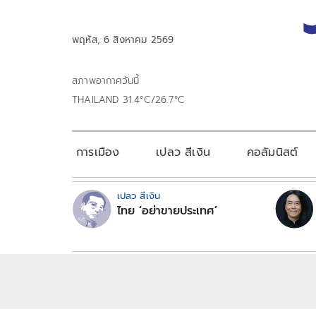
พฤหัส, 6 สิงหาคม 2569
สภาพอากาศวันนี้
THAILAND 31.4°C/26.7°C
การเมือง
เปลว สีเงิน
คอลัมนิสต์
เปลว สีเงิน
ไทย ‘อย่าขายประเทศ’