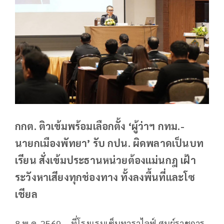
กกต. ติวเข้มพร้อมเลือกตั้ง ‘ผู้ว่าฯ กทม.-
นายกเมืองพัทยา’ รับ กปน. ผิดพลาดเป็นบท
เรียน สั่งเข้มประธานหน่วยต้องแม่นกฎ เฝ้า
ระวังหาเสียงทุกช่องทาง ทั้งลงพื้นที่และโซ
เชียล
8 พ.ค. 2569 – ที่โรงแรมเซ็นทาราไลฟ์ ศูนย์ราชการ