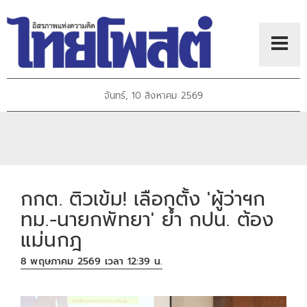
จันทร์, 10 สิงหาคม 2569
กกต. ติวเข้ม! เลือกตั้ง 'ผู้ว่าฯก
ทม.-นายกพัทยา' ย้ำ กปน. ต้อง
แม่นกฎ
8 พฤษภาคม 2569 เวลา 12:39 น.