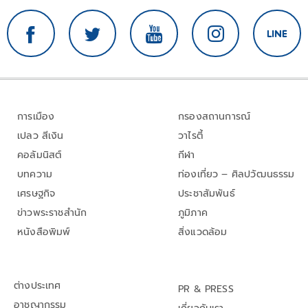
การเมือง
กรองสถานการณ์
เปลว สีเงิน
วาไรตี้
คอลัมนิสต์
กีฬา
บทความ
ท่องเที่ยว – ศิลปวัฒนธรรม
เศรษฐกิจ
ประชาสัมพันธ์
ข่าวพระราชสำนัก
ภูมิภาค
หนังสือพิมพ์
สิ่งแวดล้อม
ต่างประเทศ
PR & PRESS
อาชญากรรม