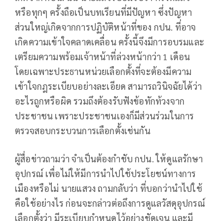
หรือทุกๆ ครั้งถือเป็นบทเรียนที่มีปัญหา ซึ่งปัญหา
ส่วนใหญ่เกิดจากการปฏิบัติหน้าที่ของ กปน. ที่อาจ
เกิดความเข้าใจคลาดเคลื่อน ครั้งนี้จึงมีการอบรมและ
เตรียมความพร้อมเจ้าหน้าที่ล่วงหน้ากว่า 1 เดือน
โดยเฉพาะประธานหน่วยเลือกตั้งที่จะต้องมีความ
เข้าใจกฎระเบียบอย่างละเอียด สามารถวินิจฉัยได้ว่า
อะไรถูกหรือผิด รวมถึงต้องรับฟังข้อทักท้วงจาก
ประชาชน เพราะประชาชนเองก็มีส่วนร่วมในการ
ตรวจสอบกระบวนการเลือกตั้งเช่นกัน
ผู้สื่อข่าวถามว่า จำเป็นต้องกำชับ กปน. ให้ดูแลรักษา
อุปกรณ์ เพื่อไม่ให้มีการนำไปใช้ประโยชน์ทางการ
เมืองหรือไม่ นายแสวง ถามกลับว่า ที่บอกว่านำไปใช้
คือใช้อย่างไร ก่อนจะกล่าวต่อถึงการดูแลวัสดุอุปกรณ์
เลือกตั้งว่า มีระเบียบกำหนดไว้อย่างชัดเจน และมี