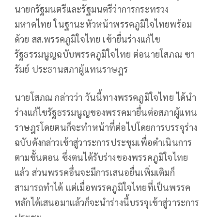
นายกรัฐมนตรีและรัฐมนตรีว่าการกระทรวง
มหาดไทย ในฐานะหัวหน้าพรรคภูมิใจไทยพร้อม
ด้วย สส.พรรคภูมิใจไทย เข้ายื่นร่างแก้ไข
รัฐธรรมนูญฉบับพรรคภูมิใจไทย ต่อนายโสภณ ซา
รัมย์ ประธานสภาผู้แทนราษฎร
นายโสภณ กล่าวว่า วันนี้ทางพรรคภูมิใจไทย ได้นำ
ร่างแก้ไขรัฐธรรมนูญของพรรคมายื่นต่อสภาผู้แทน
ราษฎรโดยตนก็จะทำหน้าที่ต่อไปโดยการบรรจุร่าง
ฉบับดังกล่าวเข้าสู่วาระการประชุมเพื่อดำเนินการ
ตามขั้นตอน ซึ่งตนได้รับร่างของพรรคภูมิใจไทย
แล้ว ส่วนพรรคอื่นจะมีการเสนอยื่นเพิ่มเติมก็
สามารถทำได้ แต่เมื่อพรรคภูมิใจไทยที่เป็นพรรค
หลักได้เสนอมาแล้วก็จะนำร่างนี้บรรจุเข้าสู่วาระการ
ประชุม