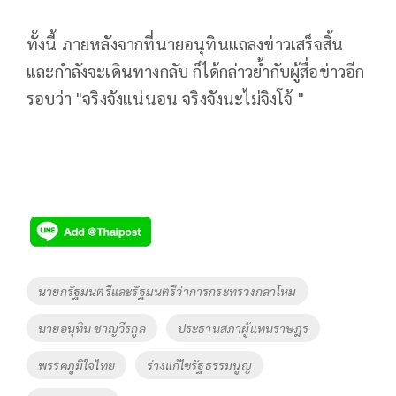
ทั้งนี้ ภายหลังจากที่นายอนุทินแถลงข่าวเสร็จสิ้น
และกำลังจะเดินทางกลับ ก็ได้กล่าวย้ำกับผู้สื่อข่าวอีก
รอบว่า "จริงจังแน่นอน จริงจังนะไม่จิงโจ้ "
Tags
นายกรัฐมนตรีและรัฐมนตรีว่าการกระทรวงกลาโหม
นายอนุทิน ชาญวีรกูล
ประธานสภาผู้แทนราษฎร
พรรคภูมิใจไทย
ร่างแก้ไขรัฐธรรมนูญ