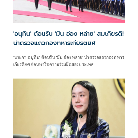
'อนุทิน' ต้อนรับ 'มิน อ่อง หล่าย' สมเกียรติ!
นำตรวจแถวกองทหารเกียรติยศ
'นายกฯ อนุทิน' ต้อนรับ 'มิน อ่อง หล่าย' นำตรวจแถวกองทหาร
เกียรติยศ ก่อนหารือความร่วมมือสองประเทศ