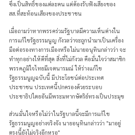
ซึ่งเป็นสิทธิ์ของแต่ละคน แต่ต้องรับฟังเสียงของ
สส.ที่สะท้อนเสียงของประชาชน
เมื่อถามว่าหากพรรคร่วมรัฐบาลมีความเห็นต่างใน
การแก้ไขรัฐธรรมนูญ กังวลว่าจะถูกนำมาเป็นเครื่อง
มือต่อรองทางการเมืองหรือไม่นายอนุทินกล่าวว่า จะ
ทำทุกอย่างให้ดีที่สุด สิ่งที่ไม่กังวล คือมั่นใจว่าสมาชิก
พรรคภูมิใจไทยมีเจตนารมณ์ ให้ร่างแก้ไข
รัฐธรรมนูญฉบับนี้ มีประโยชน์ต่อประเทศ
ประชาชน ประเทศนี้ปกครองด้วยระบอบ
ประชาธิปไตยอันมีพระมหากษัตริย์ทรงเป็นประมุข
ส่วนมั่นใจหรือไม่ว่าในรัฐบาลนี้จะมีการแก้ไข
รัฐธรรมนูญอย่างจริงจัง นายอนุทินกล่าวว่า "มาอยู่
ตรงนี้ยังไม่จริงอีกหรอ"