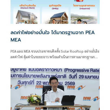
ลดค่าไฟอย่างมั่นใจ ได้มาตรฐานจาก PEA
MEA
PEA และ MEA ชวนประชาชนติดตั้ง Solar Rooftop อย่างมั่นใจ
ลดค่าไฟ คุ้มค่าในระยะยาว พร้อมดำเนินการตามมาตรฐานการ
ไฟฟ้า