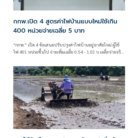
กกพ.เปิด 4 สูตรค่าไฟบ้านแบบใหม่ใช้เกิน
400 หน่วยจ่ายเฉลี่ย 5 บาท
“กกพ.” เปิด 4 ข้อเสนอปรับปรุงค่าไฟบ้านอยู่อาศัยใหม่ ผู้ใช้
ไฟ 401 หน่วยขึ้นไป จ่ายเพิ่มเฉลี่ย 0.54 - 1.03 บ เฉลี่ยจ่ายจริง
หน่วยละ 4.96 - 5.45 บาท ส่วนผู้ใช้ไฟฟ้าไม่เกิน 200 หน่วย
แรก จ่ายไม่เกินหน่วยละ 3 บาท ขณะที่กลุ่มใช้ไฟ 201 หน่วยขึ้น
ไป คาดเริ่มมีผลบังคับใช้รอบบิลเดือน ก.ค. 69