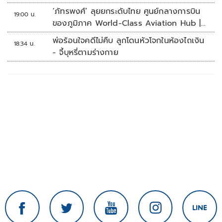
‘ภัทรพงศ์’ ลุยยกระดับไทย ศูนย์กลางการบิน
19:00 น.
ของภูมิภาค World-Class Aviation Hub |
ห้องข่าวไทยโพสต์สุดสัปดาห์
พ่อร้อนใจคดีไม่คืบ ลูกโดนหัวโจกในห้องไถเงิน
18:34 น.
- จี้บุหรี่ตามร่างกาย