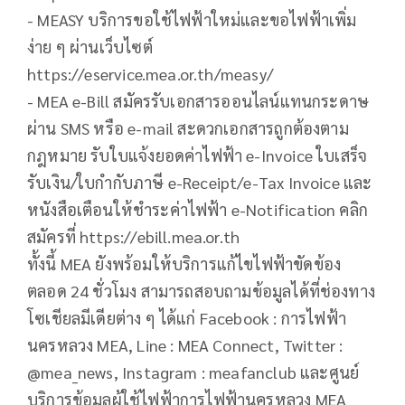
- MEASY บริการขอใช้ไฟฟ้าใหม่และขอไฟฟ้าเพิ่ม
ง่าย ๆ ผ่านเว็บไซต์
https://eservice.mea.or.th/measy/
- MEA e-Bill สมัครรับเอกสารออนไลน์แทนกระดาษ
ผ่าน SMS หรือ e-mail สะดวกเอกสารถูกต้องตาม
กฎหมาย รับใบแจ้งยอดค่าไฟฟ้า e-Invoice ใบเสร็จ
รับเงิน/ใบกำกับภาษี e-Receipt/e-Tax Invoice และ
หนังสือเตือนให้ชำระค่าไฟฟ้า e-Notification คลิก
สมัครที่ https://ebill.mea.or.th
ทั้งนี้ MEA ยังพร้อมให้บริการแก้ไขไฟฟ้าขัดข้อง
ตลอด 24 ชั่วโมง สามารถสอบถามข้อมูลได้ที่ช่องทาง
โซเชียลมีเดียต่าง ๆ ได้แก่ Facebook : การไฟฟ้า
นครหลวง MEA, Line : MEA Connect, Twitter :
@mea_news, Instagram : meafanclub และศูนย์
บริการข้อมูลผู้ใช้ไฟฟ้าการไฟฟ้านครหลวง MEA