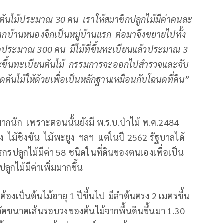
รต้นไม้ประมาณ
30 คน เราให้สมาชิกปลูกไม้มีค่าคนละ
จากบ้านหนองจิกเป็นหมู่บ้านแรก ต่อมาจึงขยายไปทั้ง
มดประมาณ 300 คน มีไม้ที่ขึ้นทะเบียนแล้วประมาณ 3
จะขึ้นทะเบียนต้นไม้ กรรมการจะออกไปสำรวจและจับ
ต้นไม้ให้ด้วยเพื่อเป็นหลักฐานเหมือนกับโฉนดที่ดิน”
มากนัก เพราะตอนนั้นยังมี พ.ร.บ.ป่าไม้ พ.ศ.2484
 ไม้ชิงชัน ไม้พะยูง ฯลฯ แต่ในปี 2562 รัฐบาลได้
กรปลูกไม้มีค่า 58 ชนิดในที่ดินของตนเองเพื่อเป็น
ลูกไม้มีค่าเพิ่มมากขึ้น
 ต้องเป็นต้นไม้อายุ 1 ปีขึ้นไป มีลำต้นตรง 2 เมตรขึ้น
วัดขนาดเส้นรอบวงของต้นไม้จากพื้นดินขึ้นมา 1.30