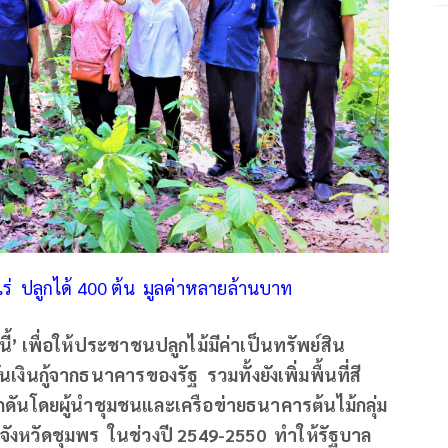
1 ไร่ ปลูกได้ 400 ต้น มูลค่าหลายล้านบาท
ี้
’
เพื่อให้ประชาชนปลูกไม้มีค่าเป็นทรัพย์สิน
ินกู้จากธนาคารของรัฐ รวมทั้งยังเพิ่มพื้นที่สี
ลักดันโดยผู้นำชุมชนและเครือข่ายธนาคารต้นไม้กลุ่ม
กจังหวัดชุมพร ในช่วงปี
2549-2550 ทำให้รัฐบาล