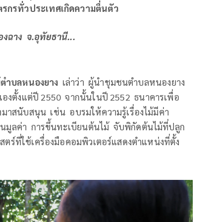
ตรกรทั่วประเทศเกิดความตื่นตัว
ฉาง จ.อุทัยธานี...
้ตำบลหนองยาง
เล่าว่า ผู้นำชุมชนตำบลหนองยาง
ตนเองตั้งแต่ปี 2550 จากนั้นในปี 2552 ธนาคารเพื่อ
าสนับสนุน เช่น อบรมให้ความรู้เรื่องไม้มีค่า
ูลค่า การขึ้นทะเบียนต้นไม้ จับพิกัดต้นไม้ที่ปลูก
ร์ที่ใช้เครื่องมือคอมพิวเตอร์แสดงตำแหน่งที่ตั้ง