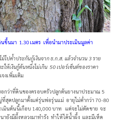
ินขึ้นมา 1.30 เมตร เพื่อนำมาประเมินมูลค่า
ม้ไปค้ำประกันกู้เงินจาก ธ.ก.ส. แล้วจำนวน
3 ราย
ะให้เงินกู้ต้นหนึ่งไม่เกิน 50 เปอร์เซ็นต์ของราคา
งเพิ่มเติม
อกว่าที่ดินของครอบครัวปลูกต้นยางนาประมาณ 5
ุดปลูกมาตั้งแต่รุ่นพ่อรุ่นแม่ อายุไม่ต่ำกว่า 70-80
ะเมินต้นนี้เกือบ 140,000 บาท แต่จะไม่ตัดขาย จะ
ยังมีผึ้งหลวงมาทำรัง ทำให้ได้น้ำผึ้ง และมีเห็ด