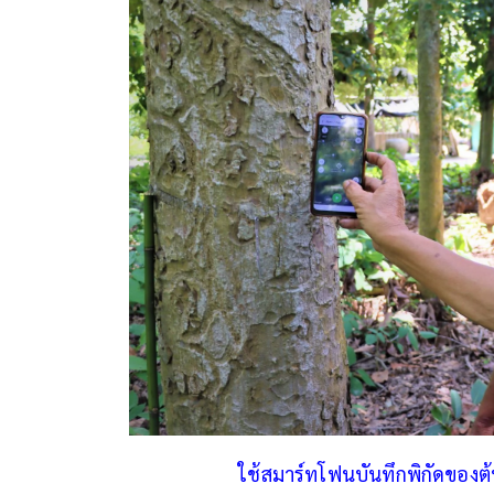
ใช้สมาร์ทโฟนบันทึกพิกัดของต้