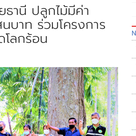
านี ปลูกไม้มีค่า
แสนบาท ร่วมโครงการ
N
ลดโลกร้อน