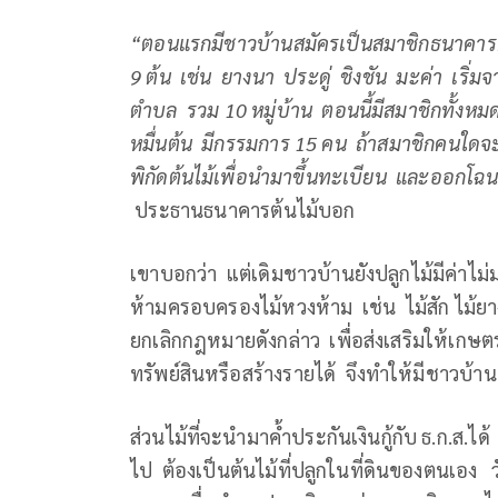
“ตอนแรกมีชาวบ้านสมัครเป็นสมาชิกธนาคา
9 ต้น เช่น ยางนา ประดู่ ชิงชัน มะค่า เริ่ม
ตำบล รวม 10 หมู่บ้าน ตอนนี้มีสมาชิกทั้งห
หมื่นต้น มีกรรมการ 15 คน ถ้าสมาชิกคนใด
พิกัดต้นไม้เพื่อนำมาขึ้นทะเบียน และออกโฉนด
ประธานธนาคารต้นไม้บอก
เขาบอกว่า แต่เดิมชาวบ้านยังปลูกไม้มีค่าไม่
ห้ามครอบครองไม้หวงห้าม เช่น ไม้สัก ไม้ยาง
ยกเลิกกฎหมายดังกล่าว เพื่อส่งเสริมให้เกษตร
ทรัพย์สินหรือสร้างรายได้ จึงทำให้มีชาวบ้านป
ส่วนไม้ที่จะนำมาค้ำประกันเงินกู้กับ ธ.ก.ส.ได้
ไป ต้องเป็นต้นไม้ที่ปลูกในที่ดินของตนเอง 