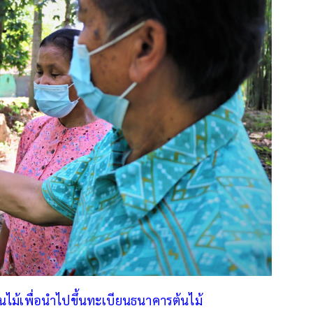
นไม้เพื่อนำไปขึ้นทะเบียนธนาคารต้นไม้