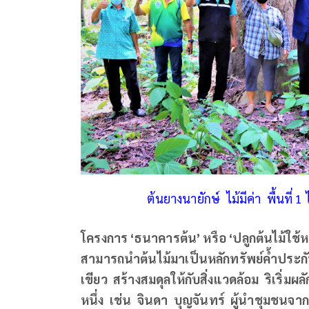
ต้นยางนายักษ์ ไม้มีค่า พื้นที่ 
โครงการ
‘
ธนาคารต้น
’
หรือ
‘
ปลูกต้นไม้ใช้หน
สามารถนำต้นไม้มาเป็นหลักทรัพย์ค้ำประกันเง
เขียว สร้างสมดุลให้กับสิ่งแวดล้อม
ริ
เริ่มผ
หนึ่ง เช่น จินดา บุญจันทร์ ผู้นำชุมชนจา