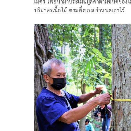
เมตร เพื่อนำมาประเมินมูลค่าตามชนิดของไ
ปริมาตรเนื้อไม้ ตามที่ ธ.ก.ส.กำหนดเอาไว้