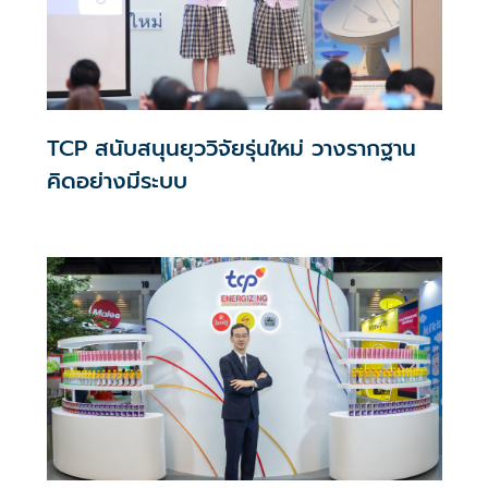
TCP สนับสนุนยุววิจัยรุ่นใหม่ วางรากฐาน
คิดอย่างมีระบบ