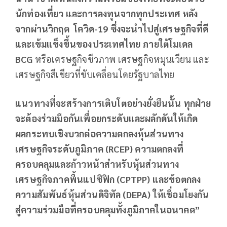
นักท่องเที่ยว และการลงทุนจากทุกประเทศ หลัง
จากผ่านวิกฤต โควิด
-19 ซึ่งจะนำไปสู่เศรษฐกิจที่ดี
และเข้มแข็งขึ้นของประเทศไทย ภายใต้โมเดล
BCG
หรือเศรษฐกิจชีวภาพ เศรษฐกิจหมุนเวียน และ
เศรษฐกิจสีเขียวที่ขับเคลื่อนโดยรัฐบาลไทย
แนวทางที่จะสร้างการเติบโตอย่างยั่งยืนนั้น ทุกฝ่าย
จะต้องร่วมมือกันเพื่อยกระดับและผลักดันให้เกิด
ผลกระทบเชิงบวกต่อความตกลงหุ้นส่วนทาง
เศรษฐกิจระดับภูมิภาค (
RCEP) ความตกลงที่
ครอบคลุมและก้าวหน้าสำหรับหุ้นส่วนทาง
เศรษฐกิจภาคพื้นแปซิฟิก (CPTPP) และข้อตกลง
ความสัมพันธ์หุ้นส่วนดิจิทัล (DEPA) ให้เชื่อมโยงกัน
สู่ความร่วมมือที่ครอบคลุมทั้งภูมิภาคในอนาคต”