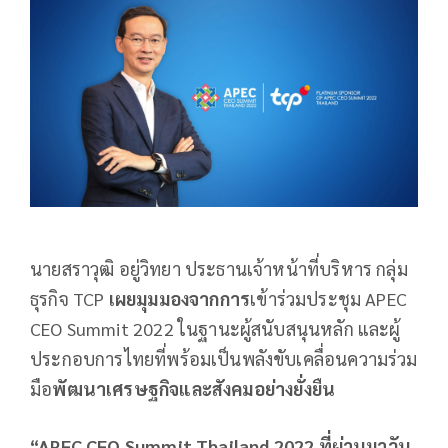
นายสราวุฒิ อยู่วิทยา ประธานเจ้าหน้าที่บริหาร กลุ่ม
ธุรกิจ TCP
เผยมุมมองจากการ
เข้าร่วมประชุม APEC
CEO Summit 2022 ในฐานะผู้สนับสนุนหลัก และผู้
ประกอบการไทยที่พร้อมเป็นพลังขับเคลื่อนความร่วม
มือ
พัฒนาเศรษฐกิจและสังคมอย่างยั่งยืน
“
APEC CEO Summit Thailand 2022 ที่ผ่านมาวัน