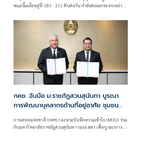
ขณะนี้เฉลี่ยอยู่ที่ 181 - 211 ตันต่อวัน กำลังส่งผลกระทบอย่าง
หนักต่อเกษตรกรและสหกรณ์โคนมไทย
กคช. จับมือ ม.ราชภัฏสวนสุนันทา บูรณา
การพัฒนาบุคลากรด้านที่อยู่อาศัย ชุมชน
และเมือง
การเคหะแห่งชาติ (กคช.) ลงนามบันทึกความเข้าใจ (MOU) ร่วม
กับมหาวิทยาลัยราชภัฏสวนสุนันทา (มรภ.สส.) เพื่อบูรณาการ
ความร่วมมือการพัฒนาบุคลากร องค์ความรู้ งานวิจัย และ