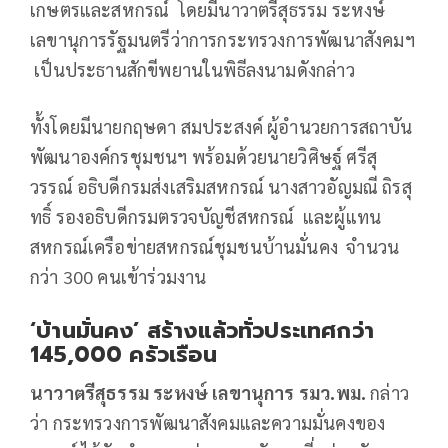
เกษตรและสหกรณ์ โดยมีนาวาตรีสุธรรม ระหงษ์
เลขานุการรัฐมนตรีว่าการกระทรวงการพัฒนาสังคมฯ
เป็นประธานสักขีพยานในพิธีลงนามดังกล่าว
ทั้งโดยมีนายกฤษดา สมประสงค์ ผู้อำนวยการสถาบัน
พัฒนาองค์กรชุมชนฯ พร้อมด้วยนายวิศิษฐ์ ศรีสุ
วรรณ์ อธิบดีกรมส่งเสริมสหกรณ์ นางสาวอัญมณี ถิรสุ
ทธิ์ รองอธิบดีกรมตรวจบัญชีสหกรณ์ และผู้แทน
สหกรณ์เครือข่ายสหกรณ์ชุมชนบ้านมั่นคง จำนวน
กว่า 300 คนเข้าร่วมงาน
‘บ้านมั่นคง’ สร้างแล้วทั่วประเทศกว่า
145,000 ครัวเรือน
นาวาตรีสุธรรม ระหงษ์ เลขานุการ รมว.พม.
กล่าว
ว่า กระทรวงการพัฒนาสังคมและความมั่นคงของ