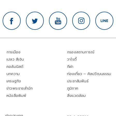
การเมือง
กรองสถานการณ์
เปลว สีเงิน
วาไรตี้
คอลัมนิสต์
กีฬา
บทความ
ท่องเที่ยว – ศิลปวัฒนธรรม
เศรษฐกิจ
ประชาสัมพันธ์
ข่าวพระราชสำนัก
ภูมิภาค
หนังสือพิมพ์
สิ่งแวดล้อม
ต่างประเทศ