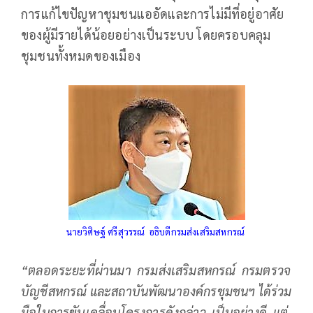
การแก้ไขปัญหาชุมชนแออัดและการไม่มีที่อยู่อาศัย
ของผู้มีรายได้น้อยอย่างเป็นระบบ โดยครอบคลุม
ชุมชนทั้งหมดของเมือง
นายวิศิษฐ์ ศรีสุวรรณ์ อธิบดีกรมส่งเสริมสหกรณ์
“ตลอดระยะที่ผ่านมา กรมส่งเสริมสหกรณ์ กรมตรวจ
บัญชีสหกรณ์ และสถาบันพัฒนาองค์กรชุมชนฯ ได้ร่วม
มือในการขับเคลื่อนโครงการดังกล่าว เป็นอย่างดี แต่