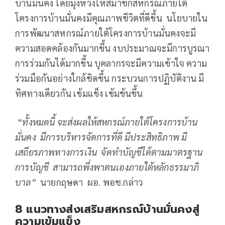
บ้านมั่นคง โดยมุ่งหวังให้สมาชิกสหกรณ์ภายใต้
โครงการบ้านมั่นคงมีคุณภาพชีวิตที่ดีขึ้น นโยบายใน
การพัฒนาสหกรณ์ภายใต้โครงการบ้านมั่นคงจะมี
ความสอดคล้องกันมากขึ้น งบประมาณจะมีการบูรณา
การร่วมกันได้มากขึ้น บุคลากรจะมีความเข้าใจ ความ
ร่วมมือกันอย่างใกล้ชิดขึ้น กระบวนการปฏิบัติงาน มี
ทิศทางเดียวกัน เข้มแข็ง เข้มข้นขึ้น
“ทั้งหมดนี้ จะส่งผลให้สหกรณ์ภายใต้โครงการบ้าน
มั่นคง มีการบริหารจัดการที่ดี มีประสิทธิภาพ มี
เสถียรภาพทางการเงิน จัดทำบัญชีได้ตามมาตรฐาน
การบัญชี สามารถพึ่งพาตนเองภายใต้หลักธรรมาภิ
บาล”
นายกฤษดา ผอ. พอช.กล่าว
8 แนวทางส่งเสริมสหกรณ์บ้านมั่นคงสู่
ความเข้มแข็ง