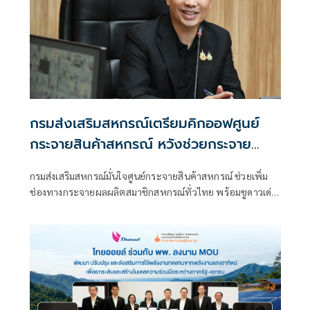
กรมส่งเสริมสหกรณ์เตรียมคิกออฟศูนย์
กระจายสินค้าสหกรณ์ หวังช่วยกระจาย
สินค้าดาวเด่นประจำจังหวัดทั่วไทย
กรมส่งเสริมสหกรณ์มั่นใจศูนย์กระจายสินค้าสหกรณ์ ช่วยเพิ่ม
ช่องทางกระจายผลผลิตสมาชิกสหกรณ์ทั่วไทย พร้อมชูดาวเด่น
สินค้าประจำจังหวัดเตรียมคิกออฟวันอภิปรายงบประมาณราย
จ่ายประจำปี 2570 ที่รัฐสภา