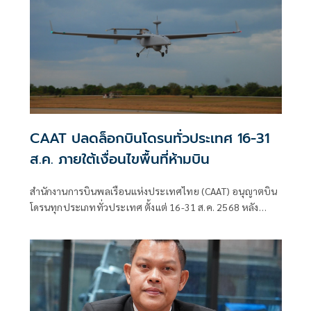
CAAT ปลดล็อกบินโดรนทั่วประเทศ 16-31
ส.ค. ภายใต้เงื่อนไขพื้นที่ห้ามบิน
สำนักงานการบินพลเรือนแห่งประเทศไทย (CAAT) อนุญาตบิน
โดรนทุกประเภททั่วประเทศ ตั้งแต่ 16-31 ส.ค. 2568 หลัง
สถานการณ์ชายแดนคลี่คลาย ย้ำต้องปฏิบัติตามเงื่อนไขพื้นที่
ห้ามบิน-แจ้งการบินล่วงหน้า