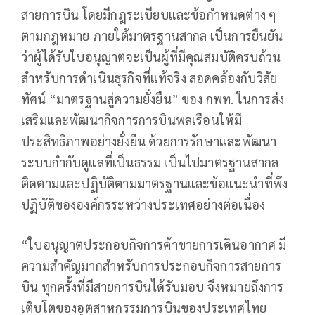
สายการบิน โดยมีกฎระเบียบและข้อกำหนดต่าง ๆ
ตามกฎหมาย ภายใต้มาตรฐานสากล เป็นการยืนยัน
ว่าผู้ได้รับใบอนุญาตจะเป็นผู้ที่มีคุณสมบัติครบถ้วน
สำหรับการดำเนินธุรกิจที่แท้จริง สอดคล้องกับวิสัย
ทัศน์ “มาตรฐานสู่ความยั่งยืน” ของ กพท. ในการส่ง
เสริมและพัฒนากิจการการบินพลเรือนให้มี
ประสิทธิภาพอย่างยั่งยืน ด้วยการรักษาและพัฒนา
ระบบกำกับดูแลที่เป็นธรรม เป็นไปมาตรฐานสากล
ติดตามและปฏิบัติตามมาตรฐานและข้อแนะนำที่พึง
ปฏิบัติขององค์กรระหว่างประเทศอย่างต่อเนื่อง
“ใบอนุญาตประกอบกิจการค้าขายการเดินอากาศ มี
ความสำคัญมากสำหรับการประกอบกิจการสายการ
บิน ทุกครั้งที่มีสายการบินได้รับมอบ จึงหมายถึงการ
เติบโตของอุตสาหกรรมการบินของประเทศไทย