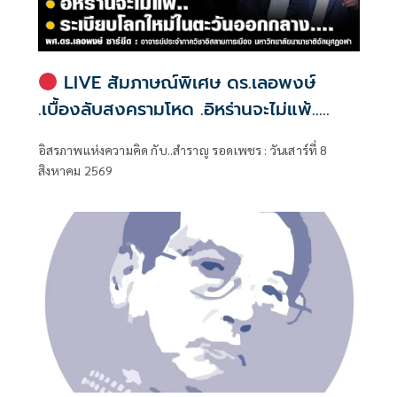
LIVE สัมภาษณ์พิเศษ ดร.เลอพงษ์
.เบื้องลับสงครามโหด .อิหร่านจะไม่แพ้..
.ระเบียบโลกใหม่ในตะวันออกกลาง…. |
อิสรภาพแห่งความคิด กับ..สำราญ รอดเพชร : วันเสาร์ที่ 8
อิสรภาพแห่งความคิด กับ..สำราญ รอด
สิงหาคม 2569
เพชร