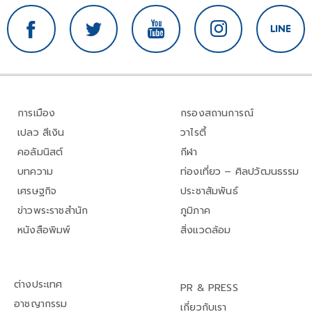
การเมือง
กรองสถานการณ์
เปลว สีเงิน
วาไรตี้
คอลัมนิสต์
กีฬา
บทความ
ท่องเที่ยว – ศิลปวัฒนธรรม
เศรษฐกิจ
ประชาสัมพันธ์
ข่าวพระราชสำนัก
ภูมิภาค
หนังสือพิมพ์
สิ่งแวดล้อม
ต่างประเทศ
PR & PRESS
อาชญากรรม
เกี่ยวกับเรา