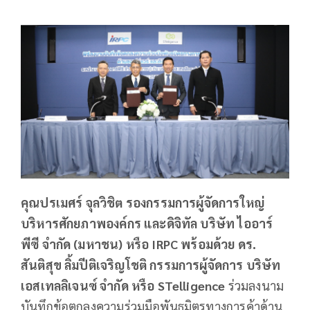
คุณปรเมศร์ จุลวิชิต รองกรรมการผู้จัดการใหญ่
บริหารศักยภาพองค์กร และดิจิทัล บริษัท ไออาร์
พีซี จำกัด (มหาชน) หรือ IRPC พร้อมด้วย ดร.
สันติสุข ลิ้มปีติเจริญโชติ กรรมการผู้จัดการ บริษัท
เอสเทลลิเจนซ์ จำกัด หรือ STelligence
ร่วมลงนาม
บันทึกข้อตกลงความร่วมมือพันธมิตรทางการค้าด้าน