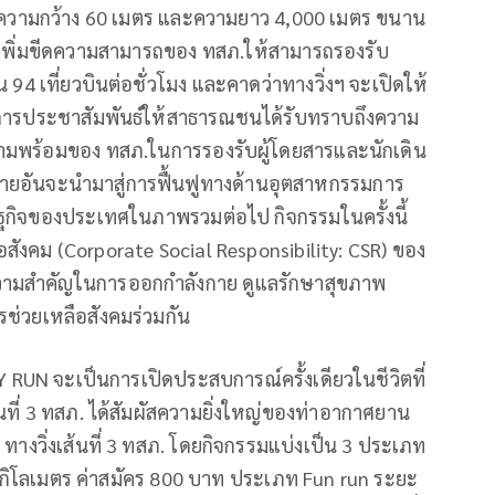
 มีความกว้าง 60 เมตร และความยาว 4,000 เมตร ขนาน
็จ จะเพิ่มขีดความสามารถของ ทสภ.ให้สามารถรองรับ
ป็น 94 เที่ยวบินต่อชั่วโมง และคาดว่าทางวิ่งฯ จะเปิดให้
นการประชาสัมพันธ์ให้สาธารณชนได้รับทราบถึงความ
มพร้อมของ ทสภ.ในการรองรับผู้โดยสารและนักเดิน
บายอันจะนำมาสู่การฟื้นฟูทางด้านอุตสาหกรรมการ
รษฐกิจของประเทศในภาพรวมต่อไป กิจกรรมในครั้งนี้
ังคม (Corporate Social Responsibility: CSR) ของ
็นความสำคัญในการออกกำลังกาย ดูแลรักษาสุขภาพ
ช่วยเหลือสังคมร่วมกัน
 จะเป็นการเปิดประสบการณ์ครั้งเดียวในชีวิตที่
ส้นที่ 3 ทสภ. ได้สัมผัสความยิ่งใหญ่ของท่าอากาศยาน
ทางวิ่งเส้นที่ 3 ทสภ. โดยกิจกรรมแบ่งเป็น 3 ประเภท
กิโลเมตร ค่าสมัคร 800 บาท ประเภท Fun run ระยะ