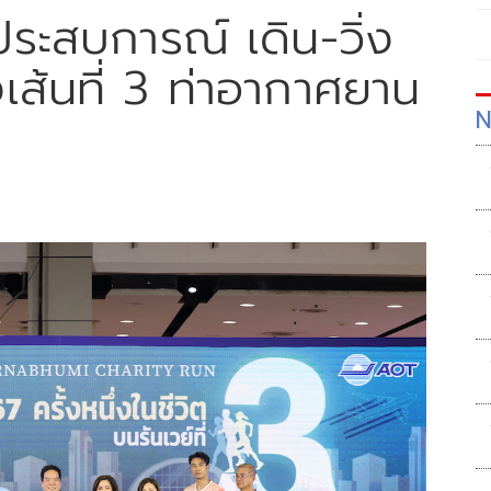
ระสบการณ์ เดิน-วิ่ง
เส้นที่ 3 ท่าอากาศยาน
N