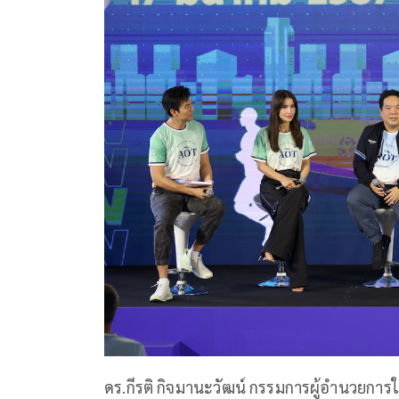
ดร.กีรติ กิจมานะวัฒน์ กรรมการผู้อำนวยการให