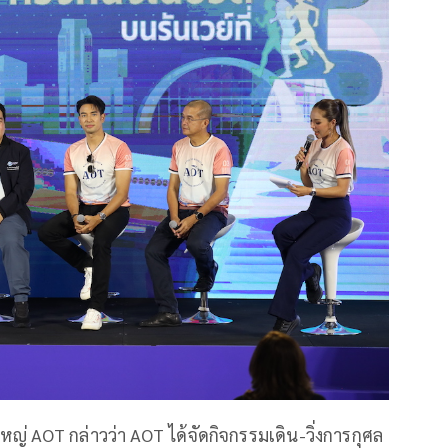
ญ่ AOT กล่าวว่า AOT ได้จัดกิจกรรมเดิน-วิ่งการกุศล