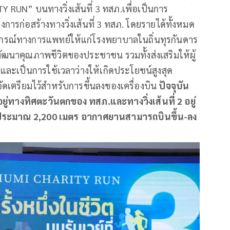
N” บนทางวิ่งเส้นที่ 3 ทสภ.เพื่อเป็นการ
รก่อสร้างทางวิ่งเส้นที่ 3 ทสภ. โดยรายได้ทั้งหมด
ปกรณ์ทางการแพทย์ให้แก่โรงพยาบาลในถิ่นทุรกันดาร
ัฒนาคุณภาพชีวิตของประชาชน รวมทั้งส่งเสริมให้ผู้
งและเป็นการใช้เวลาว่างให้เกิดประโยชน์สูงสุด
่จัดเตรียมไว้สำหรับการขึ้นลงของเครื่องบิน
ปัจจุบัน
 1 อยู่ทางทิศตะวันตกของ ทสภ.และทางวิ่งเส้นที่
2
อยู่
ประมาณ
2,200
เมตร อากาศยานสามารถบินขึ้น-ลง