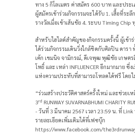
ทาง 5 กิโลเมตร ค่าสมัคร 600 บาท และประเภ
ผู้สมัครเข้าร่วมกิจกรรมจะได้รับ 1. เสื้อที่
รางวัลเมื่อเข้าเส้นชัย 4. ระบบ Timing Chip 
สำหรับไฮไลต์สำคัญของกิจกรรมครั้งนี้ ผู้เข้
ได้ร่วมกิจกรรมเดินวิ่งใกล้ชิดกับศิลปิน ดา
เค้ก เขมนิจ จามิกรณ์, ดีเจพุฒ พุฒิชัย เกษต
โพธิ์ และ เหล่า INFLUENCER อีกมากมาย ซึ่งเม
แห่งความประทับที่สามารถโหลดได้ฟรี โดยไม่เ
“ร่วมสร้างประวัติศาสตร์ครั้งใหม่ และช่วยเห
rd
3
RUNWAY SUVARNABHUMI CHARITY RUN ผู้ส
- วันที่ 3 มีนาคม 2567 เวลา 23:59 น. ที่ Link
รายละเอียดเพิ่มเติมได้ที่เฟซบุ๊ก
https://www.facebook.com/the3rdrunwa