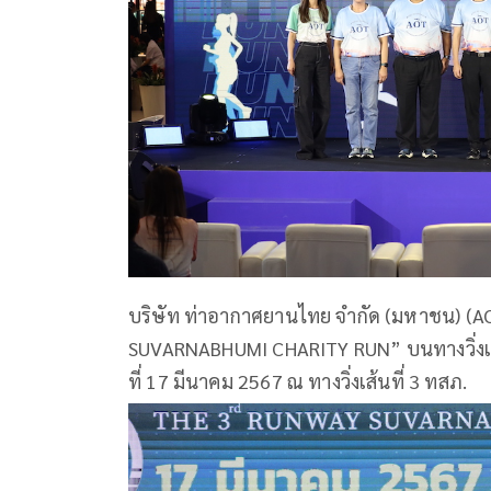
บริษัท ท่าอากาศยานไทย จำกัด (มหาชน) (AOT
SUVARNABHUMI CHARITY RUN” บนทางวิ่งเส้น
ที่ 17 มีนาคม 2567 ณ ทางวิ่งเส้นที่ 3 ทสภ.