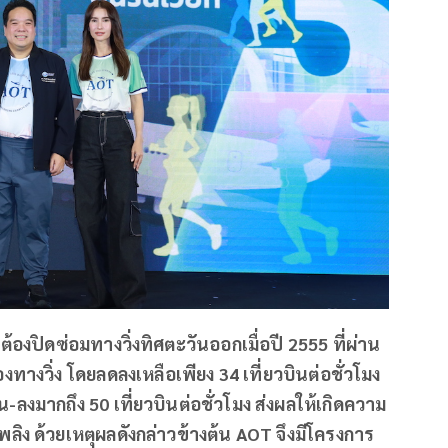
้องปิดซ่อมทางวิ่งทิศตะวันออกเมื่อปี 2555 ที่ผ่าน
ทางวิ่ง โดยลดลงเหลือเพียง
34
เที่ยวบินต่อชั่วโมง
ึ้น-ลงมากถึง
50
เที่ยวบินต่อชั่วโมง ส่งผลให้เกิดความ
เพลิง ด้วยเหตุผลดังกล่าวข้างต้น
AOT
จึงมีโครงการ