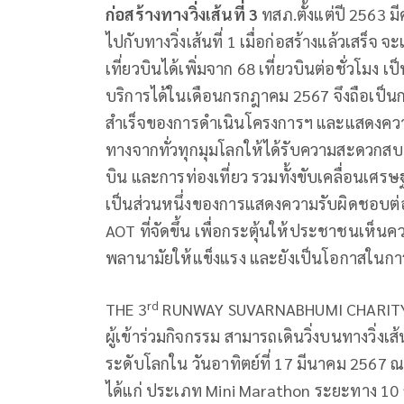
ก่อสร้างทางวิ่งเส้นที่
3
ทสภ.ตั้งแต่ปี 2563
ไปกับทางวิ่งเส้นที่ 1 เมื่อก่อสร้างแล้วเสร
เที่ยวบินได้เพิ่มจาก 68 เที่ยวบินต่อชั่วโมง เ
บริการได้ในเดือนกรกฎาคม 2567 จึงถือเป็
สำเร็จของการดำเนินโครงการฯ และแสดงควา
ทางจากทั่วทุกมุมโลกให้ได้รับความสะดวกส
บิน และการท่องเที่ยว รวมทั้งขับเคลื่อนเศ
เป็นส่วนหนึ่งของการแสดงความรับผิดชอบต่อส
AOT ที่จัดขึ้น เพื่อกระตุ้นให้ประชาชนเห
พลานามัยให้แข็งแรง และยังเป็นโอกาสในการ
rd
THE 3
RUNWAY SUVARNABHUMI CHARITY RUN
ผู้เข้าร่วมกิจกรรม สามารถเดินวิ่งบนทางวิ่งเ
ระดับโลกใน วันอาทิตย์ที่ 17 มีนาคม 2567 ณ 
ได้แก่ ประเภท Mini Marathon ระยะทาง 10 