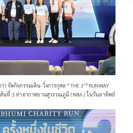
rd
) จัดกิจกรรมเดิน-วิ่งการกุศล “THE 3
RUNWAY
ที่ 3 ท่าอากาศยานสุวรรณภูมิ (ทสภ.) ในวันอาทิตย์