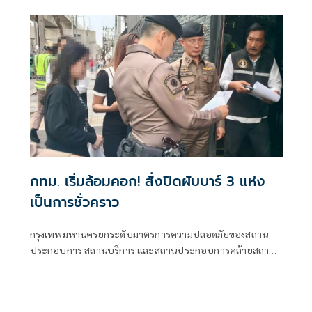
กทม. เริ่มล้อมคอก! สั่งปิดผับบาร์ 3 แห่ง
เป็นการชั่วคราว
กรุงเทพมหานครยกระดับมาตรการความปลอดภัยของสถาน
ประกอบการ สถานบริการ และสถานประกอบการคล้ายสถาน
บริการทั่วกรุง ตามข้อสั่งการของนายชัชชาติ สิทธิพันธุ์ ผู้ว่า
ราชการกรุงเทพมหานคร โดยกำชับให้เจ้าหน้าที่สำนักงานเขต
ทั้ง 50 เขต บูรณาการทำงานร่วมกับเจ้าหน้าที่ตำรวจ เปิดปฏิบัติ