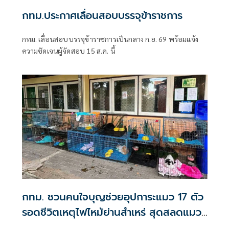
กทม.ประกาศเลื่อนสอบบรรจุข้าราชการ
กทม. เลื่อนสอบบรรจุข้าราชการเป็นกลาง ก.ย. 69 พร้อมแจ้ง
ความชัดเจนผู้จัดสอบ 15 ส.ค. นี้
กทม. ชวนคนใจบุญช่วยอุปการะแมว 17 ตัว
รอดชีวิตเหตุไฟไหม้ย่านสำเหร่ สุดสลดแมว
ตายมากถึง 73 ตัว