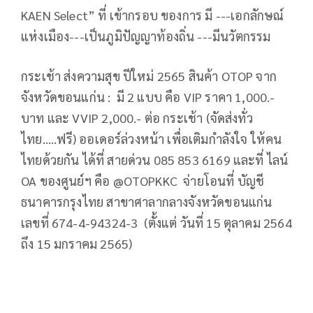
KAEN Select” ที่ เข้ากรอบ ของการ มี ---เอกลักษณ์
แห่งเมือง---เป็นภูมิปัญญาท้องถิ่น ---มีนวัตกรรม
กระเช้า ส่งความสุข ปีใหม่ 2565 สินค้า OTOP จาก
จังหวัดขอนแก่น : มี 2 แบบ คือ VIP ราคา 1,000.-
บาท และ VVIP 2,000.- ต่อ กระเช้า (จัดส่งทั่ว
ไทย.....ฟรี) ออเดอร์ล่วงหน้า เพื่อเติมกำลังใจ ให้คน
ไทยด้วยกัน ได้ที่ สายด่วน 085 853 6169 และที่ ไลน์
OA ของศูนย์ฯ คือ @OTOPKKC จ่ายโอนที่ บัญชี
ธนาคารกรุงไทย สาขาศาลากลางจังหวัดขอนแก่น
เลขที่ 674-4-94324-3 (ตั้งแต่ วันที่ 15 ตุลาคม 2564
ถึง 15 มกราคม 2565)