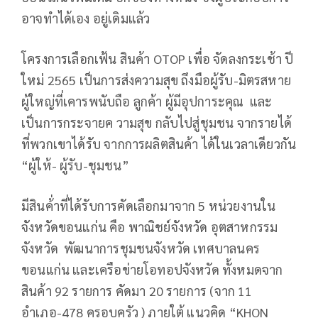
อาจทำได้เอง อยู่เดิมแล้ว
โครงการเลือกเฟ้น สินค้า OTOP เพื่อ จัดลงกระเช้า ปี
ใหม่ 2565 เป็นการส่งความสุข ถึงมือผู้รับ-มิตรสหาย
ผู้ใหญ่ที่เคารพนับถือ ลูกค้า ผู้มีอุปการะคุณ และ
เป็นการกระจายค วามสุข กลับไปสู่ชุมชน จากรายได้
ที่พวกเขาได้รับ จากการผลิตสินค้า ได้ในเวลาเดียวกัน
“ผู้ให้- ผู้รับ-ชุมชน”
มีสินค้่าที่ได้รับการคัดเลือกมาจาก 5 หน่วยงานใน
จังหวัดขอนแก่น คือ พาณิชย์จังหวัด อุตสาหกรรม
จังหวัด พัฒนาการชุมชนจังหวัด เทศบาลนคร
ขอนแก่น และเครือข่ายโอทอปจังหวัด ทั้งหมดจาก
สินค้า 92 รายการ คัดมา 20 รายการ (จาก 11
อำเภอ-478 ครอบครัว ) ภายใต้ แนวคิด “KHON