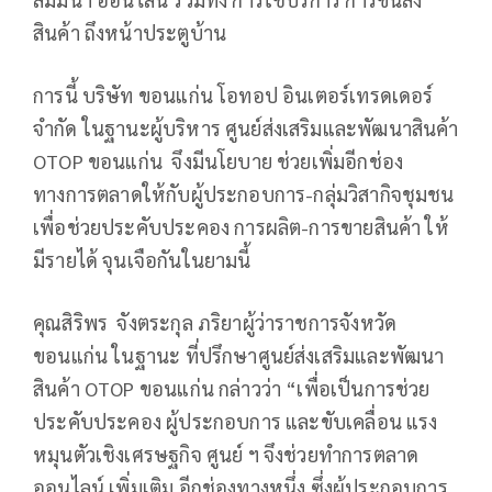
สินค้า ถึงหน้าประตูบ้าน
การนี้ บริษัท ขอนแก่น โอทอป อินเตอร์เทรดเดอร์
จำกัด ในฐานะผู้บริหาร ศูนย์ส่งเสริมและพัฒนาสินค้า
OTOP ขอนแก่น จึงมีนโยบาย ช่วยเพิ่มอีกช่อง
ทางการตลาดให้กับผู้ประกอบการ-กลุ่มวิสากิจชุมชน
เพื่อช่วยประคับประคอง การผลิต-การขายสินค้า ให้
มีรายได้ จุนเจือกันในยามนี้
คุณสิริพร จังตระกุล ภริยาผู้ว่าราชการจังหวัด
ขอนแก่น ในฐานะ ที่ปรึกษาศูนย์ส่งเสริมและพัฒนา
สินค้า OTOP ขอนแก่น กล่าวว่า “เพื่อเป็นการช่วย
ประคับประคอง ผู้ประกอบการ และขับเคลื่อน แรง
หมุนตัวเชิงเศรษฐกิจ ศูนย์ ฯ จึงช่วยทำการตลาด
ออนไลน์ เพิ่มเติม อีกช่องทางหนึ่ง ซึ่งผู้ประกอบการ