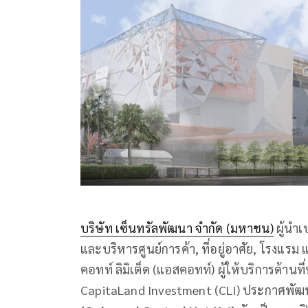
บริษัท เซ็นทรัลพัฒนา จำกัด (มหาชน)
ผู้นำเ
และบริหารศูนย์การค้า, ที่อยู่อาศัย, โรงแร
คอทท์ ลิมิเต็ด (แอสคอทท์) ผู้ให้บริการด้าน
CapitaLand Investment (CLI) ประกาศพั