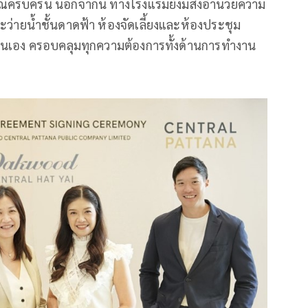
รณ์ครบครัน นอกจากนี้ ทางโรงแรมยังมีสิ่งอำนวยความ
่ายน้ำชั้นดาดฟ้า ห้องจัดเลี้ยงและห้องประชุม
ตนเอง ครอบคลุมทุกความต้องการทั้งด้านการทำงาน