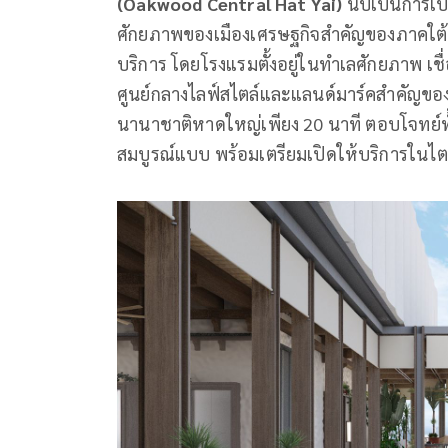
(
Oakwood Central Hat Yai)
นับเป็นการเ
ศักยภาพของเมืองเศรษฐกิจสำคัญของภาคใต้
บริการ โดยโรงแรมตั้งอยู่ในทำเลศักยภาพ เช
ศูนย์กลางไลฟ์สไตล์และแลนด์มาร์คสำคัญขอ
นานาชาติหาดใหญ่เพียง 20 นาที ตอบโจทย์ทั้
สมบูรณ์แบบ พร้อมเตรียมเปิดให้บริการในไต