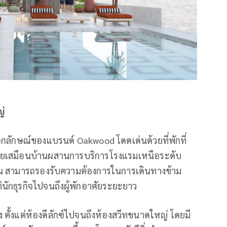
ญ่
กลักษณ์ของแบรนด์ Oakwood โดดเด่นด้วยที่พักที่
ยเสมือนบ้านผสานการบริการโรงแรมเหนือระดับ
ถัน สามารถรองรับความต้องการในการเดินทางข้าม
ต่นักธุรกิจไปจนถึงผู้พักอาศัยระยะยาว
ตั้งแต่ห้องดีลักซ์ไปจนถึงห้องสวีทขนาดใหญ่ โดยมี