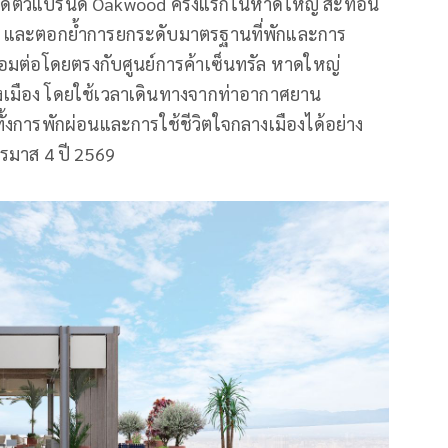
ปิดตัวแบรนด์ Oakwood ครั้งแรกในหาดใหญ่ สะท้อน
 และตอกย้ำการยกระดับมาตรฐานที่พักและการ
ื่อมต่อโดยตรงกับศูนย์การค้าเซ็นทรัล หาดใหญ่
งเมือง โดยใช้เวลาเดินทางจากท่าอากาศยาน
งการพักผ่อนและการใช้ชีวิตใจกลางเมืองได้อย่าง
รมาส 4 ปี 2569