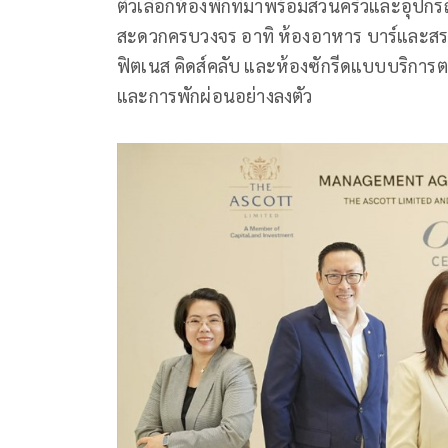
ตัวเลือกห้องพักที่มาพร้อมส่วนครัวและอุปก
สะดวกครบวงจร อาทิ ห้องอาหาร บาร์และสระว
ฟิตเนส คิดส์คลับ และห้องซักรีดแบบบริการ
และการพักผ่อนอย่างลงตัว