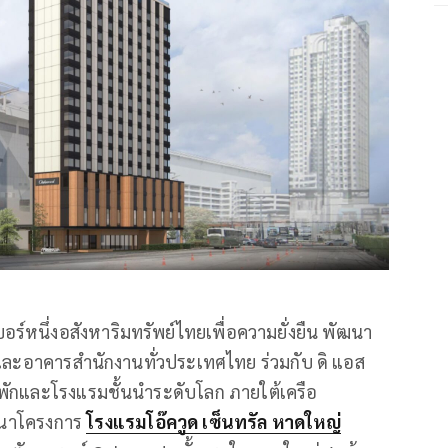
บอร์หนึ่งอสังหาริมทรัพย์ไทยเพื่อความยั่งยืน พัฒนา
ม และอาคารสำนักงานทั่วประเทศไทย ร่วมกับ ดิ แอส
ที่พักและโรงแรมชั้นนำระดับโลก ภายใต้เครือ
ฒนาโครงการ
โรงแรมโอ๊ควูด เซ็นทรัล หาดใหญ่