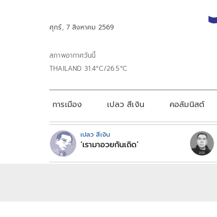
ศุกร์, 7 สิงหาคม 2569
สภาพอากาศวันนี้
THAILAND 31.4°C/26.5°C
การเมือง
เปลว สีเงิน
คอลัมนิสต์
เปลว สีเงิน
‘เรามาอวยกันเถิด’