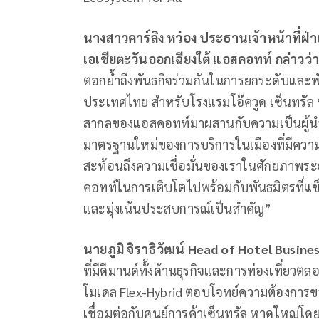
นางสาวคาร์ลิง หว่อง ประธานเจ้าหน้าที่ฝ่
เอเชียตะวันออกเฉียงใต้ แอสคอทท์ กล่าวว่
ตอกย้ำถึงพันธกิจร่วมกันในการยกระดับและ
ประเทศไทย สำหรับโรงแรมโอ๊ควูด เซ็นทรัล
สากลของแอสคอทท์มาผสานกับความเป็นผู้นำข
มาตรฐานใหม่ของการบริการในเมืองที่มีความคึ
สะท้อนถึงความเชื่อมั่นของเราในศักยภาพ
คอทท์ในการเติบโตไปพร้อมกับพันธมิตรที่แข็งแ
และมุ่งเน้นประสบการณ์เป็นสำคัญ”
นายภูมิ จิราธิวัฒน์
Head of Hotel Busine
ที่มีดีมานด์ทั้งด้านธุรกิจและการท่องเที่ยวตล
โมเดล Flex-Hybrid ตอบโจทย์ความต้องการข
เชื่อมต่อกับศูนย์การค้าเซ็นทรัล หาดใหญ