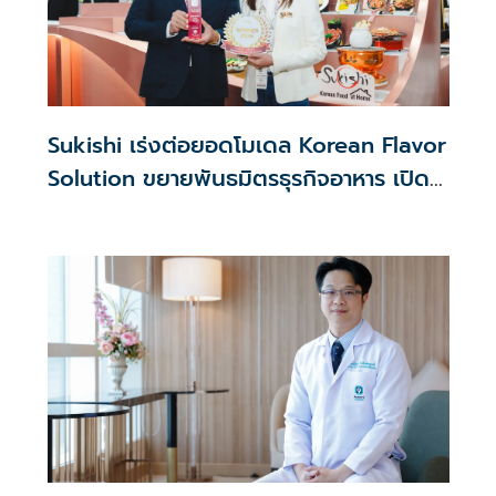
Sukishi เร่งต่อยอดโมเดล Korean Flavor
Solution ขยายพันธมิตรธุรกิจอาหาร เปิด
เกม Collaboration กว่า 5 โครงการครึ่งปี
หลัง