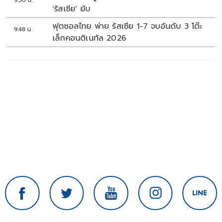
'รัสเซีย' ยับ
ฟุตซอลไทย พ่าย รัสเซีย 1-7 จบอันดับ 3 โต๊ะ
9:48 น.
เล็กคอนติเนทัล 2026