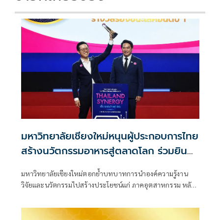
มหาวิทยาลัยเชียงใหม่หนุนผู้ประกอบการไทย
สร้างนวัตกรรมอาหารสู่ตลาดโลก ร่วมยินดี
ผลงานบริษัทไทยนิจิคว้ารางวัล
มหาวิทยาลัยเชียงใหม่ตอกย้ำบทบาทการนำองค์ความรู้งาน
7Innovation Awards 2026
วิจัยและนวัตกรรมไปสร้างประโยชน์แก่ ภาคอุตสาหกรรม หลัง
บริษัท ไทยนิจิ อินดัสทรี จำกัด