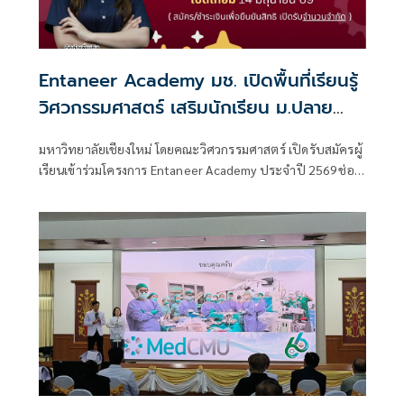
Entaneer Academy มช. เปิดพื้นที่เรียนรู้
วิศวกรรมศาสตร์ เสริมนักเรียน ม.ปลาย
สะสมหน่วยกิต พร้อมต่อยอดสู่รั้ว
มหาวิทยาลัยเชียงใหม่ โดยคณะวิศวกรรมศาสตร์ เปิดรับสมัครผู้
มหาวิทยาลัย
เรียนเข้าร่วมโครงการ Entaneer Academy ประจำปี 2569ช่อง
ทางการเรียนรู้สำหรับผู้ที่สนใจด้านวิศวกรรมศาสตร์ เพื่อเตรียม
ความพร้อมสู่การเป็นนักศึกษาคณะวิศวกรรมศาสตร์ และต่อย
อดสู่การประกอบอาชีพวิศวกรในอนาคต ภายใต้แนวคิดการ
ศึกษาตลอดชีวิต (Lifelong Education) ที่เปิดโอกาสให้ผู้เรียน
ทุกช่วงวัยเข้าถึงองค์ความรู้และพัฒนาทักษะได้อย่างต่อเนื่อง