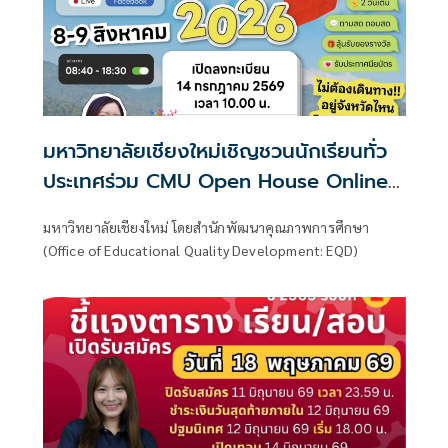
มหาวิทยาลัยเชียงใหม่เชิญชวนนักเรียนทั่ว
ประเทศร่วม CMU Open House Online
2026 เปิดบ้านออนไลน์ 22 คณะ เตรียม
มหาวิทยาลัยเชียงใหม่ โดยสำนักพัฒนาคุณภาพการศึกษา
ความพร้อมสู่การศึกษาต่อระดับอุดมศึกษา
(Office of Educational Quality Development: EQD)