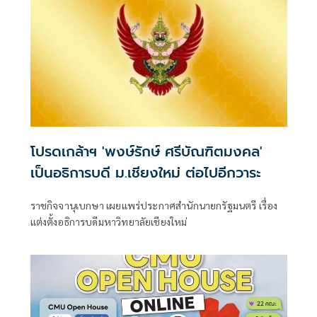
โปรดเกล้าฯ 'พงษ์รักษ์ ศรีบัณฑิตมงคล'
เป็นอธิการบดี ม.เชียงใหม่ ต่อไปอีกวาระ
ราชกิจจานุเบกษา เผยแพร่ประกาศสำนักนายกรัฐมนตรี เรื่อง
แต่งตั้งอธิการบดีมหาวิทยาลัยเชียงใหม่