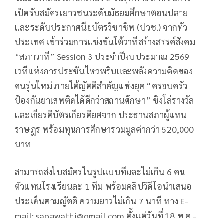
เปิดรับสมัครเยาวชนระดับมัธยมศึกษาตอนปลาย
และระดับประกาศนียบัตรวิชาชีพ (ปวช.) จากทั่ว
ประเทศ เข้าร่วมการแข่งขันโต้วาทีสร้างสรรค์สังคม
“สภาวาที” Session 3 ประจำปีงบประมาณ 2569
เวทีแห่งการประชันไหวพริบและพลังความคิดของ
คนรุ่นใหม่ ภายใต้ญัตติสำคัญแห่งยุค “ครอบครัว
ป้องกันยาเสพติดได้ดีกว่าสถานศึกษา” ชิงโล่รางวัล
และเกียรติบัตรเกียรติยศจาก ประธานสภาผู้แทน
ราษฎร พร้อมทุนการศึกษารวมมูลค่ากว่า 520,000
บาท
สามารถส่งใบสมัครในรูปแบบทีมละไม่เกิน 6 คน
ตัวแทนโรงเรียนละ 1 ทีม พร้อมคลิปวิดีโอนำเสนอ
ประเด็นตามญัตติ ความยาวไม่เกิน 7 นาที ทาง E-
mail:
sapawathi@gmail.com
ตั้งแต่วันที่ 18 พ.ค.-