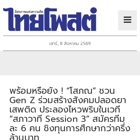
เสาร์, 8 สิงหาคม 2569
พร้อมหรือยัง ! “โสภณ” ชวน
Gen Z ร่วมสร้างสังคมปลอดยา
เสพติด ประลองไหวพริบในเวที
“สภาวาที Session 3” สมัครทีม
ละ 6 คน ชิงทุนการศึกษากว่าครึ่ง
ล้านบาท