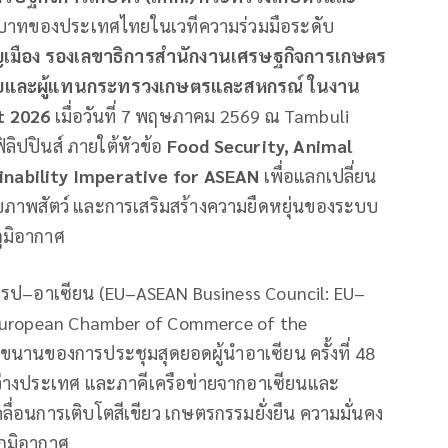
บทบาทของประเทศไทยในเวทีความร่วมมือระดับ
ญเมือง รองเลขาธิการสำนักงานเศรษฐกิจการเกษตร
ไทยและผู้แทนกระทรวงเกษตรและสหกรณ์ ในงาน
t 2026
เมื่อวันที่ 7 พฤษภาคม 2569 ณ Tambuli
ิลิปปินส์ ภายใต้หัวข้อ
Food Security, Animal
ainability Imperative for ASEAN
เพื่อแลกเปลี่ยน
ขภาพสัตว์ และการเสริมสร้างความยืดหยุ่นของระบบ
ูมิอากาศ
โรป–อาเซียน (EU–ASEAN Business Council: EU–
 (European Chamber of Commerce of the
ู่ขนานของการประชุมสุดยอดผู้นำอาเซียน ครั้งที่ 48
่างประเทศ และภาคีเครือข่ายจากอาเซียนและ
ื่อนการเติบโตสีเขียว เกษตรกรรมยั่งยืน ความมั่นคง
ูมิอากาศ