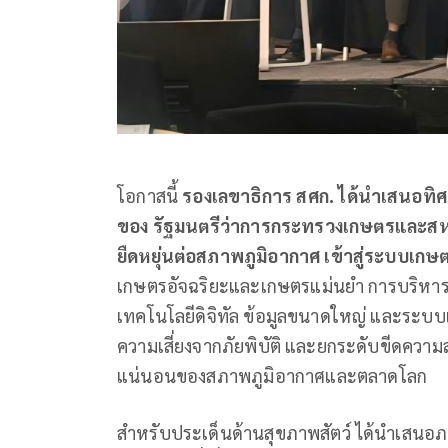
โอกาสนี้
รองเลขาธิการ สศก. ได้นำเสนอ
ของ รัฐมนตรีว่าการกระทรวงเกษตรและสห
ยืดหยุ่นต่อสภาพภูมิอากาศ เข้าสู่ระบบเ
เกษตรอัจฉริยะและเกษตรแม่นยำ การบริหารจั
เทคโนโลยีดิจิทัล ข้อมูลขนาดใหญ่ และระบบเ
ความเสี่ยงจากภัยพิบัติ และยกระดับขีดคว
แน่นอนของสภาพภูมิอากาศและตลาดโลก
สำหรับประเด็นด้านสุขภาพสัตว์ ได้นำเสน