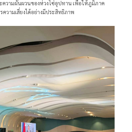
ะความผันผวนของห่วงโซ่อุปทาน เพื่อให้ภูมิภาค
ความเสี่ยงได้อย่างมีประสิทธิภาพ