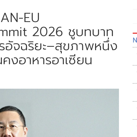
SEAN-EU
ummit 2026 ชูบทบาท
N
รอัจฉริยะ–สุขภาพหนึ่ง
่นคงอาหารอาเซียน