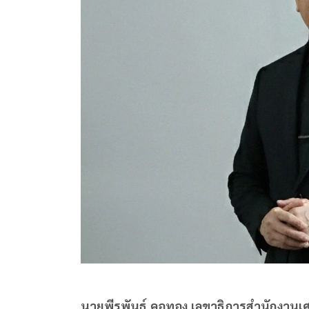
นายพีรพันธ์ คอทอง เลขาธิการสำนักงาน