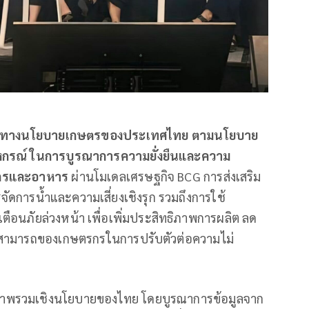
ทิศทางนโยบายเกษตรของประเทศไทย ตามนโยบาย
กรณ์ ในการบูรณาการความยั่งยืนและความ
กษตรและอาหาร
ผ่านโมเดลเศรษฐกิจ BCG การส่งเสริม
ดการน้ำและความเสี่ยงเชิงรุก รวมถึงการใช้
ตือนภัยล่วงหน้า เพื่อเพิ่มประสิทธิภาพการผลิต ลด
ามสามารถของเกษตรกรในการปรับตัวต่อความไม่
อภาพรวมเชิงนโยบายของไทย โดยบูรณาการข้อมูลจาก