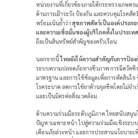
หน่วยงานที่เกี่ยวข้องภายใต้กระทรวงเกษตร
ด้านการเฝ้าระวัง ป้องกัน และควบคุมโรคส
พร้อมเน้นย้ำว่า
สุขภาพสัตว์เป็นองค์ประ
และความเชื่อมั่นของผู้บริโภคทั้งในประ
ถือเป็นสินทรัพย์สำคัญของครัวเรือน
นอกจากนี้
ไทยยังให้ความสำคัญกับการป้อง
ระบบความปลอดภัยทางชีวภาพ การฉีดวัคซีน ก
มาตรฐาน และการใช้ข้อมูลเพื่อการตัดสินใจ 
โรคระบาด ลดการใช้ยาต้านจุลชีพโดยไม่จำเป็
และเป็นมิตรต่อสิ่งแวดล้อม
ด้านความร่วมมือระดับภูมิภาค ไทยสนับสนุ
ปัญหาเฉพาะหน้า ไปสู่ความร่วมมือเชิงระบบท
เตือนภัยล่วงหน้า และการประสานนโยบายเพื่