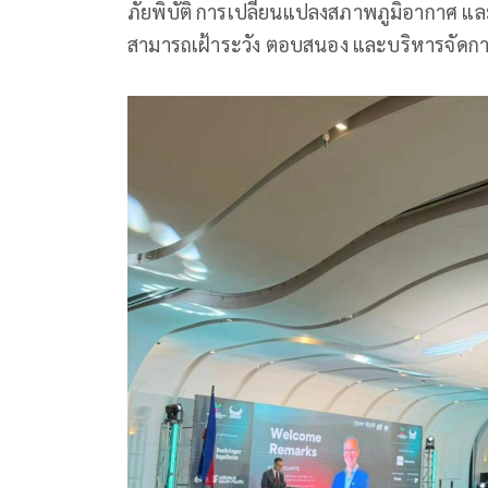
ภัยพิบัติ การเปลี่ยนแปลงสภาพภูมิอากาศ แล
สามารถเฝ้าระวัง ตอบสนอง และบริหารจัดการ